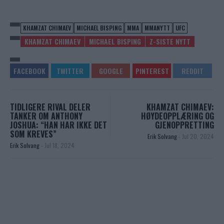
KHAMZAT CHIMAEV
MICHAEL BISPING
MMA
MMANYTT
UFC
KHAMZAT CHIMAEV
MICHAEL BISPING
Z-SISTE NYTT
TIDLIGERE RIVAL DELER
KHAMZAT CHIMAEV:
TANKER OM ANTHONY
HØYDEOPPLÆRING OG
JOSHUA: “HAN HAR IKKE DET
GJENOPPRETTING
SOM KREVES”
Erik Solvang
-
Jul 20, 2024
Erik Solvang
-
Jul 18, 2024