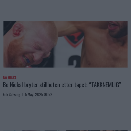
BO NICKAL
Bo Nickal bryter stillheten etter tapet: “TAKKNEMLIG”
Erik Solvang
5 May, 2025 08:52