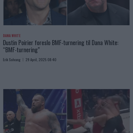
DANA WHITE
Dustin Poirier foreslo BMF-turnering til Dana White:
“BMF-turnering”
Erik Solvang
29 April, 2025 08:40