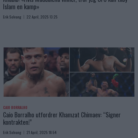
Islam en kamp»
Erik Solvang
22 April, 2025 13:25
CAIO BORRALHO
Caio Borralho utfordrer Khamzat Chimaev: “Signer
kontrakten!”
Erik Solvang
21 April, 2025 18:54