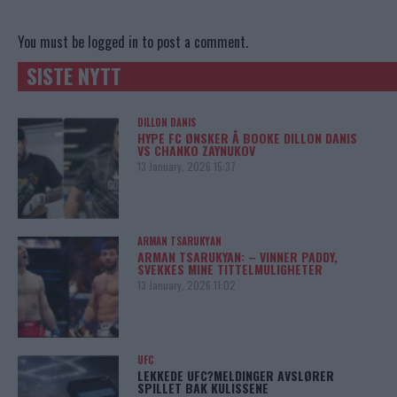
You must be
logged in
to post a comment.
SISTE NYTT
DILLON DANIS
HYPE FC ØNSKER Å BOOKE DILLON DANIS
VS CHANKO ZAYNUKOV
13 January, 2026 15:37
ARMAN TSARUKYAN
ARMAN TSARUKYAN: – VINNER PADDY,
SVEKKES MINE TITTELMULIGHETER
13 January, 2026 11:02
UFC
LEKKEDE UFC?MELDINGER AVSLØRER
SPILLET BAK KULISSENE