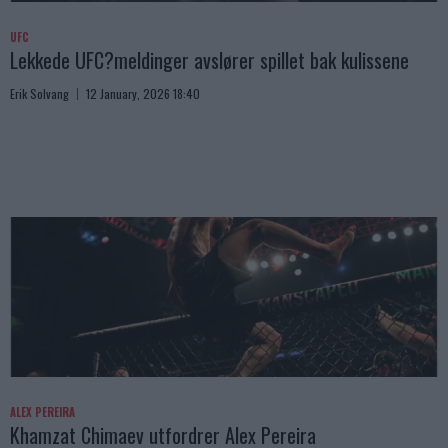
UFC
Lekkede UFC?meldinger avslører spillet bak kulissene
Erik Solvang
12 January, 2026 18:40
ALEX PEREIRA
Khamzat Chimaev utfordrer Alex Pereira