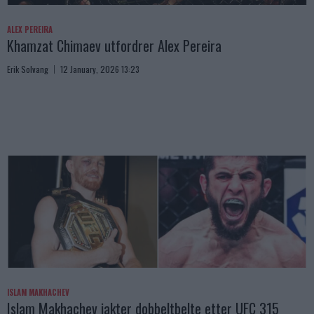
ALEX PEREIRA
Khamzat Chimaev utfordrer Alex Pereira
Erik Solvang
12 January, 2026 13:23
ISLAM MAKHACHEV
Islam Makhachev jakter dobbeltbelte etter UFC 315