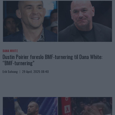
DANA WHITE
Dustin Poirier foreslo BMF-turnering til Dana White:
“BMF-turnering”
Erik Solvang
29 April, 2025 08:40