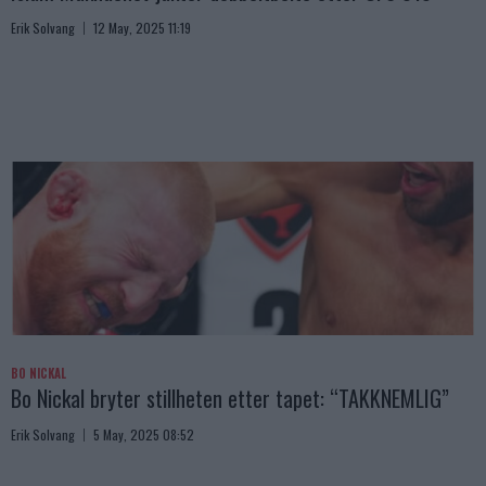
Erik Solvang
12 May, 2025 11:19
BO NICKAL
Bo Nickal bryter stillheten etter tapet: “TAKKNEMLIG”
Erik Solvang
5 May, 2025 08:52