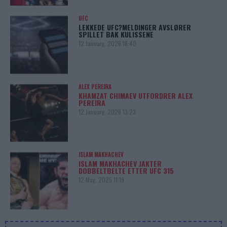
UFC
LEKKEDE UFC?MELDINGER AVSLØRER
SPILLET BAK KULISSENE
12 January, 2026 18:40
ALEX PEREIRA
KHAMZAT CHIMAEV UTFORDRER ALEX
PEREIRA
12 January, 2026 13:23
ISLAM MAKHACHEV
ISLAM MAKHACHEV JAKTER
DOBBELTBELTE ETTER UFC 315
12 May, 2025 11:19