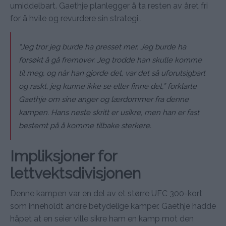
umiddelbart. Gaethje planlegger å ta resten av året fri
for å hvile og revurdere sin strategi .
“Jeg tror jeg burde ha presset mer. Jeg burde ha
forsøkt å gå fremover. Jeg trodde han skulle komme
til meg, og når han gjorde det, var det så uforutsigbart
og raskt, jeg kunne ikke se eller finne det,” forklarte
Gaethje om sine anger og lærdommer fra denne
kampen. Hans neste skritt er usikre, men han er fast
bestemt på å komme tilbake sterkere.
Impliksjoner for
lettvektsdivisjonen
Denne kampen var en del av et større UFC 300-kort
som inneholdt andre betydelige kamper. Gaethje hadde
håpet at en seier ville sikre ham en kamp mot den