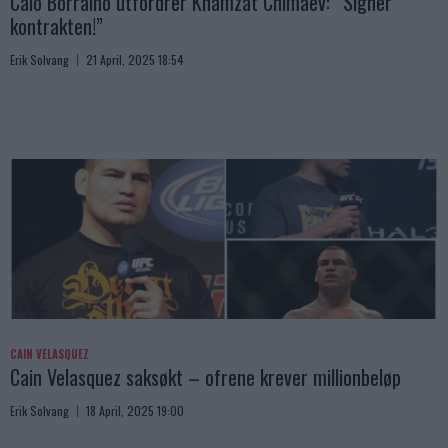
Caio Borralho utfordrer Khamzat Chimaev: “Signer
kontrakten!”
Erik Solvang
21 April, 2025 18:54
CAIN VELASQUEZ
Cain Velasquez saksøkt – ofrene krever millionbeløp
Erik Solvang
18 April, 2025 19:00