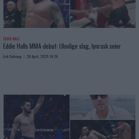
EDDIE HALL
Eddie Halls MMA-debut: Ulovlige slag, lynrask seier
Erik Solvang
28 April, 2025 14:26