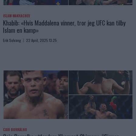
ISLAM MAKHACHEV
Khabib: «Hvis Maddalena vinner, tror jeg UFC kan tilby
Islam en kamp»
Erik Solvang
22 April, 2025 13:25
CAIO BORRALHO