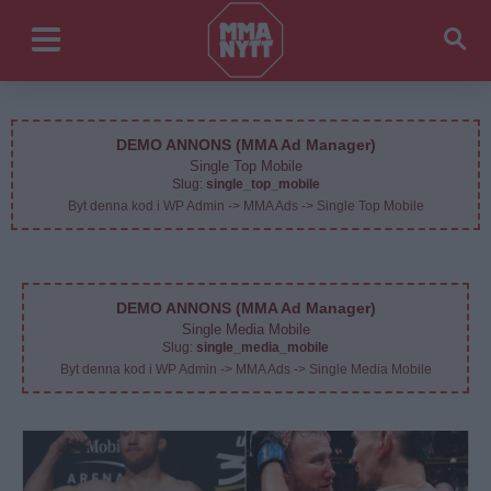
DEMO ANNONS (MMA Ad Manager)
Single Top Mobile
Slug:
single_top_mobile
Byt denna kod i WP Admin -> MMA Ads -> Single Top Mobile
DEMO ANNONS (MMA Ad Manager)
Single Media Mobile
Slug:
single_media_mobile
Byt denna kod i WP Admin -> MMA Ads -> Single Media Mobile