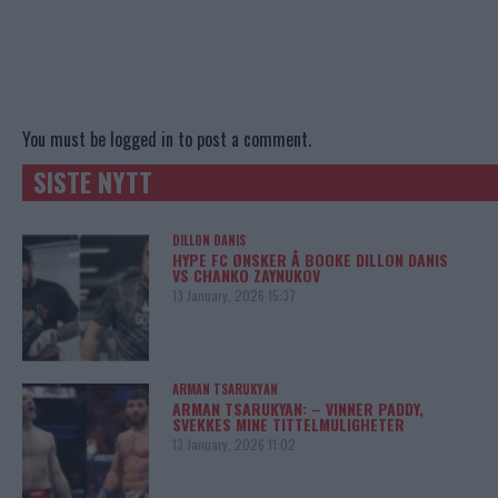
You must be
logged in
to post a comment.
SISTE NYTT
DILLON DANIS
HYPE FC ØNSKER Å BOOKE DILLON DANIS
VS CHANKO ZAYNUKOV
13 January, 2026 15:37
ARMAN TSARUKYAN
ARMAN TSARUKYAN: – VINNER PADDY,
SVEKKES MINE TITTELMULIGHETER
13 January, 2026 11:02