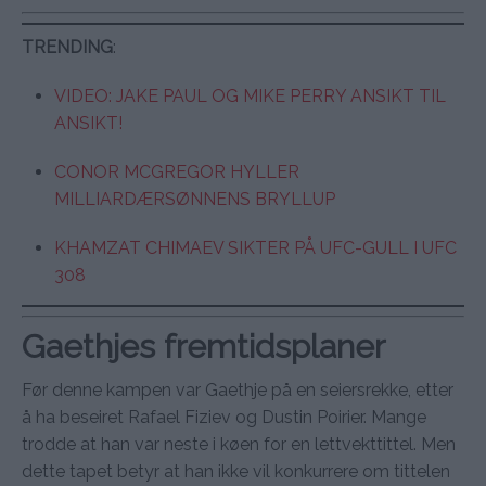
TRENDING
:
VIDEO: JAKE PAUL OG MIKE PERRY ANSIKT TIL
ANSIKT!
CONOR MCGREGOR HYLLER
MILLIARDÆRSØNNENS BRYLLUP
KHAMZAT CHIMAEV SIKTER PÅ UFC-GULL I UFC
308
Gaethjes fremtidsplaner
Før denne kampen var Gaethje på en seiersrekke, etter
å ha beseiret Rafael Fiziev og Dustin Poirier. Mange
trodde at han var neste i køen for en lettvekttittel. Men
dette tapet betyr at han ikke vil konkurrere om tittelen