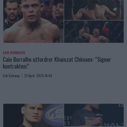
CAIO BORRALHO
Caio Borralho utfordrer Khamzat Chimaev: “Signer
kontrakten!”
Erik Solvang
21 April, 2025 18:54