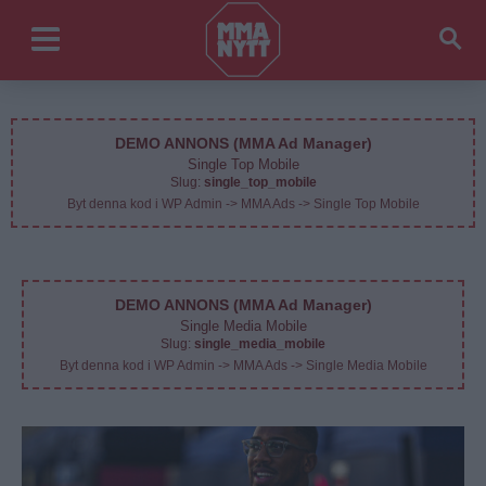
DEMO ANNONS (MMA Ad Manager)
Single Top Mobile
Slug:
single_top_mobile
Byt denna kod i WP Admin -> MMA Ads -> Single Top Mobile
DEMO ANNONS (MMA Ad Manager)
Single Media Mobile
Slug:
single_media_mobile
Byt denna kod i WP Admin -> MMA Ads -> Single Media Mobile