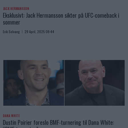
JACK HERMANSSON
Eksklusivt: Jack Hermansson sikter på UFC-comeback i
sommer
Erik Solvang
29 April, 2025 09:44
DANA WHITE
Dustin Poirier foreslo BMF-turnering til Dana White: