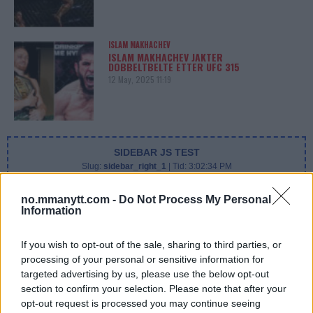
ISLAM MAKHACHEV
ISLAM MAKHACHEV JAKTER
DOBBELTBELTE ETTER UFC 315
12 May, 2025 11:19
SIDEBAR JS TEST
Slug:
sidebar_right_1
| Tid:
3:02:34 PM
no.mmanytt.com -
Do Not Process My Personal
Information
If you wish to opt-out of the sale, sharing to third parties, or
processing of your personal or sensitive information for
targeted advertising by us, please use the below opt-out
section to confirm your selection. Please note that after your
opt-out request is processed you may continue seeing