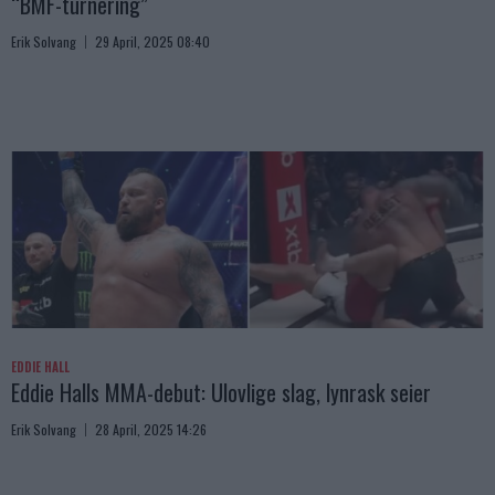
“BMF-turnering”
Erik Solvang
29 April, 2025 08:40
EDDIE HALL
Eddie Halls MMA-debut: Ulovlige slag, lynrask seier
Erik Solvang
28 April, 2025 14:26