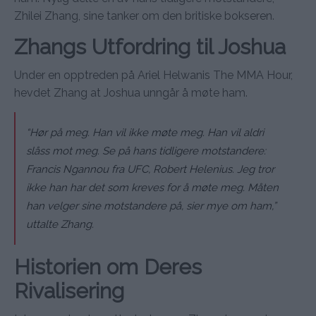
Zhilei Zhang, sine tanker om den britiske bokseren.
Zhangs Utfordring til Joshua
Under en opptreden på Ariel Helwanis The MMA Hour,
hevdet Zhang at Joshua unngår å møte ham.
“Hør på meg. Han vil ikke møte meg. Han vil aldri
slåss mot meg. Se på hans tidligere motstandere:
Francis Ngannou fra UFC, Robert Helenius. Jeg tror
ikke han har det som kreves for å møte meg. Måten
han velger sine motstandere på, sier mye om ham,”
uttalte Zhang.
Historien om Deres
Rivalisering