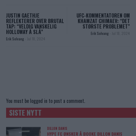
JUSTIN GAETHJE
UFC-KOMMENTATOREN OM
REFLEKTERER OVER BRUTAL
KHAMZAT CHIMAEV: “DET
TAP: “VELDIG VANSKELIG
STØRSTE PROBLEMET”
HOLLOWAY Å SLÅ”
Erik Solvang
-
Jul 18, 2024
Erik Solvang
-
Jul 18, 2024
You must be
logged in
to post a comment.
SISTE NYTT
DILLON DANIS
HYPE FC ØNSKER Å BOOKE DILLON DANIS