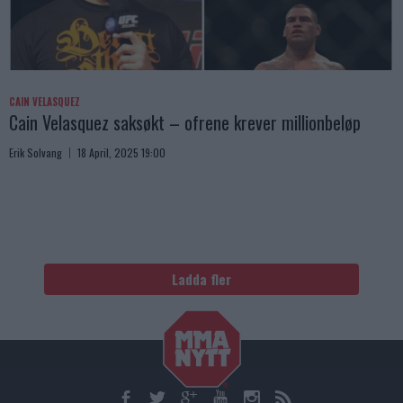
CAIN VELASQUEZ
Cain Velasquez saksøkt – ofrene krever millionbeløp
Erik Solvang
18 April, 2025 19:00
Ladda fler