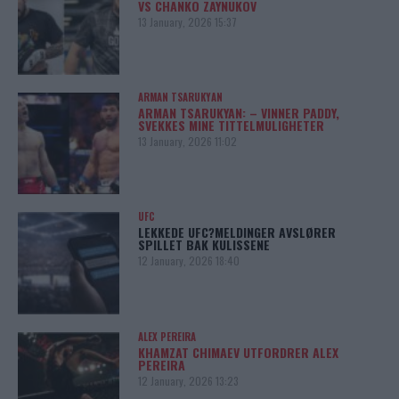
VS CHANKO ZAYNUKOV
13 January, 2026 15:37
ARMAN TSARUKYAN
ARMAN TSARUKYAN: – VINNER PADDY,
SVEKKES MINE TITTELMULIGHETER
13 January, 2026 11:02
UFC
LEKKEDE UFC?MELDINGER AVSLØRER
SPILLET BAK KULISSENE
12 January, 2026 18:40
ALEX PEREIRA
KHAMZAT CHIMAEV UTFORDRER ALEX
PEREIRA
12 January, 2026 13:23