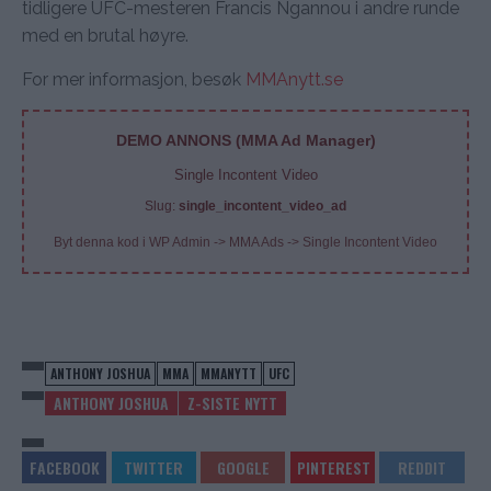
tidligere UFC-mesteren Francis Ngannou i andre runde
med en brutal høyre.
For mer informasjon, besøk
MMAnytt.se
DEMO ANNONS (MMA Ad Manager)
Single Incontent Video
Slug:
single_incontent_video_ad
Byt denna kod i WP Admin -> MMA Ads -> Single Incontent Video
ANTHONY JOSHUA
MMA
MMANYTT
UFC
ANTHONY JOSHUA
Z-SISTE NYTT