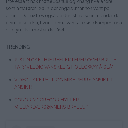
Interessant nok møtte Joshua og Zhang hverandre
som amatører i 2012, der engelskmannen vant på
poeng. De møttes også på den store scenen under de
olympiske leker, hvor Joshua vant alle sine kamper for å
bli olympisk mester det året.
TRENDING
:
JUSTIN GAETHJE REFLEKTERER OVER BRUTAL
TAP: “VELDIG VANSKELIG HOLLOWAY Å SLÅ”
VIDEO: JAKE PAUL OG MIKE PERRY ANSIKT TIL
ANSIKT!
CONOR MCGREGOR HYLLER
MILLIARDÆRSØNNENS BRYLLUP