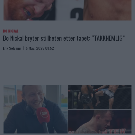
BO NICKAL
Bo Nickal bryter stillheten etter tapet: “TAKKNEMLIG”
Erik Solvang
5 May, 2025 08:52