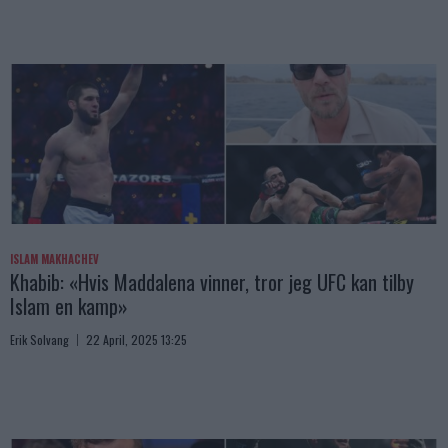
ISLAM MAKHACHEV
Khabib: «Hvis Maddalena vinner, tror jeg UFC kan tilby
Islam en kamp»
Erik Solvang
22 April, 2025 13:25