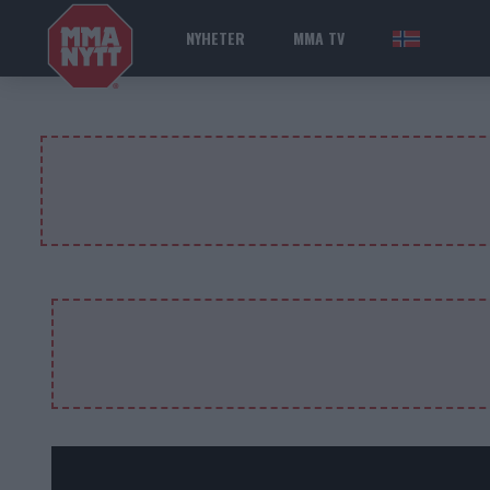
NYHETER
MMA TV
NOR