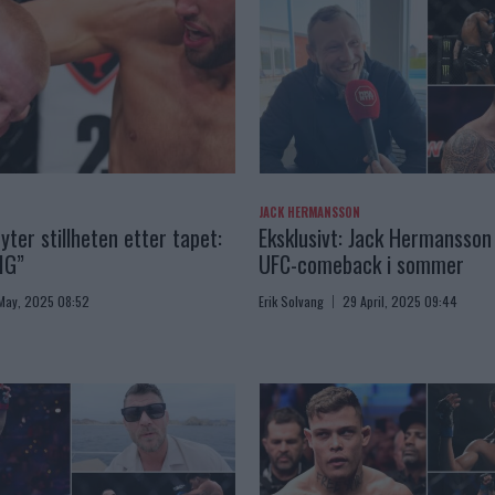
JACK HERMANSSON
yter stillheten etter tapet:
Eksklusivt: Jack Hermansson 
IG”
UFC-comeback i sommer
May, 2025 08:52
Erik Solvang
29 April, 2025 09:44