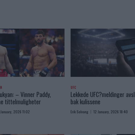
AN
UFC
kyan: – Vinner Paddy,
Lekkede UFC?meldinger avslø
e tittelmuligheter
bak kulissene
 January, 2026 11:02
Erik Solvang
12 January, 2026 18:40