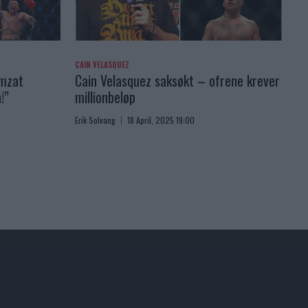
CAIN VELASQUEZ
amzat
Cain Velasquez saksøkt – ofrene krever
!”
millionbeløp
Erik Solvang
18 April, 2025 19:00