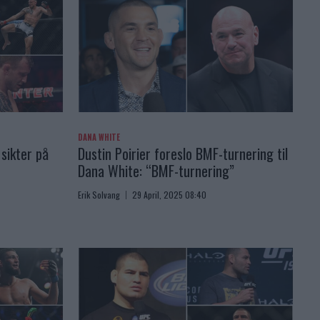
DANA WHITE
sikter på
Dustin Poirier foreslo BMF-turnering til
Dana White: “BMF-turnering”
Erik Solvang
29 April, 2025 08:40