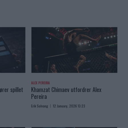
ALEX PEREIRA
rer spillet
Khamzat Chimaev utfordrer Alex
Pereira
Erik Solvang
12 January, 2026 13:23