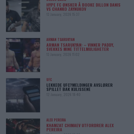
HYPE FC ØNSKER Å BOOKE DILLON DANIS
VS CHANKO ZAYNUKOV
13 January, 2026 15:37
ARMAN TSARUKYAN
ARMAN TSARUKYAN: – VINNER PADDY,
SVEKKES MINE TITTELMULIGHETER
13 January, 2026 11:02
UFC
LEKKEDE UFC?MELDINGER AVSLØRER
SPILLET BAK KULISSENE
12 January, 2026 18:40
ALEX PEREIRA
KHAMZAT CHIMAEV UTFORDRER ALEX
PEREIRA