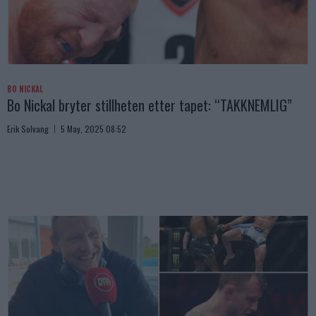
BO NICKAL
Bo Nickal bryter stillheten etter tapet: “TAKKNEMLIG”
Erik Solvang
5 May, 2025 08:52