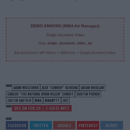
DEMO ANNONS (MMA Ad Manager)
Single Incontent Video
Slug:
single_incontent_video_ad
Byt denna kod i WP Admin -> MMA Ads -> Single Incontent Video
ADAM WIECZOREK
ALEX "COWBOY" OLIVEIRA
ARJAN BHULLAR
CARLOS "THE NATURAL BORN KILLER" CONDIT
DUSTIN POIRER
JUSTIN GAETHJE
MMA
MMANYTT
UFC
UFC ON FOX 29
Z-SISTE NYTT