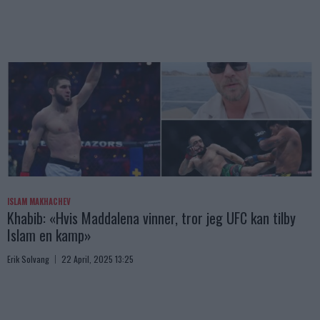
ISLAM MAKHACHEV
Khabib: «Hvis Maddalena vinner, tror jeg UFC kan tilby
Islam en kamp»
Erik Solvang
22 April, 2025 13:25