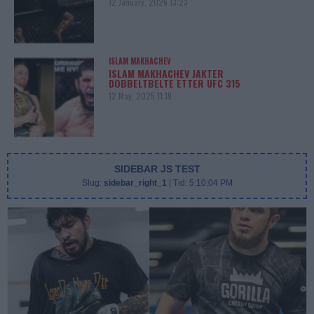
12 January, 2026 13:23
ISLAM MAKHACHEV
ISLAM MAKHACHEV JAKTER
DOBBELTBELTE ETTER UFC 315
12 May, 2025 11:19
SIDEBAR JS TEST
Slug:
sidebar_right_1
| Tid:
5:10:04 PM