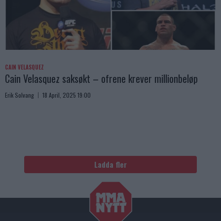
CAIN VELASQUEZ
Cain Velasquez saksøkt – ofrene krever millionbeløp
Erik Solvang
18 April, 2025 19:00
Ladda fler