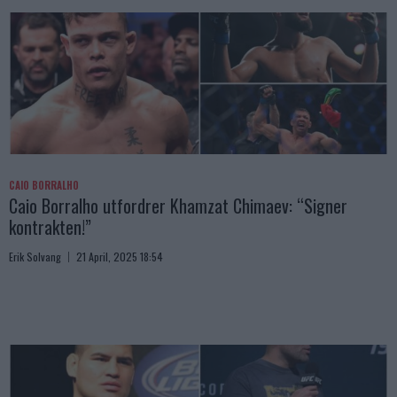
CAIO BORRALHO
Caio Borralho utfordrer Khamzat Chimaev: “Signer
kontrakten!”
Erik Solvang
21 April, 2025 18:54