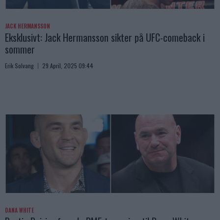
JACK HERMANSSON
Eksklusivt: Jack Hermansson sikter på UFC-comeback i
sommer
Erik Solvang
29 April, 2025 09:44
DANA WHITE