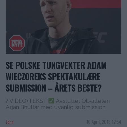
SE POLSKE TUNGVEKTER ADAM
WIECZOREKS SPEKTAKULÆRE
SUBMISSION – ÅRETS BESTE?
? VIDEO+TEKST
Avsluttet OL-atleten
Arjan Bhullar med uvanlig submission
John
16 April, 2018 12:54