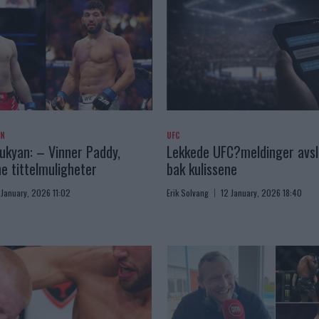
AN
UFC
kyan: – Vinner Paddy,
Lekkede UFC?meldinger avslø
e tittelmuligheter
bak kulissene
 January, 2026 11:02
Erik Solvang
12 January, 2026 18:40