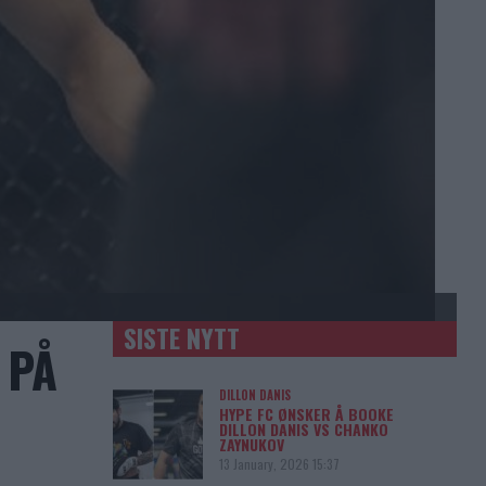
SISTE NYTT
 PÅ
DILLON DANIS
HYPE FC ØNSKER Å BOOKE
DILLON DANIS VS CHANKO
ZAYNUKOV
13 January, 2026 15:37