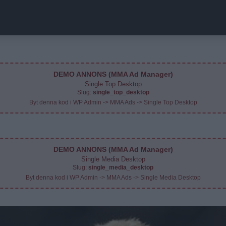
DEMO ANNONS (MMA Ad Manager)
Single Top Desktop
Slug:
single_top_desktop
Byt denna kod i WP Admin -> MMA Ads -> Single Top Desktop
DEMO ANNONS (MMA Ad Manager)
Single Media Desktop
Slug:
single_media_desktop
Byt denna kod i WP Admin -> MMA Ads -> Single Media Desktop