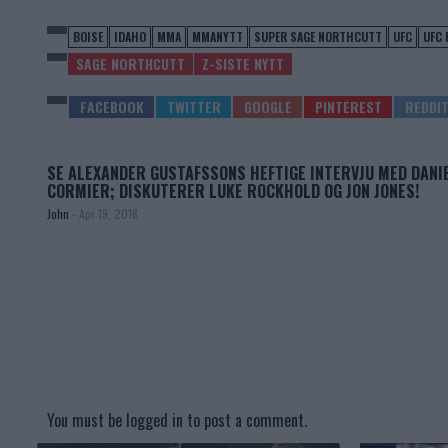
BOISE
IDAHO
MMA
MMANYTT
SUPER SAGE NORTHCUTT
UFC
UFC 
SAGE NORTHCUTT
Z-SISTE NYTT
SE ALEXANDER GUSTAFSSONS HEFTIGE INTERVJU MED DANI
CORMIER; DISKUTERER LUKE ROCKHOLD OG JON JONES!
John
-
Apr 19, 2018
You must be
logged in
to post a comment.