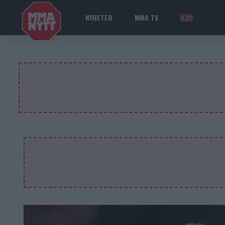
NYHETER
MMA TV
NOR