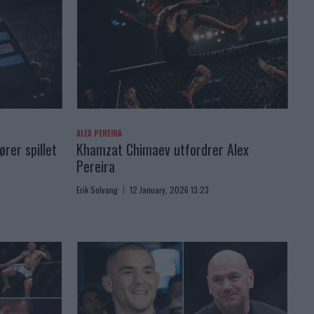
ALEX PEREIRA
rer spillet
Khamzat Chimaev utfordrer Alex
Pereira
Erik Solvang
12 January, 2026 13:23