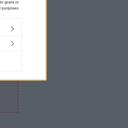
to grant or
ed purposes