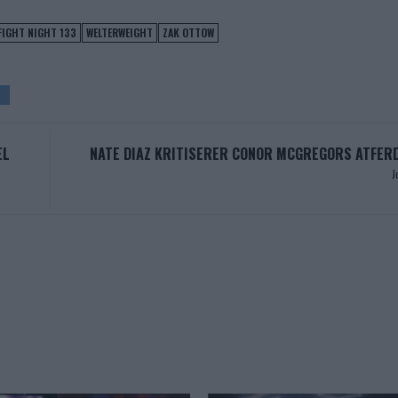
FIGHT NIGHT 133
WELTERWEIGHT
ZAK OTTOW
EL
NATE DIAZ KRITISERER CONOR MCGREGORS ATFERD
J