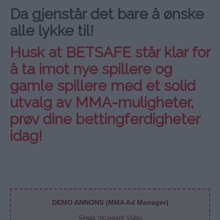
Da gjenstår det bare å ønske
alle lykke til!
Husk at BETSAFE står klar for
å ta imot nye spillere og
gamle spillere med et solid
utvalg av MMA-muligheter,
prøv dine bettingferdigheter
idag!
DEMO ANNONS (MMA Ad Manager)
Single Incontent Video