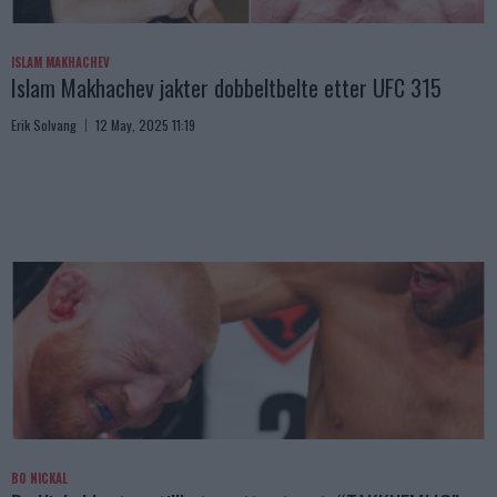
ISLAM MAKHACHEV
Islam Makhachev jakter dobbeltbelte etter UFC 315
Erik Solvang
12 May, 2025 11:19
BO NICKAL