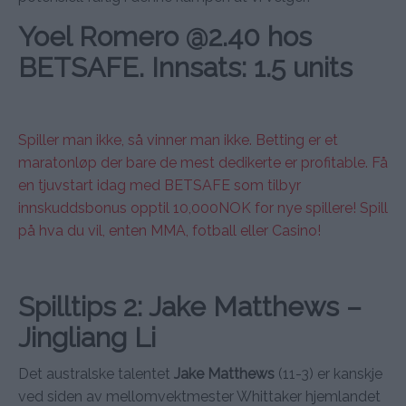
Yoel Romero @2.40 hos
BETSAFE. Innsats: 1.5 units
Spiller man ikke, så vinner man ikke. Betting er et
maratonløp der bare de mest dedikerte er profitable. Få
en tjuvstart idag med BETSAFE som tilbyr
innskuddsbonus opptil 10,000NOK for nye spillere! Spill
på hva du vil, enten MMA, fotball eller Casino!
Spilltips 2: Jake Matthews –
Jingliang Li
Det australske talentet
Jake Matthews
(11-3) er kanskje
ved siden av mellomvektmester Whittaker hjemlandet