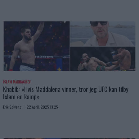
ISLAM MAKHACHEV
Khabib: «Hvis Maddalena vinner, tror jeg UFC kan tilby
Islam en kamp»
Erik Solvang
22 April, 2025 13:25