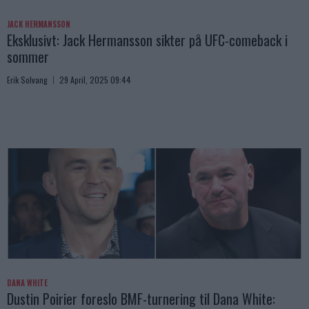
JACK HERMANSSON
Eksklusivt: Jack Hermansson sikter på UFC-comeback i
sommer
Erik Solvang
29 April, 2025 09:44
DANA WHITE
Dustin Poirier foreslo BMF-turnering til Dana White: