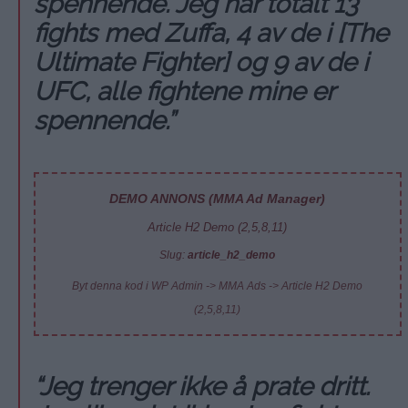
spennende. Jeg har totalt 13
fights med Zuffa, 4 av de i [The
Ultimate Fighter] og 9 av de i
UFC, alle fightene mine er
spennende.”
DEMO ANNONS (MMA Ad Manager)
Article H2 Demo (2,5,8,11)
Slug:
article_h2_demo
Byt denna kod i WP Admin -> MMA Ads -> Article H2 Demo
(2,5,8,11)
“Jeg trenger ikke å prate dritt.