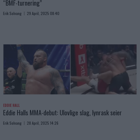
“BMF-turnering”
Erik Solvang
29 April, 2025 08:40
EDDIE HALL
Eddie Halls MMA-debut: Ulovlige slag, lynrask seier
Erik Solvang
28 April, 2025 14:26