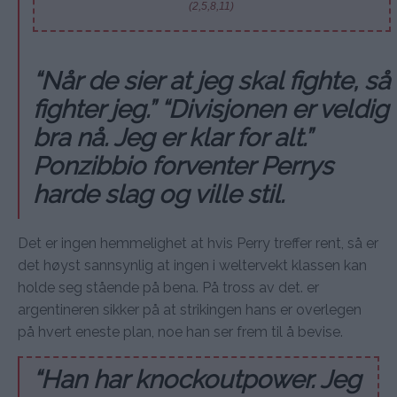
(2,5,8,11)
“Når de sier at jeg skal fighte, så
fighter jeg.” “Divisjonen er veldig
bra nå. Jeg er klar for alt.”
Ponzibbio forventer Perrys
harde slag og ville stil.
Det er ingen hemmelighet at hvis Perry treffer rent, så er
det høyst sannsynlig at ingen i weltervekt klassen kan
holde seg stående på bena. På tross av det. er
argentineren sikker på at strikingen hans er overlegen
på hvert eneste plan, noe han ser frem til å bevise.
“Han har knockoutpower. Jeg