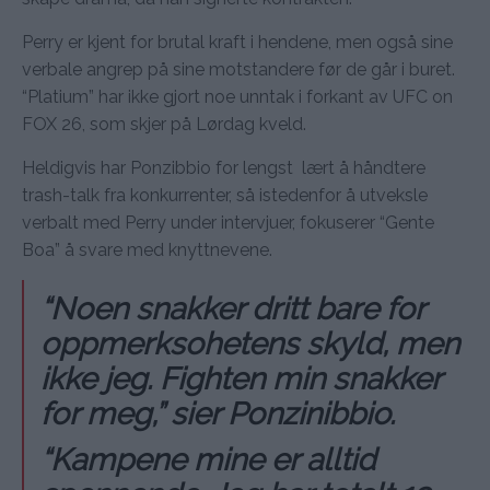
Perry er kjent for brutal kraft i hendene, men også sine
verbale angrep på sine motstandere før de går i buret.
“Platium” har ikke gjort noe unntak i forkant av UFC on
FOX 26, som skjer på Lørdag kveld.
Heldigvis har Ponzibbio for lengst lært å håndtere
trash-talk fra konkurrenter, så istedenfor å utveksle
verbalt med Perry under intervjuer, fokuserer “Gente
Boa” å svare med knyttnevene.
“Noen snakker dritt bare for
oppmerksohetens skyld, men
ikke jeg. Fighten min snakker
for meg,” sier Ponzinibbio.
“Kampene mine er alltid