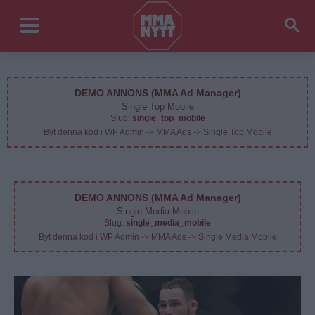
DEMO ANNONS (MMA Ad Manager)
Single Top Mobile
Slug:
single_top_mobile
Byt denna kod i WP Admin -> MMA Ads -> Single Top Mobile
DEMO ANNONS (MMA Ad Manager)
Single Media Mobile
Slug:
single_media_mobile
Byt denna kod i WP Admin -> MMA Ads -> Single Media Mobile