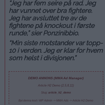
“Jeg har fem seire på rad. Jeg
har vunnet over bra fightere.
Jeg har avsluttet tre av de
fightene på knockout i første
runde,” sier Ponzinibbio.
“Min siste motstander var topp-
10 i verden. Jeg er klar for hvem
som helst i divisjonen.”
DEMO ANNONS (MMA Ad Manager)
Article H2 Demo (2,5,8,11)
Slug:
article_h2_demo
Byt denna kod i WP Admin -> MMA Ads -> Article H2 Demo