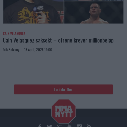
CAIN VELASQUEZ
Cain Velasquez saksøkt – ofrene krever millionbeløp
Erik Solvang
18 April, 2025 19:00
Ladda fler