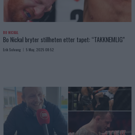
BO NICKAL
Bo Nickal bryter stillheten etter tapet: “TAKKNEMLIG”
Erik Solvang
5 May, 2025 08:52