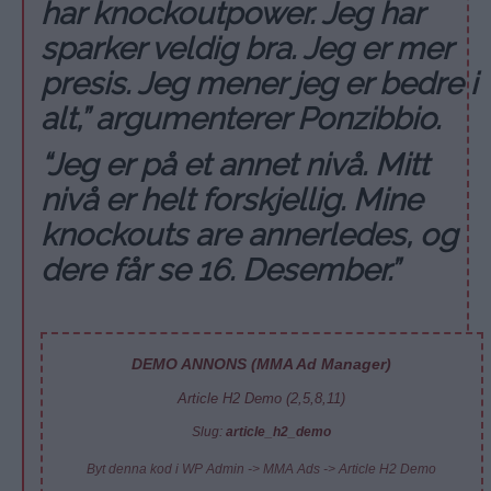
har knockoutpower. Jeg har
sparker veldig bra. Jeg er mer
presis. Jeg mener jeg er bedre i
alt,” argumenterer Ponzibbio.
“Jeg er på et annet nivå. Mitt
nivå er helt forskjellig. Mine
knockouts are annerledes, og
dere får se 16. Desember.”
DEMO ANNONS (MMA Ad Manager)
Article H2 Demo (2,5,8,11)
Slug:
article_h2_demo
Byt denna kod i WP Admin -> MMA Ads -> Article H2 Demo