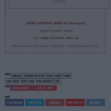
(2,5,8,11)
DEMO ANNONS (MMA Ad Manager)
Single Incontent Video
Slug:
single_incontent_video_ad
Byt denna kod i WP Admin -> MMA Ads -> Single Incontent Video
CANADA
GUNNAR NELSON
MIKE PERRY
MMA
SANTIAGO "GENTE BOA" PONZINIBBIO
UFC
EKSKLUSIVT
Z-SISTE NYTT