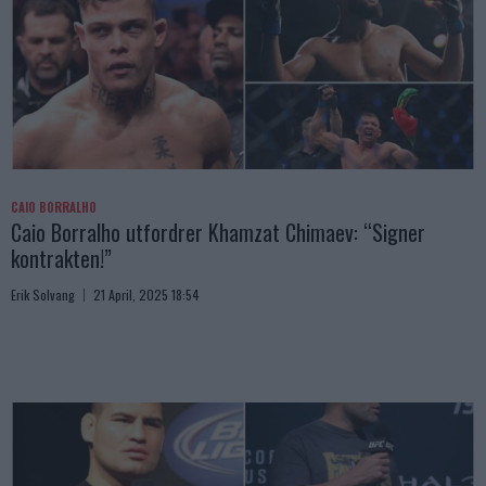
CAIO BORRALHO
Caio Borralho utfordrer Khamzat Chimaev: “Signer
kontrakten!”
Erik Solvang
21 April, 2025 18:54