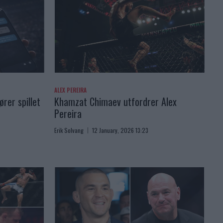
ALEX PEREIRA
rer spillet
Khamzat Chimaev utfordrer Alex
Pereira
Erik Solvang
12 January, 2026 13:23