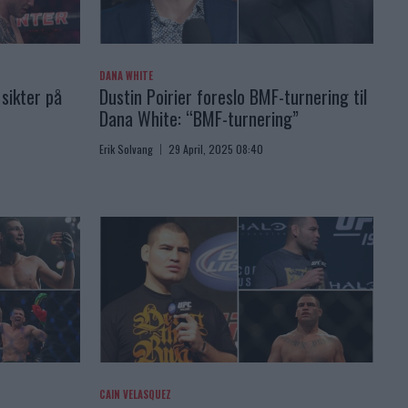
DANA WHITE
sikter på
Dustin Poirier foreslo BMF-turnering til
Dana White: “BMF-turnering”
Erik Solvang
29 April, 2025 08:40
CAIN VELASQUEZ