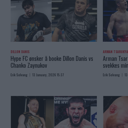
DILLON DANIS
ARMAN TSARUKY
Hype FC ønsker å booke Dillon Danis vs
Arman Tsaru
Chanko Zaynukov
svekkes min
Erik Solvang
13 January, 2026 15:37
Erik Solvang
13