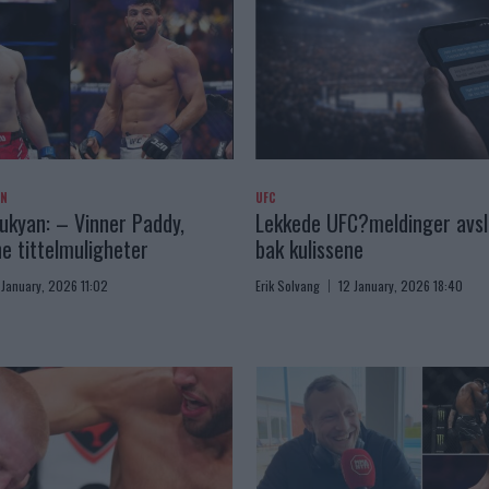
AN
UFC
kyan: – Vinner Paddy,
Lekkede UFC?meldinger avslø
e tittelmuligheter
bak kulissene
 January, 2026 11:02
Erik Solvang
12 January, 2026 18:40