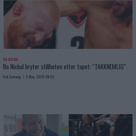
BO NICKAL
Bo Nickal bryter stillheten etter tapet: “TAKKNEMLIG”
Erik Solvang
5 May, 2025 08:52