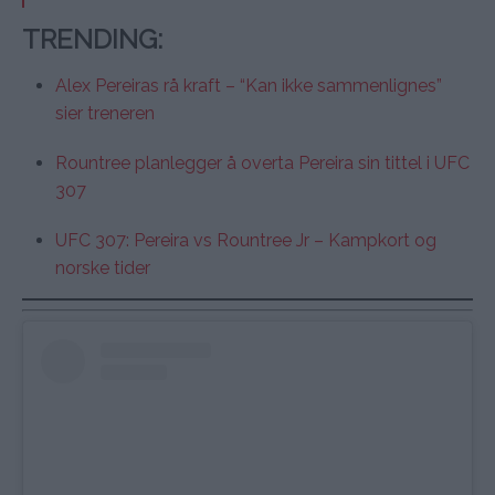
TRENDING
:
Alex Pereiras rå kraft – “Kan ikke sammenlignes”
sier treneren
Rountree planlegger å overta Pereira sin tittel i UFC
307
UFC 307: Pereira vs Rountree Jr – Kampkort og
norske tider