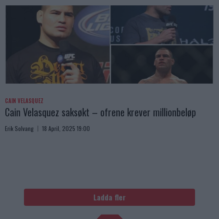
CAIN VELASQUEZ
Cain Velasquez saksøkt – ofrene krever millionbeløp
Erik Solvang
18 April, 2025 19:00
Ladda fler