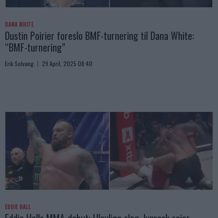
DANA WHITE
Dustin Poirier foreslo BMF-turnering til Dana White:
“BMF-turnering”
Erik Solvang
29 April, 2025 08:40
EDDIE HALL