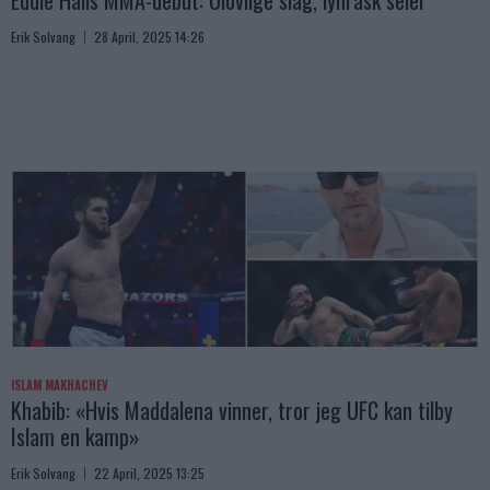
Eddie Halls MMA-debut: Ulovlige slag, lynrask seier
Erik Solvang
28 April, 2025 14:26
ISLAM MAKHACHEV
Khabib: «Hvis Maddalena vinner, tror jeg UFC kan tilby
Islam en kamp»
Erik Solvang
22 April, 2025 13:25