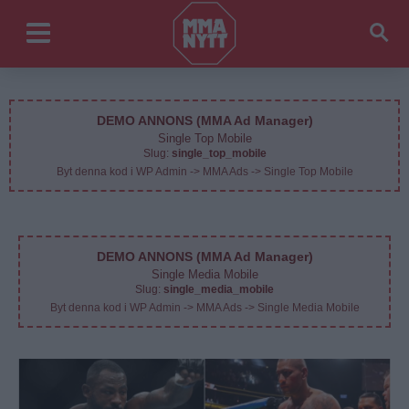
DEMO ANNONS (MMA Ad Manager)
Single Top Mobile
Slug:
single_top_mobile
Byt denna kod i WP Admin -> MMA Ads -> Single Top Mobile
DEMO ANNONS (MMA Ad Manager)
Single Media Mobile
Slug:
single_media_mobile
Byt denna kod i WP Admin -> MMA Ads -> Single Media Mobile