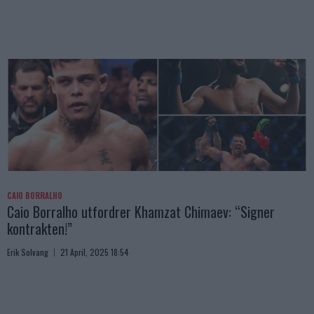
CAIO BORRALHO
Caio Borralho utfordrer Khamzat Chimaev: “Signer
kontrakten!”
Erik Solvang
21 April, 2025 18:54