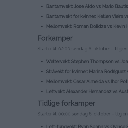
Bantamvekt: Jose Aldo vs Mario Bautis
Bantamvekt for kvinner: Ketlen Vieira v
Mellomvekt: Roman Dolidze vs Kevin 
Forkamper
Starter kl. 02:00 søndag 6. oktober – tilgj
Weltervekt: Stephen Thompson vs Joa
Stråvekt for kvinner: Marina Rodriguez
Mellomvekt: Cesar Almeida vs Ihor Poti
Lettvekt: Alexander Hernandez vs Aus
Tidlige forkamper
Starter kl. 00:00 søndag 6. oktober – tilgj
Lett-tungvekt: Ryan Spann vs Ovince 