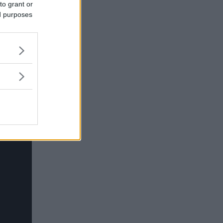
to grant or
ed purposes