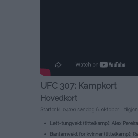
UFC 307: Kampkort
Hovedkort
Starter kl. 04:00 søndag 6. oktober – tilgje
Lett-tungvekt (tittelkamp): Alex Pereira
Bantamvekt for kvinner (tittelkamp): R