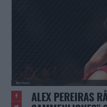
Alex Pereira
ALEX PEREIRAS RÅ