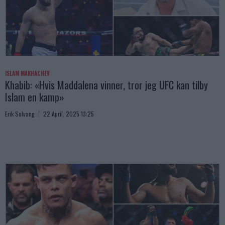
ISLAM MAKHACHEV
Khabib: «Hvis Maddalena vinner, tror jeg UFC kan tilby
Islam en kamp»
Erik Solvang
22 April, 2025 13:25