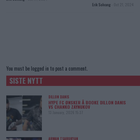
Erik Solvang
-
Oct 21, 2024
You must be
logged in
to post a comment.
SISTE NYTT
DILLON DANIS
HYPE FC ØNSKER Å BOOKE DILLON DANIS
VS CHANKO ZAYNUKOV
13 January, 2026 15:37
ARMAN TSARUKYAN