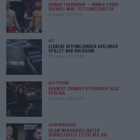
ARMAN TSARUKYAN: – VINNER PADDY,
SVEKKES MINE TITTELMULIGHETER
13 January, 2026 11:02
UFC
LEKKEDE UFC?MELDINGER AVSLØRER
SPILLET BAK KULISSENE
12 January, 2026 18:40
ALEX PEREIRA
KHAMZAT CHIMAEV UTFORDRER ALEX
PEREIRA
12 January, 2026 13:23
ISLAM MAKHACHEV
ISLAM MAKHACHEV JAKTER
DOBBELTBELTE ETTER UFC 315