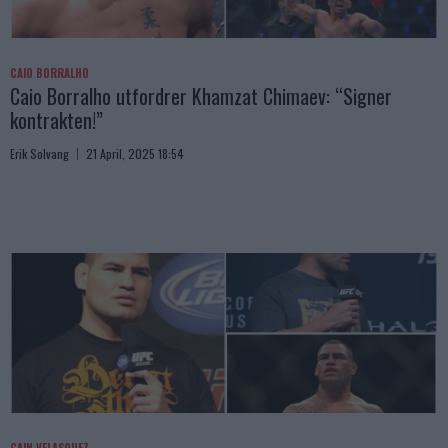
CAIO BORRALHO
Caio Borralho utfordrer Khamzat Chimaev: “Signer
kontrakten!”
Erik Solvang
21 April, 2025 18:54