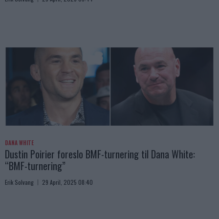
DANA WHITE
Dustin Poirier foreslo BMF-turnering til Dana White:
“BMF-turnering”
Erik Solvang
29 April, 2025 08:40