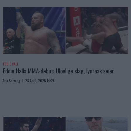
EDDIE HALL
Eddie Halls MMA-debut: Ulovlige slag, lynrask seier
Erik Solvang
28 April, 2025 14:26