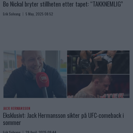
Bo Nickal bryter stillheten etter tapet: “TAKKNEMLIG”
Erik Solvang
5 May, 2025 08:52
JACK HERMANSSON
Eksklusivt: Jack Hermansson sikter på UFC-comeback i
sommer
Erik Solvang
29 April, 2025 09:44