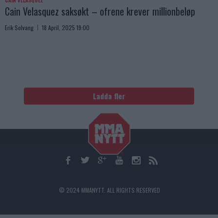
CAIN VELASQUEZ
Cain Velasquez saksøkt – ofrene krever millionbeløp
Erik Solvang
18 April, 2025 19:00
Ladda fler
© 2024 MMANYTT. ALL RIGHTS RESERVED