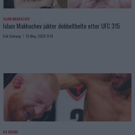
ISLAM MAKHACHEV
Islam Makhachev jakter dobbeltbelte etter UFC 315
Erik Solvang
12 May, 2025 11:19
BO NICKAL