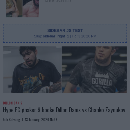
12 May, 2025 11:19
SIDEBAR JS TEST
Slug:
sidebar_right_1
| Tid:
3:20:26 PM
DILLON DANIS
Hype FC ønsker å booke Dillon Danis vs Chanko Zaynukov
Erik Solvang
13 January, 2026 15:37