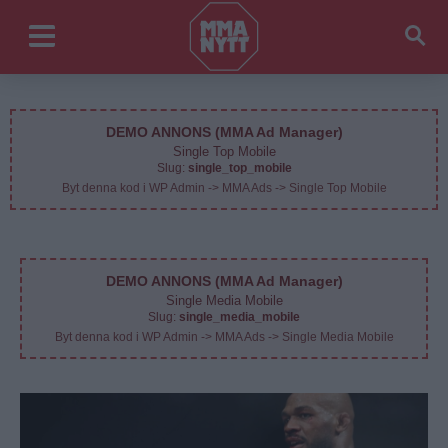
DEMO ANNONS (MMA Ad Manager)
Single Top Mobile
Slug:
single_top_mobile
Byt denna kod i WP Admin -> MMA Ads -> Single Top Mobile
DEMO ANNONS (MMA Ad Manager)
Single Media Mobile
Slug:
single_media_mobile
Byt denna kod i WP Admin -> MMA Ads -> Single Media Mobile