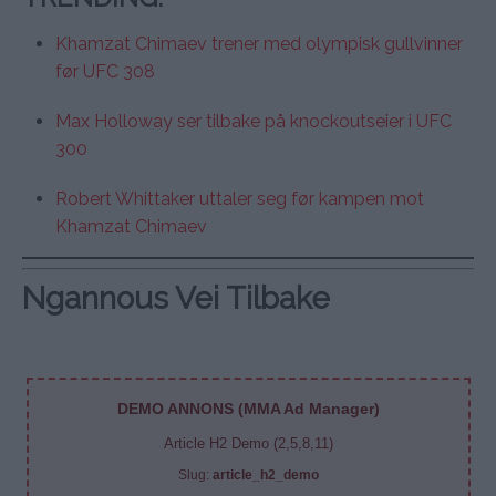
Khamzat Chimaev trener med olympisk gullvinner
før UFC 308
Max Holloway ser tilbake på knockoutseier i UFC
300
Robert Whittaker uttaler seg før kampen mot
Khamzat Chimaev
Ngannous Vei Tilbake
DEMO ANNONS (MMA Ad Manager)
Article H2 Demo (2,5,8,11)
Slug:
article_h2_demo