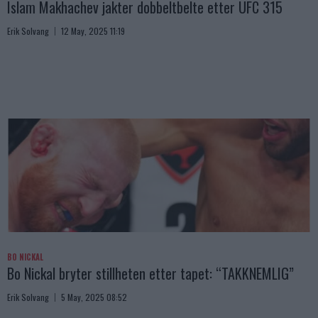
Islam Makhachev jakter dobbeltbelte etter UFC 315
Erik Solvang
12 May, 2025 11:19
BO NICKAL
Bo Nickal bryter stillheten etter tapet: “TAKKNEMLIG”
Erik Solvang
5 May, 2025 08:52