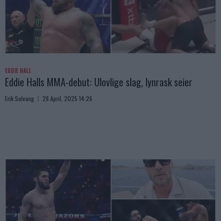
EDDIE HALL
Eddie Halls MMA-debut: Ulovlige slag, lynrask seier
Erik Solvang
28 April, 2025 14:26