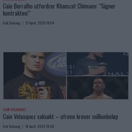
Caio Borralho utfordrer Khamzat Chimaev: “Signer
kontrakten!”
Erik Solvang
21 April, 2025 18:54
CAIN VELASQUEZ
Cain Velasquez saksøkt – ofrene krever millionbeløp
Erik Solvang
18 April, 2025 19:00