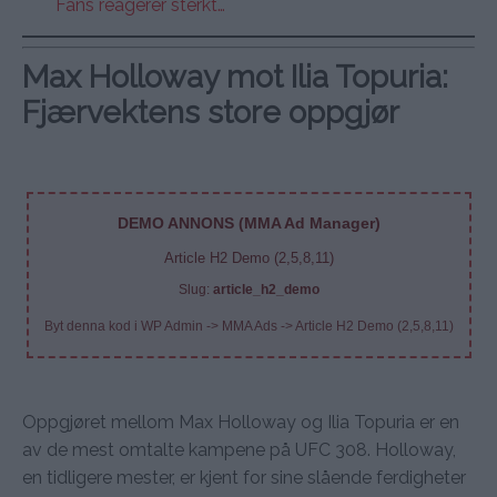
Fans reagerer sterkt…
Max Holloway mot Ilia Topuria:
Fjærvektens store oppgjør
DEMO ANNONS (MMA Ad Manager)
Article H2 Demo (2,5,8,11)
Slug:
article_h2_demo
Byt denna kod i WP Admin -> MMA Ads -> Article H2 Demo (2,5,8,11)
Oppgjøret mellom Max Holloway og Ilia Topuria er en
av de mest omtalte kampene på UFC 308. Holloway,
en tidligere mester, er kjent for sine slående ferdigheter