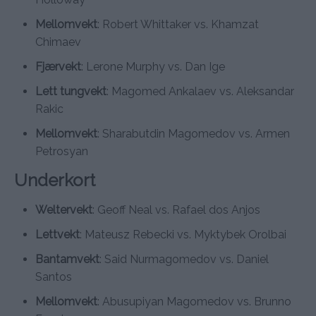
Mellomvekt
: Robert Whittaker vs. Khamzat
Chimaev
Fjærvekt
: Lerone Murphy vs. Dan Ige
Lett tungvekt
: Magomed Ankalaev vs. Aleksandar
Rakic
Mellomvekt
: Sharabutdin Magomedov vs. Armen
Petrosyan
Underkort
Weltervekt
: Geoff Neal vs. Rafael dos Anjos
Lettvekt
: Mateusz Rebecki vs. Myktybek Orolbai
Bantamvekt
: Said Nurmagomedov vs. Daniel
Santos
Mellomvekt
: Abusupiyan Magomedov vs. Brunno