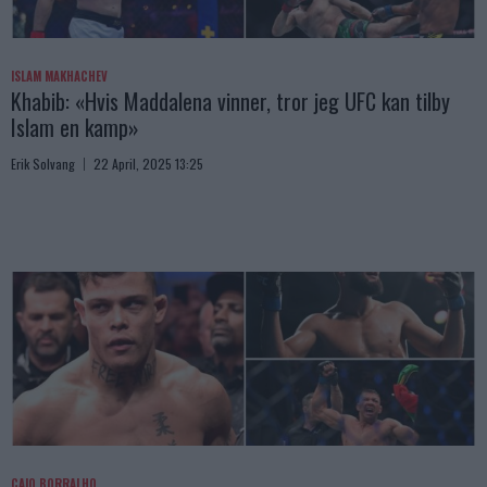
ISLAM MAKHACHEV
Khabib: «Hvis Maddalena vinner, tror jeg UFC kan tilby
Islam en kamp»
Erik Solvang
22 April, 2025 13:25
CAIO BORRALHO