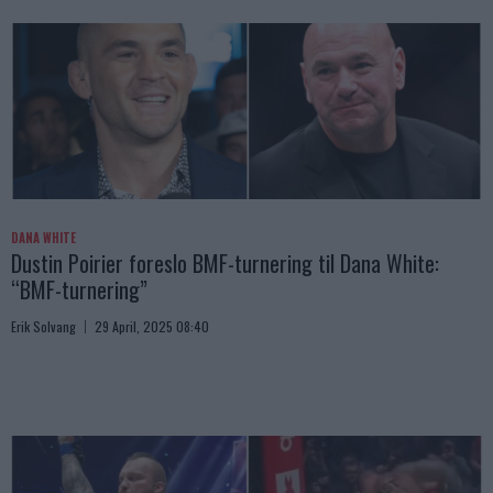
DANA WHITE
Dustin Poirier foreslo BMF-turnering til Dana White:
“BMF-turnering”
Erik Solvang
29 April, 2025 08:40