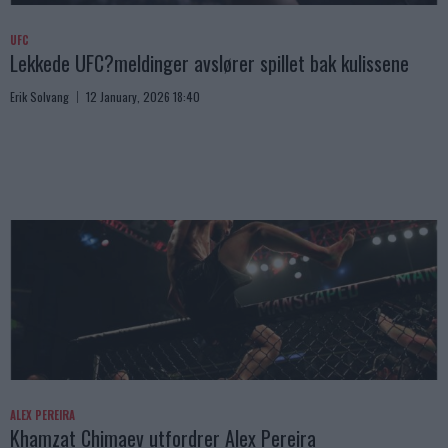
UFC
Lekkede UFC?meldinger avslører spillet bak kulissene
Erik Solvang
12 January, 2026 18:40
ALEX PEREIRA
Khamzat Chimaev utfordrer Alex Pereira