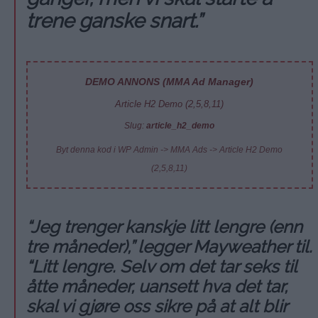
trene ganske snart.”
DEMO ANNONS (MMA Ad Manager)
Article H2 Demo (2,5,8,11)
Slug:
article_h2_demo
Byt denna kod i WP Admin -> MMA Ads -> Article H2 Demo
(2,5,8,11)
“Jeg trenger kanskje litt lengre (enn
tre måneder),” legger Mayweather til.
“Litt lengre. Selv om det tar seks til
åtte måneder, uansett hva det tar,
skal vi gjøre oss sikre på at alt blir