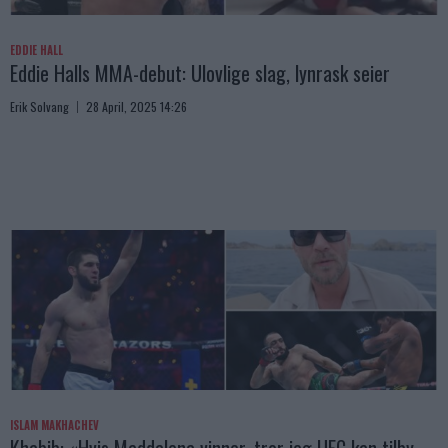
EDDIE HALL
Eddie Halls MMA-debut: Ulovlige slag, lynrask seier
Erik Solvang
28 April, 2025 14:26
ISLAM MAKHACHEV