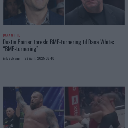
DANA WHITE
Dustin Poirier foreslo BMF-turnering til Dana White:
“BMF-turnering”
Erik Solvang
29 April, 2025 08:40