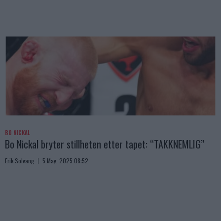
BO NICKAL
Bo Nickal bryter stillheten etter tapet: “TAKKNEMLIG”
Erik Solvang
5 May, 2025 08:52