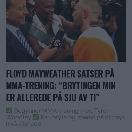
FLOYD MAYWEATHER SATSER PÅ
MMA-TRENING: “BRYTINGEN MIN
ER ALLEREDE PÅ SJU AV TI”
Begynner MMA-trening med Tyron
Woodley
Kan bryte og sparke på et høyt
nivå allerede