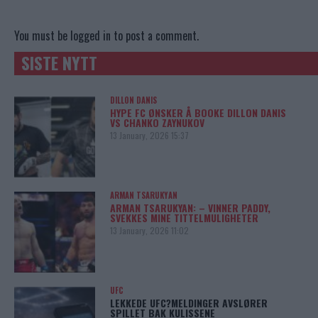
You must be
logged in
to post a comment.
SISTE NYTT
DILLON DANIS
HYPE FC ØNSKER Å BOOKE DILLON DANIS
VS CHANKO ZAYNUKOV
13 January, 2026 15:37
ARMAN TSARUKYAN
ARMAN TSARUKYAN: – VINNER PADDY,
SVEKKES MINE TITTELMULIGHETER
13 January, 2026 11:02
UFC
LEKKEDE UFC?MELDINGER AVSLØRER
SPILLET BAK KULISSENE