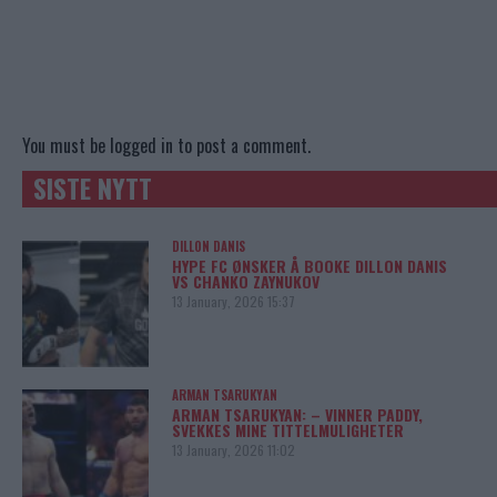
You must be
logged in
to post a comment.
SISTE NYTT
DILLON DANIS
HYPE FC ØNSKER Å BOOKE DILLON DANIS
VS CHANKO ZAYNUKOV
13 January, 2026 15:37
ARMAN TSARUKYAN
ARMAN TSARUKYAN: – VINNER PADDY,
SVEKKES MINE TITTELMULIGHETER
13 January, 2026 11:02