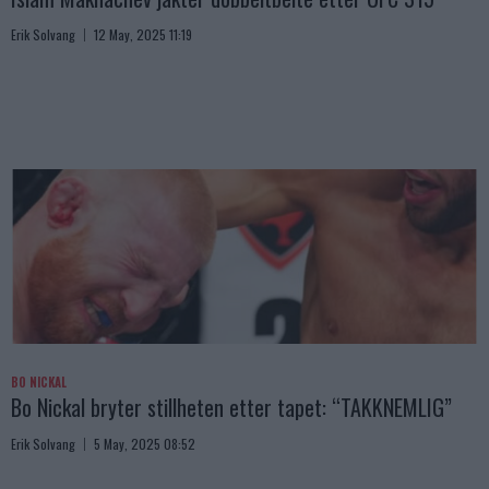
Erik Solvang
12 May, 2025 11:19
BO NICKAL
Bo Nickal bryter stillheten etter tapet: “TAKKNEMLIG”
Erik Solvang
5 May, 2025 08:52