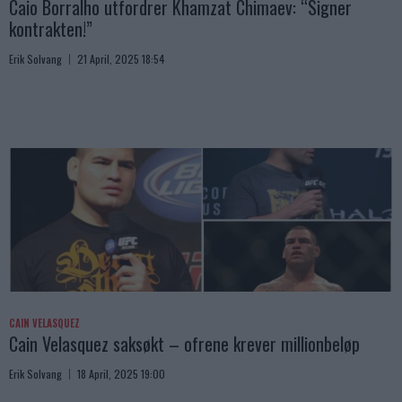
Caio Borralho utfordrer Khamzat Chimaev: “Signer
kontrakten!”
Erik Solvang
21 April, 2025 18:54
CAIN VELASQUEZ
Cain Velasquez saksøkt – ofrene krever millionbeløp
Erik Solvang
18 April, 2025 19:00