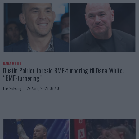
DANA WHITE
Dustin Poirier foreslo BMF-turnering til Dana White:
“BMF-turnering”
Erik Solvang
29 April, 2025 08:40