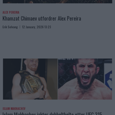
ALEX PEREIRA
Khamzat Chimaev utfordrer Alex Pereira
Erik Solvang
12 January, 2026 13:23
ISLAM MAKHACHEV
Islam Makhachev jakter dobbeltbelte etter UFC 315