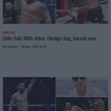
EDDIE HALL
Eddie Halls MMA-debut: Ulovlige slag, lynrask seier
Erik Solvang
28 April, 2025 14:26