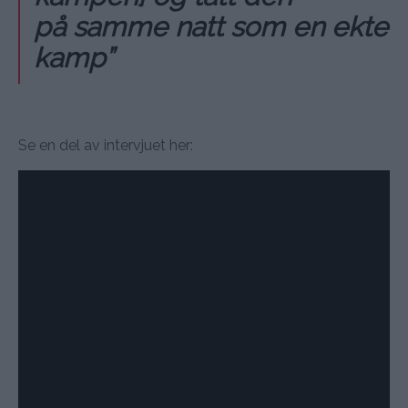
på samme natt som en ekte
kamp”
Se en del av intervjuet her: