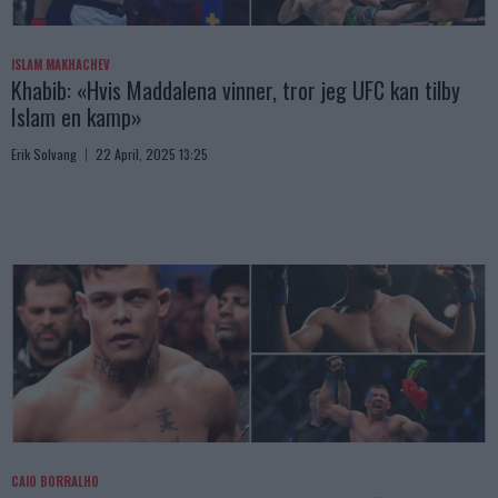
ISLAM MAKHACHEV
Khabib: «Hvis Maddalena vinner, tror jeg UFC kan tilby
Islam en kamp»
Erik Solvang
22 April, 2025 13:25
CAIO BORRALHO