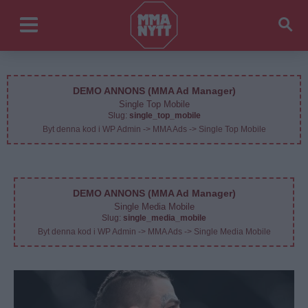
DEMO ANNONS (MMA Ad Manager)
Single Top Mobile
Slug:
single_top_mobile
Byt denna kod i WP Admin -> MMA Ads -> Single Top Mobile
DEMO ANNONS (MMA Ad Manager)
Single Media Mobile
Slug:
single_media_mobile
Byt denna kod i WP Admin -> MMA Ads -> Single Media Mobile