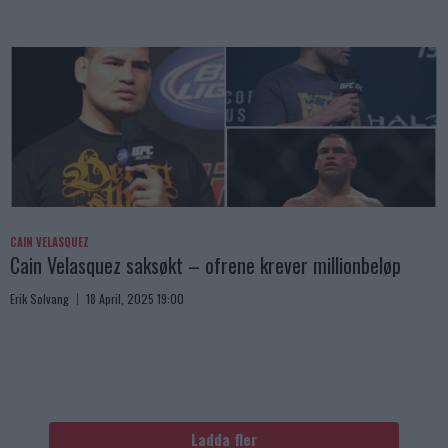
CAIN VELASQUEZ
Cain Velasquez saksøkt – ofrene krever millionbeløp
Erik Solvang
18 April, 2025 19:00
Ladda fler