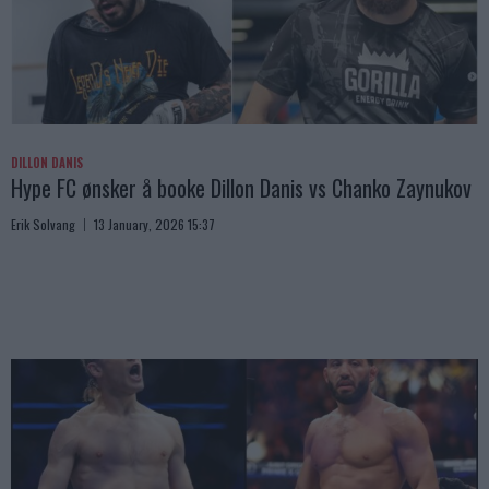
DILLON DANIS
Hype FC ønsker å booke Dillon Danis vs Chanko Zaynukov
Erik Solvang
13 January, 2026 15:37