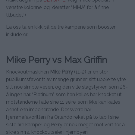
venstre kolonne, og deretter “MMA” for å finne
tilbudet!)
La oss ta en kikk på de tre kampene som boosten
inkluderer:
Mike Perry vs Max Griffin
Knockoutmaskinen
Mike Perry
(11-2) er en stor
publikumsfavoritt av mange grunner; sitt upolerte ytre,
sitt noe simple vesen, og den ville slagstyrken som 26-
åringen har. “Platinum” som han kalles har knocket ut
motstanderne i alle sine 11 seire, som ikke kan kalles
annet enn imponerende. Dessverre har
hjemmefavoritten fra Orlando røket på to tap i sine
siste fire kamper, og Perry er nok meget motivert for å
sikre sin 12. knockoutseier i hjembyen.