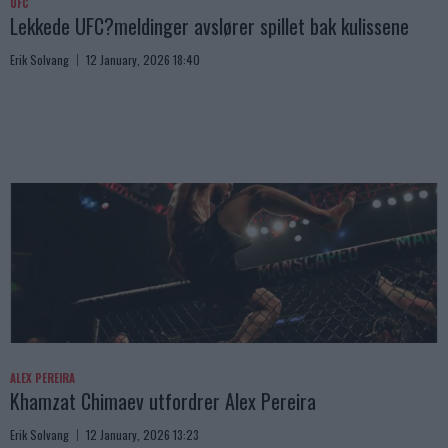
UFC
Lekkede UFC?meldinger avslører spillet bak kulissene
Erik Solvang
12 January, 2026 18:40
ALEX PEREIRA
Khamzat Chimaev utfordrer Alex Pereira
Erik Solvang
12 January, 2026 13:23