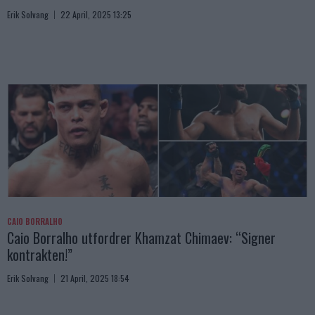
Erik Solvang
22 April, 2025 13:25
CAIO BORRALHO
Caio Borralho utfordrer Khamzat Chimaev: “Signer
kontrakten!”
Erik Solvang
21 April, 2025 18:54