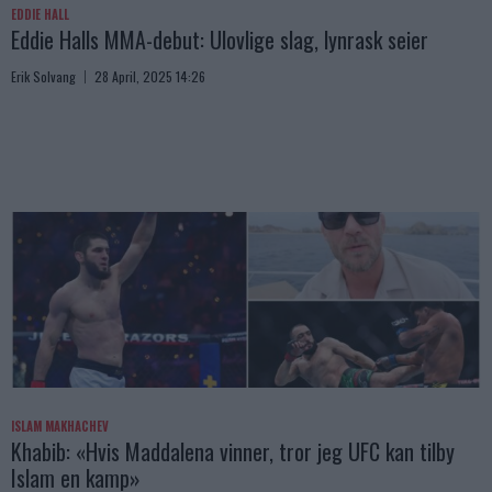
EDDIE HALL
Eddie Halls MMA-debut: Ulovlige slag, lynrask seier
Erik Solvang
28 April, 2025 14:26
ISLAM MAKHACHEV
Khabib: «Hvis Maddalena vinner, tror jeg UFC kan tilby
Islam en kamp»