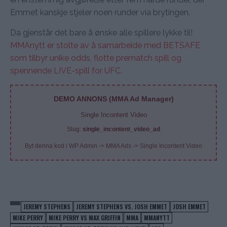
Emmet kanskje stjeler noen runder via brytingen.
Da gjenstår det bare å ønske alle spillere lykke til!
MMAnytt er stolte av å samarbeide med BETSAFE
som tilbyr unike odds, flotte prematch spill og
spennende LIVE-spill for UFC.
DEMO ANNONS (MMA Ad Manager)
Single Incontent Video
Slug:
single_incontent_video_ad
Byt denna kod i WP Admin -> MMA Ads -> Single Incontent Video
JEREMY STEPHENS
JEREMY STEPHENS VS. JOSH EMMET
JOSH EMMET
MIKE PERRY
MIKE PERRY VS MAX GRIFFIN
MMA
MMANYTT