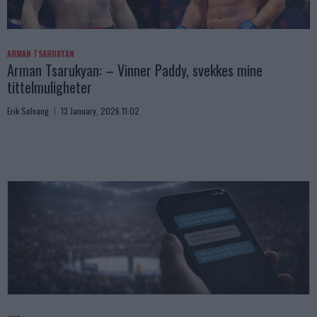
ARMAN TSARUKYAN
Arman Tsarukyan: – Vinner Paddy, svekkes mine
tittelmuligheter
Erik Solvang
13 January, 2026 11:02