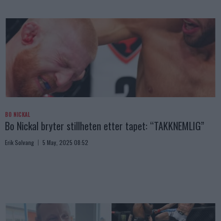
BO NICKAL
Bo Nickal bryter stillheten etter tapet: “TAKKNEMLIG”
Erik Solvang
5 May, 2025 08:52