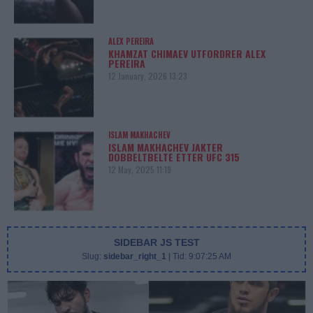
ALEX PEREIRA
KHAMZAT CHIMAEV UTFORDRER ALEX
PEREIRA
12 January, 2026 13:23
ISLAM MAKHACHEV
ISLAM MAKHACHEV JAKTER
DOBBELTBELTE ETTER UFC 315
12 May, 2025 11:19
SIDEBAR JS TEST
Slug:
sidebar_right_1
| Tid:
9:07:25 AM