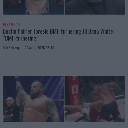
DANA WHITE
Dustin Poirier foreslo BMF-turnering til Dana White:
“BMF-turnering”
Erik Solvang
29 April, 2025 08:40