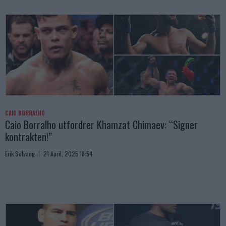
CAIO BORRALHO
Caio Borralho utfordrer Khamzat Chimaev: “Signer
kontrakten!”
Erik Solvang
21 April, 2025 18:54