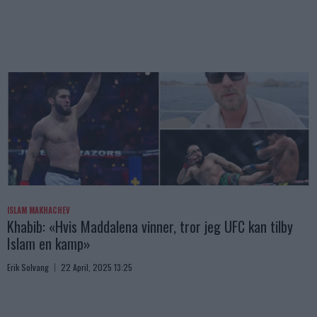
ISLAM MAKHACHEV
Khabib: «Hvis Maddalena vinner, tror jeg UFC kan tilby
Islam en kamp»
Erik Solvang
22 April, 2025 13:25