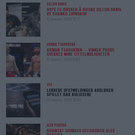
DILLON DANIS
HYPE FC ØNSKER Å BOOKE DILLON DANIS
VS CHANKO ZAYNUKOV
13 January, 2026 15:37
ARMAN TSARUKYAN
ARMAN TSARUKYAN: – VINNER PADDY,
SVEKKES MINE TITTELMULIGHETER
13 January, 2026 11:02
UFC
LEKKEDE UFC?MELDINGER AVSLØRER
SPILLET BAK KULISSENE
12 January, 2026 18:40
ALEX PEREIRA
KHAMZAT CHIMAEV UTFORDRER ALEX
PEREIRA