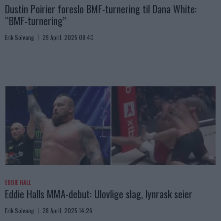
Dustin Poirier foreslo BMF-turnering til Dana White:
“BMF-turnering”
Erik Solvang
29 April, 2025 08:40
EDDIE HALL
Eddie Halls MMA-debut: Ulovlige slag, lynrask seier
Erik Solvang
28 April, 2025 14:26