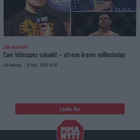
CAIN VELASQUEZ
Cain Velasquez saksøkt – ofrene krever millionbeløp
Erik Solvang
18 April, 2025 19:00
Ladda fler