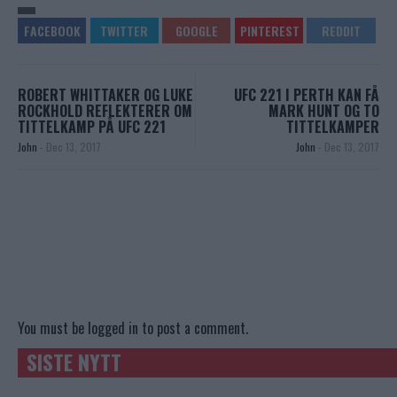
ROBERT WHITTAKER OG LUKE
UFC 221 I PERTH KAN FÅ
ROCKHOLD REFLEKTERER OM
MARK HUNT OG TO
TITTELKAMP PÅ UFC 221
TITTELKAMPER
John
-
Dec 13, 2017
John
-
Dec 13, 2017
You must be
logged in
to post a comment.
SISTE NYTT