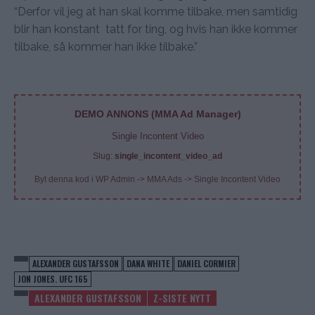
“Derfor vil jeg at han skal komme tilbake, men samtidig
blir han konstant tatt for ting, og hvis han ikke kommer
tilbake, så kommer han ikke tilbake.”
DEMO ANNONS (MMA Ad Manager)
Single Incontent Video
Slug:
single_incontent_video_ad
Byt denna kod i WP Admin -> MMA Ads -> Single Incontent Video
ALEXANDER GUSTAFSSON
DANA WHITE
DANIEL CORMIER
JON JONES. UFC 165
ALEXANDER GUSTAFSSON
Z-SISTE NYTT