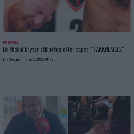
BO NICKAL
Bo Nickal bryter stillheten etter tapet: “TAKKNEMLIG”
Erik Solvang
5 May, 2025 08:52