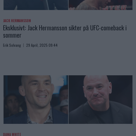
JACK HERMANSSON
Eksklusivt: Jack Hermansson sikter på UFC-comeback i
sommer
Erik Solvang
29 April, 2025 09:44
DANA WHITE