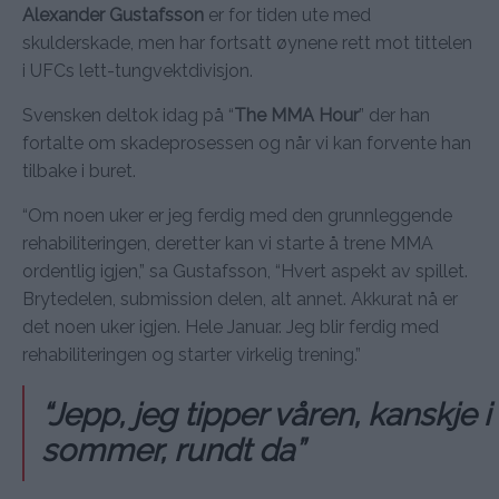
Alexander Gustafsson
er for tiden ute med
skulderskade, men har fortsatt øynene rett mot tittelen
i UFCs lett-tungvektdivisjon.
Svensken deltok idag på “
The MMA Hour
” der han
fortalte om skadeprosessen og når vi kan forvente han
tilbake i buret.
“Om noen uker er jeg ferdig med den grunnleggende
rehabiliteringen, deretter kan vi starte å trene MMA
ordentlig igjen,” sa Gustafsson, “Hvert aspekt av spillet.
Brytedelen, submission delen, alt annet. Akkurat nå er
det noen uker igjen. Hele Januar. Jeg blir ferdig med
rehabiliteringen og starter virkelig trening.”
“Jepp, jeg tipper våren, kanskje i
sommer, rundt da”