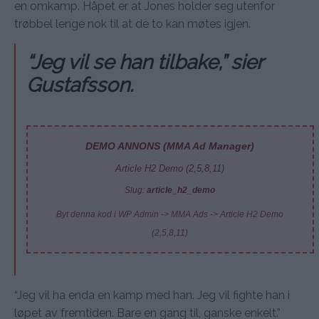
en omkamp. Håpet er at Jones holder seg utenfor
trøbbel lenge nok til at de to kan møtes igjen.
“Jeg vil se han tilbake,” sier
Gustafsson.
DEMO ANNONS (MMA Ad Manager)
Article H2 Demo (2,5,8,11)
Slug:
article_h2_demo
Byt denna kod i WP Admin -> MMA Ads -> Article H2 Demo
(2,5,8,11)
“Jeg vil ha enda en kamp med han. Jeg vil fighte han i
løpet av fremtiden. Bare en gang til, ganske enkelt.”