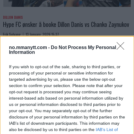
DILLON DANIS
Hype FC ønsker å booke Dillon Danis vs Chanko Zaynukov
Erik Solvang
13 January, 2026 15:37
no.mmanytt.com -
Do Not Process My Personal
Information
If you wish to opt-out of the sale, sharing to third parties, or
processing of your personal or sensitive information for
targeted advertising by us, please use the below opt-out
section to confirm your selection. Please note that after your
opt-out request is processed you may continue seeing
interest-based ads based on personal information utilized by
us or personal information disclosed to third parties prior to
your opt-out. You may separately opt-out of the further
disclosure of your personal information by third parties on the
IAB’s list of downstream participants. This information may
ARMAN TSARUKYAN
also be disclosed by us to third parties on the
IAB’s List of