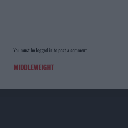
You must be
logged in
to post a comment.
MIDDLEWEIGHT