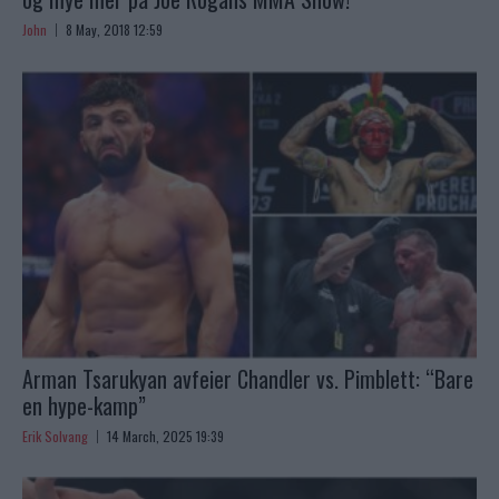
John
8 May, 2018 12:59
Arman Tsarukyan avfeier Chandler vs. Pimblett: “Bare
en hype-kamp”
Erik Solvang
14 March, 2025 19:39