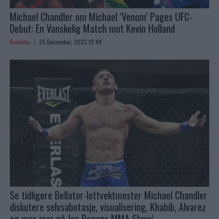
Michael Chandler om Michael ‘Venom’ Pages UFC-
Debut: En Vanskelig Match mot Kevin Holland
Redaktor
25 December, 2023 12:49
Se tidligere Bellator-lettvektmester Michael Chandler
diskutere selvsabotasje, visualisering, Khabib, Alvarez
og mye mer på Joe Rogans MMA Show!