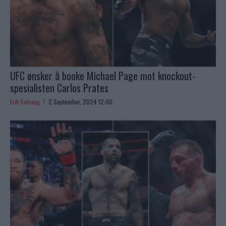
UFC ønsker å booke Michael Page mot knockout-
spesialisten Carlos Prates
Erik Solvang
2 September, 2024 12:00