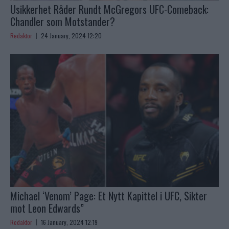
Usikkerhet Råder Rundt McGregors UFC-Comeback:
Chandler som Motstander?
Redaktor
24 January, 2024 12:20
Michael ‘Venom’ Page: Et Nytt Kapittel i UFC, Sikter
mot Leon Edwards”
Redaktor
16 January, 2024 12:19