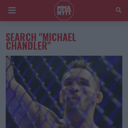
SEARCH "MICHAEL
CHANDLER"