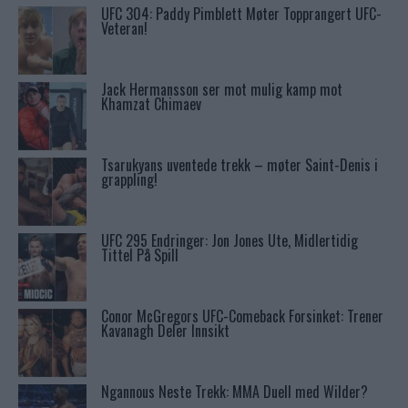
UFC 304: Paddy Pimblett Møter Topprangert UFC-
Veteran!
Jack Hermansson ser mot mulig kamp mot
Khamzat Chimaev
Tsarukyans uventede trekk – møter Saint-Denis i
grappling!
UFC 295 Endringer: Jon Jones Ute, Midlertidig
Tittel På Spill
Conor McGregors UFC-Comeback Forsinket: Trener
Kavanagh Deler Innsikt
Ngannous Neste Trekk: MMA Duell med Wilder?