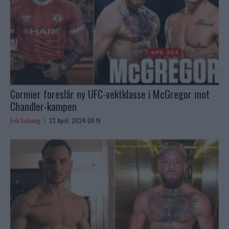
Cormier foreslår ny UFC-vektklasse i McGregor mot
Chandler-kampen
Erik Solvang
23 April, 2024 09:19