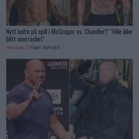
Nytt belte på spill i McGregor vs. Chandler? “Ville ikke
blitt overrasket”
Erik Solvang
17 April, 2024 08:11