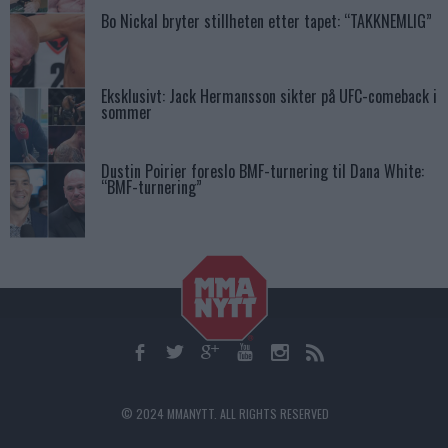
Bo Nickal bryter stillheten etter tapet: “TAKKNEMLIG”
Eksklusivt: Jack Hermansson sikter på UFC-comeback i
sommer
Dustin Poirier foreslo BMF-turnering til Dana White:
“BMF-turnering”
© 2024 MMANYTT. ALL RIGHTS RESERVED