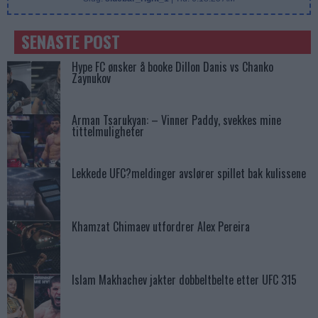
SENASTE POST
Hype FC ønsker å booke Dillon Danis vs Chanko
Zaynukov
Arman Tsarukyan: – Vinner Paddy, svekkes mine
tittelmuligheter
Lekkede UFC?meldinger avslører spillet bak kulissene
Khamzat Chimaev utfordrer Alex Pereira
Islam Makhachev jakter dobbeltbelte etter UFC 315