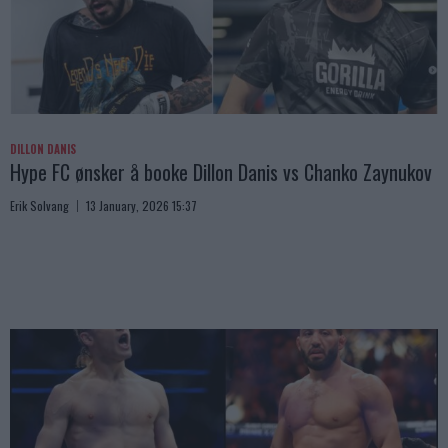
DILLON DANIS
Hype FC ønsker å booke Dillon Danis vs Chanko Zaynukov
Erik Solvang
13 January, 2026 15:37