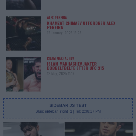
ALEX PEREIRA
KHAMZAT CHIMAEV UTFORDRER ALEX
PEREIRA
12 January, 2026 13:23
ISLAM MAKHACHEV
ISLAM MAKHACHEV JAKTER
DOBBELTBELTE ETTER UFC 315
12 May, 2025 11:19
SIDEBAR JS TEST
Slug:
sidebar_right_1
| Tid:
2:38:17 PM