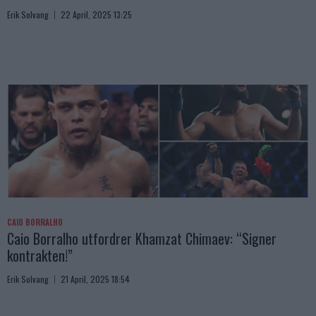
Erik Solvang
22 April, 2025 13:25
CAIO BORRALHO
Caio Borralho utfordrer Khamzat Chimaev: “Signer
kontrakten!”
Erik Solvang
21 April, 2025 18:54