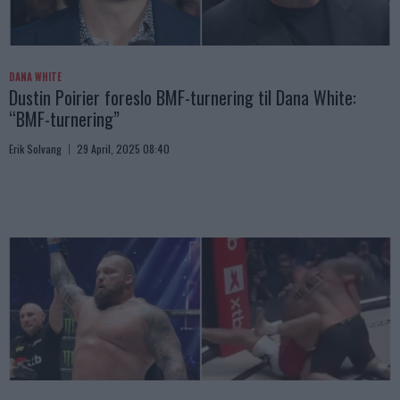
DANA WHITE
Dustin Poirier foreslo BMF-turnering til Dana White:
“BMF-turnering”
Erik Solvang
29 April, 2025 08:40