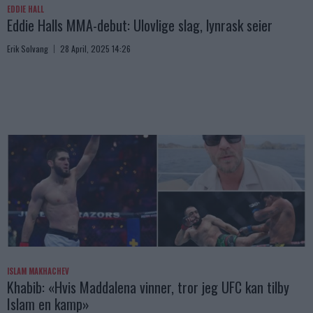
EDDIE HALL
Eddie Halls MMA-debut: Ulovlige slag, lynrask seier
Erik Solvang
28 April, 2025 14:26
ISLAM MAKHACHEV
Khabib: «Hvis Maddalena vinner, tror jeg UFC kan tilby
Islam en kamp»