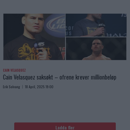
CAIN VELASQUEZ
Cain Velasquez saksøkt – ofrene krever millionbeløp
Erik Solvang
18 April, 2025 19:00
Ladda fler