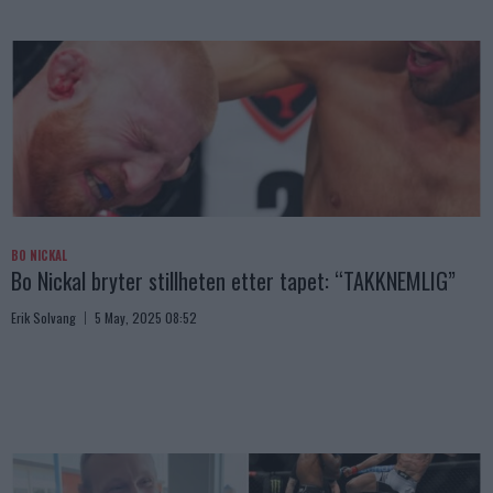
BO NICKAL
Bo Nickal bryter stillheten etter tapet: “TAKKNEMLIG”
Erik Solvang
5 May, 2025 08:52