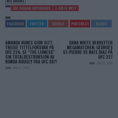
WILL BROOKS
JOE ROGAN EXPERIENCE
Z-SISTE NYTT
AMANDA NUNES GJØR SITT
DANA WHITE BEKREFTER
TREDJE TITTELFORSVAR PÅ
MEGAMATCHEN: GEORGES
UFC 224, SE “THE LIONESS”
ST-PIERRE VS NATE DIAZ PÅ
SIN TOTALDESTRUKSJON AV
UFC 227
RONDA ROUSEY FRA UFC 207!
John
-
May 8, 2018
John
-
May 8, 2018