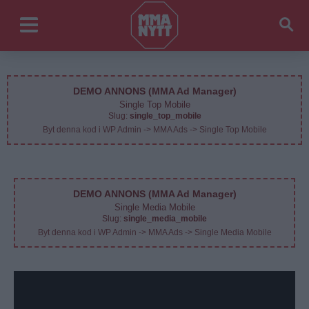
DEMO ANNONS (MMA Ad Manager)
Single Top Mobile
Slug:
single_top_mobile
Byt denna kod i WP Admin -> MMA Ads -> Single Top Mobile
DEMO ANNONS (MMA Ad Manager)
Single Media Mobile
Slug:
single_media_mobile
Byt denna kod i WP Admin -> MMA Ads -> Single Media Mobile