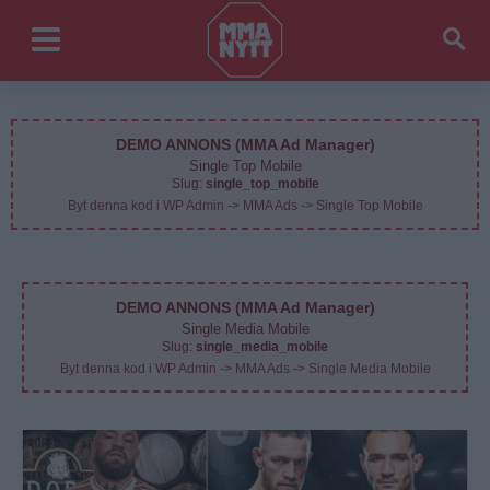
DEMO ANNONS (MMA Ad Manager)
Single Top Mobile
Slug:
single_top_mobile
Byt denna kod i WP Admin -> MMA Ads -> Single Top Mobile
DEMO ANNONS (MMA Ad Manager)
Single Media Mobile
Slug:
single_media_mobile
Byt denna kod i WP Admin -> MMA Ads -> Single Media Mobile