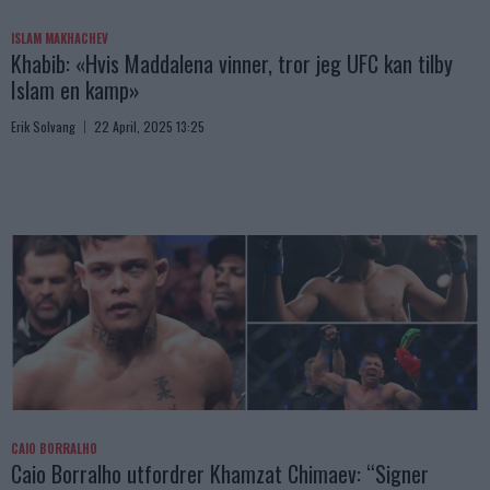
ISLAM MAKHACHEV
Khabib: «Hvis Maddalena vinner, tror jeg UFC kan tilby
Islam en kamp»
Erik Solvang
22 April, 2025 13:25
CAIO BORRALHO
Caio Borralho utfordrer Khamzat Chimaev: “Signer