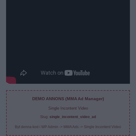
DEMO ANNONS (MMA Ad Manager)
Single Incontent Video
Slug:
single_incontent_video_ad
Byt denna kod i WP Admin -> MMA Ads -> Single Incontent Video