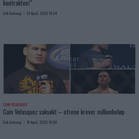
kontrakten!”
Erik Solvang
21 April, 2025 18:54
CAIN VELASQUEZ
Cain Velasquez saksøkt – ofrene krever millionbeløp
Erik Solvang
18 April, 2025 19:00