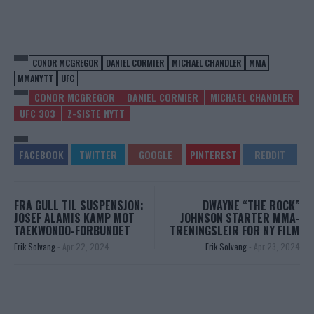
CONOR MCGREGOR
DANIEL CORMIER
MICHAEL CHANDLER
MMA
MMANYTT
UFC
CONOR MCGREGOR
DANIEL CORMIER
MICHAEL CHANDLER
UFC 303
Z-SISTE NYTT
FRA GULL TIL SUSPENSJON:
DWAYNE “THE ROCK”
JOSEF ALAMIS KAMP MOT
JOHNSON STARTER MMA-
TAEKWONDO-FORBUNDET
TRENINGSLEIR FOR NY FILM
Erik Solvang
-
Apr 22, 2024
Erik Solvang
-
Apr 23, 2024