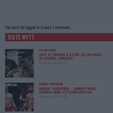
You must be
logged in
to post a comment.
SISTE NYTT
DILLON DANIS
HYPE FC ØNSKER Å BOOKE DILLON DANIS
VS CHANKO ZAYNUKOV
13 January, 2026 15:37
ARMAN TSARUKYAN
ARMAN TSARUKYAN: – VINNER PADDY,
SVEKKES MINE TITTELMULIGHETER
13 January, 2026 11:02