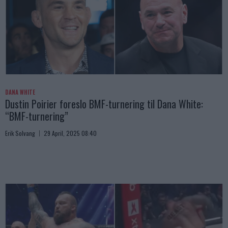
DANA WHITE
Dustin Poirier foreslo BMF-turnering til Dana White:
“BMF-turnering”
Erik Solvang
29 April, 2025 08:40