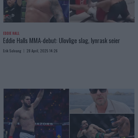
EDDIE HALL
Eddie Halls MMA-debut: Ulovlige slag, lynrask seier
Erik Solvang
28 April, 2025 14:26