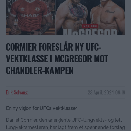
CORMIER FORESLÅR NY UFC-
VEKTKLASSE I MCGREGOR MOT
CHANDLER-KAMPEN
Erik Solvang
23 April, 2024 09:19
En ny visjon for UFCs vektklasser
Daniel Cormier, den anerkjente UFC-tungvekts- og lett
tungvektsmesteren, har lagt frem et spennende forslag