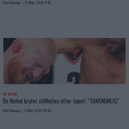
Erik Solvang
12 May, 2025 11:19
BO NICKAL
Bo Nickal bryter stillheten etter tapet: “TAKKNEMLIG”
Erik Solvang
5 May, 2025 08:52