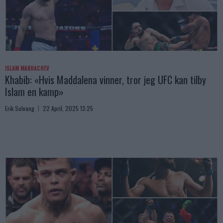
ISLAM MAKHACHEV
Khabib: «Hvis Maddalena vinner, tror jeg UFC kan tilby
Islam en kamp»
Erik Solvang
22 April, 2025 13:25