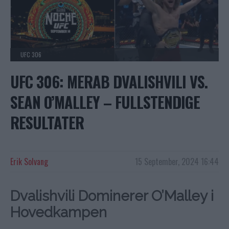
UFC 306
UFC 306: MERAB DVALISHVILI VS.
SEAN O’MALLEY – FULLSTENDIGE
RESULTATER
Erik Solvang
15 September, 2024 16:44
Dvalishvili Dominerer O’Malley i
Hovedkampen