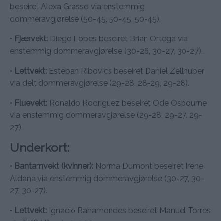
beseiret Alexa Grasso via enstemmig
dommeravgjørelse (50-45, 50-45, 50-45).
•
Fjærvekt:
Diego Lopes beseiret Brian Ortega via
enstemmig dommeravgjørelse (30-26, 30-27, 30-27).
•
Lettvekt:
Esteban Ribovics beseiret Daniel Zellhuber
via delt dommeravgjørelse (29-28, 28-29, 29-28).
•
Fluevekt:
Ronaldo Rodriguez beseiret Ode Osbourne
via enstemmig dommeravgjørelse (29-28, 29-27, 29-
27).
Underkort:
•
Bantamvekt (kvinner):
Norma Dumont beseiret Irene
Aldana via enstemmig dommeravgjørelse (30-27, 30-
27, 30-27).
•
Lettvekt:
Ignacio Bahamondes beseiret Manuel Torres