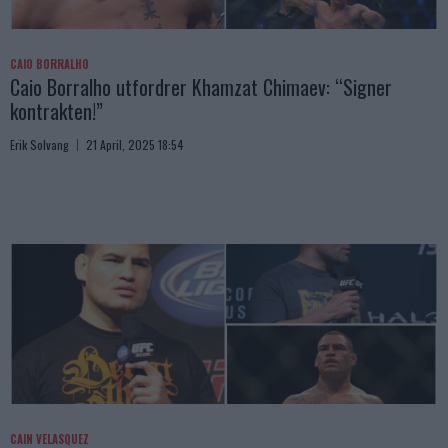
CAIO BORRALHO
Caio Borralho utfordrer Khamzat Chimaev: “Signer
kontrakten!”
Erik Solvang
21 April, 2025 18:54
CAIN VELASQUEZ