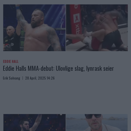
EDDIE HALL
Eddie Halls MMA-debut: Ulovlige slag, lynrask seier
Erik Solvang
28 April, 2025 14:26