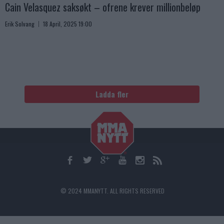
Cain Velasquez saksøkt – ofrene krever millionbeløp
Erik Solvang
18 April, 2025 19:00
Ladda fler
© 2024 MMANYTT. ALL RIGHTS RESERVED