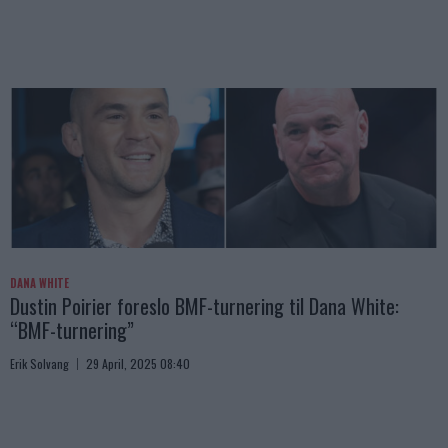
DANA WHITE
Dustin Poirier foreslo BMF-turnering til Dana White:
“BMF-turnering”
Erik Solvang
29 April, 2025 08:40