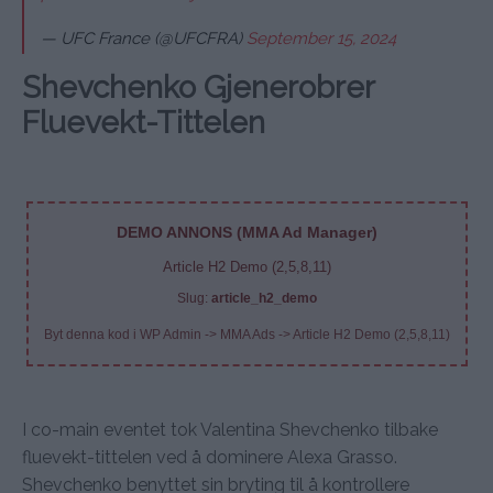
— UFC France (@UFCFRA)
September 15, 2024
Shevchenko Gjenerobrer
Fluevekt-Tittelen
DEMO ANNONS (MMA Ad Manager)
Article H2 Demo (2,5,8,11)
Slug:
article_h2_demo
Byt denna kod i WP Admin -> MMA Ads -> Article H2 Demo (2,5,8,11)
I co-main eventet tok Valentina Shevchenko tilbake
fluevekt-tittelen ved å dominere Alexa Grasso.
Shevchenko benyttet sin bryting til å kontrollere