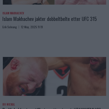
ISLAM MAKHACHEV
Islam Makhachev jakter dobbeltbelte etter UFC 315
Erik Solvang
12 May, 2025 11:19
BO NICKAL