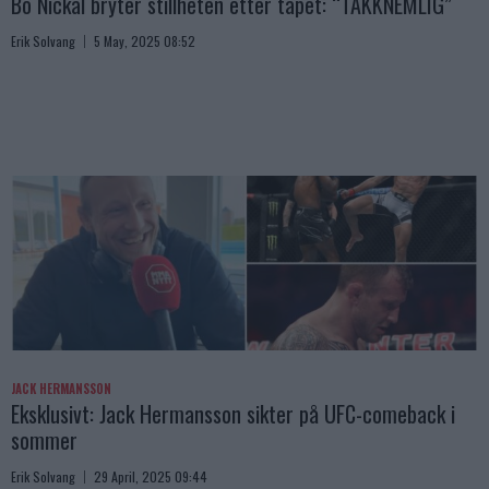
Bo Nickal bryter stillheten etter tapet: “TAKKNEMLIG”
Erik Solvang
5 May, 2025 08:52
JACK HERMANSSON
Eksklusivt: Jack Hermansson sikter på UFC-comeback i
sommer
Erik Solvang
29 April, 2025 09:44