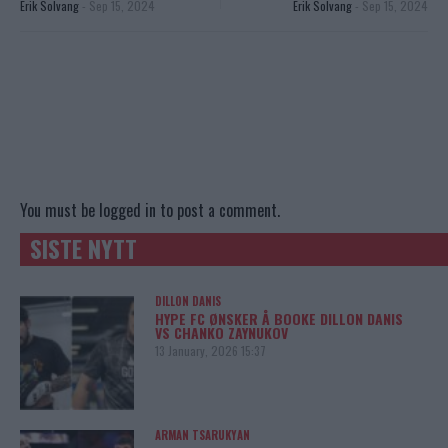
Erik Solvang
-
Sep 15, 2024
Erik Solvang
-
Sep 15, 2024
You must be
logged in
to post a comment.
SISTE NYTT
DILLON DANIS
HYPE FC ØNSKER Å BOOKE DILLON DANIS
VS CHANKO ZAYNUKOV
13 January, 2026 15:37
ARMAN TSARUKYAN