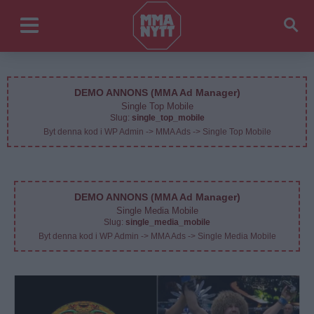
DEMO ANNONS (MMA Ad Manager)
Single Top Mobile
Slug:
single_top_mobile
Byt denna kod i WP Admin -> MMA Ads -> Single Top Mobile
DEMO ANNONS (MMA Ad Manager)
Single Media Mobile
Slug:
single_media_mobile
Byt denna kod i WP Admin -> MMA Ads -> Single Media Mobile