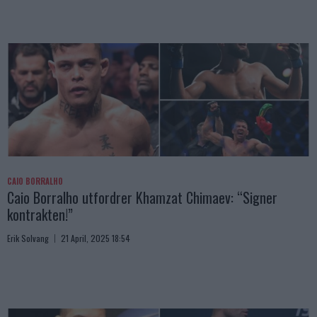
CAIO BORRALHO
Caio Borralho utfordrer Khamzat Chimaev: “Signer
kontrakten!”
Erik Solvang
21 April, 2025 18:54