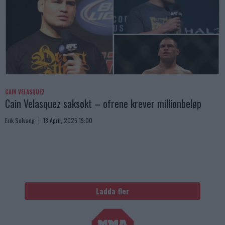
CAIN VELASQUEZ
Cain Velasquez saksøkt – ofrene krever millionbeløp
Erik Solvang
18 April, 2025 19:00
Ladda fler