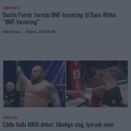
DANA WHITE
Dustin Poirier foreslo BMF-turnering til Dana White:
“BMF-turnering”
Erik Solvang
29 April, 2025 08:40
EDDIE HALL
Eddie Halls MMA-debut: Ulovlige slag, lynrask seier