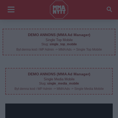
DEMO ANNONS (MMA Ad Manager)
Single Top Mobile
Slug:
single_top_mobile
Byt denna kod i WP Admin -> MMA Ads -> Single Top Mobile
DEMO ANNONS (MMA Ad Manager)
Single Media Mobile
Slug:
single_media_mobile
Byt denna kod i WP Admin -> MMA Ads -> Single Media Mobile