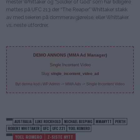
mester Whittaker og “Soldier of God” som har tidligere
møttes på UFC 213 der “The Reaper” Whittaker stakk
av med seieren på dommeravgjørelse, eller Whittaker
vs. neste utfordrer.
DEMO ANNONS (MMA Ad Manager)
Single Incontent Video
Slug:
single_incontent_video_ad
Byt denna kod i WP Admin -> MMA Ads -> Single Incontent Video
AUSTRALIA
LUKE ROCKHOLD
MICHAEL BISPING
MMANYTT
PERTH
ROBERT WHITTAKER
UFC
UFC 221
YOEL ROMERO
YOEL ROMERO
Z-SISTE NYTT