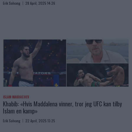
Erik Solvang
28 April, 2025 14:26
ISLAM MAKHACHEV
Khabib: «Hvis Maddalena vinner, tror jeg UFC kan tilby
Islam en kamp»
Erik Solvang
22 April, 2025 13:25