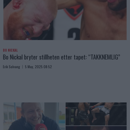
BO NICKAL
Bo Nickal bryter stillheten etter tapet: “TAKKNEMLIG”
Erik Solvang
5 May, 2025 08:52