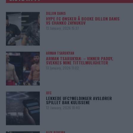
DILLON DANIS
HYPE FC ØNSKER Å BOOKE DILLON DANIS
VS CHANKO ZAYNUKOV
13 January, 2026 15:37
ARMAN TSARUKYAN
ARMAN TSARUKYAN: – VINNER PADDY,
SVEKKES MINE TITTELMULIGHETER
13 January, 2026 11:02
UFC
LEKKEDE UFC?MELDINGER AVSLØRER
SPILLET BAK KULISSENE
12 January, 2026 18:40
ALEX PEREIRA