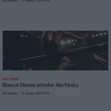
Erik Solvang
12 January, 2026 18:40
ALEX PEREIRA
Khamzat Chimaev utfordrer Alex Pereira
Erik Solvang
12 January, 2026 13:23