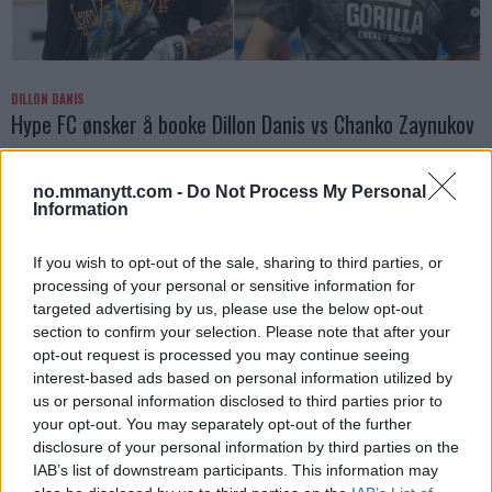
DILLON DANIS
Hype FC ønsker å booke Dillon Danis vs Chanko Zaynukov
Erik Solvang
13 January, 2026 15:37
no.mmanytt.com -
Do Not Process My Personal
Information
If you wish to opt-out of the sale, sharing to third parties, or
processing of your personal or sensitive information for
targeted advertising by us, please use the below opt-out
section to confirm your selection. Please note that after your
opt-out request is processed you may continue seeing
interest-based ads based on personal information utilized by
us or personal information disclosed to third parties prior to
your opt-out. You may separately opt-out of the further
disclosure of your personal information by third parties on the
IAB’s list of downstream participants. This information may