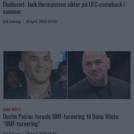
Eksklusivt: Jack Hermansson sikter på UFC-comeback i
sommer
Erik Solvang
29 April, 2025 09:44
DANA WHITE
Dustin Poirier foreslo BMF-turnering til Dana White:
“BMF-turnering”
Erik Solvang
29 April, 2025 08:40