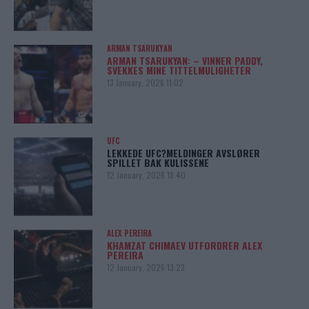
ARMAN TSARUKYAN
ARMAN TSARUKYAN: – VINNER PADDY,
SVEKKES MINE TITTELMULIGHETER
13 January, 2026 11:02
UFC
LEKKEDE UFC?MELDINGER AVSLØRER
SPILLET BAK KULISSENE
12 January, 2026 18:40
ALEX PEREIRA
KHAMZAT CHIMAEV UTFORDRER ALEX
PEREIRA
12 January, 2026 13:23