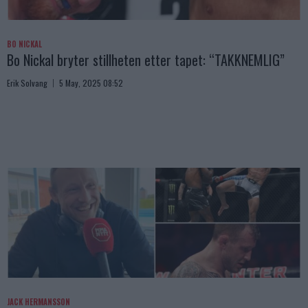
BO NICKAL
Bo Nickal bryter stillheten etter tapet: “TAKKNEMLIG”
Erik Solvang
5 May, 2025 08:52
JACK HERMANSSON