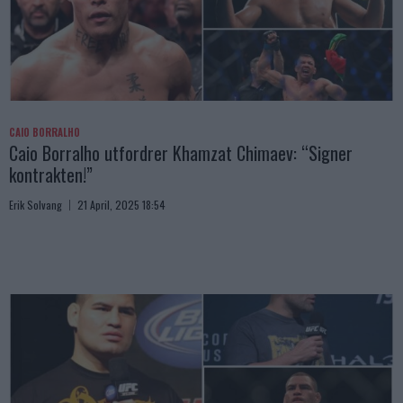
CAIO BORRALHO
Caio Borralho utfordrer Khamzat Chimaev: “Signer
kontrakten!”
Erik Solvang
21 April, 2025 18:54