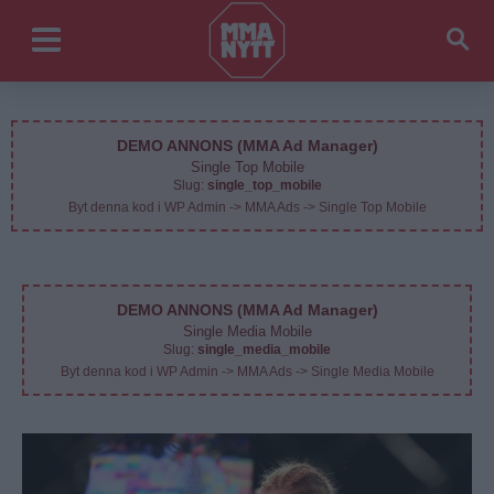
DEMO ANNONS (MMA Ad Manager)
Single Top Mobile
Slug:
single_top_mobile
Byt denna kod i WP Admin -> MMA Ads -> Single Top Mobile
DEMO ANNONS (MMA Ad Manager)
Single Media Mobile
Slug:
single_media_mobile
Byt denna kod i WP Admin -> MMA Ads -> Single Media Mobile