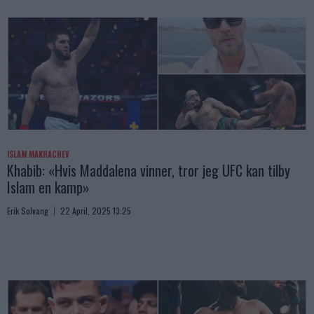
ISLAM MAKHACHEV
Khabib: «Hvis Maddalena vinner, tror jeg UFC kan tilby
Islam en kamp»
Erik Solvang
22 April, 2025 13:25