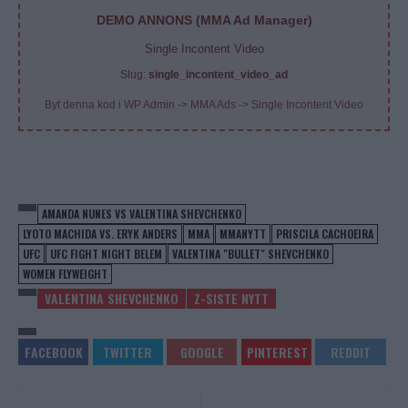
DEMO ANNONS (MMA Ad Manager)
Single Incontent Video
Slug:
single_incontent_video_ad
Byt denna kod i WP Admin -> MMA Ads -> Single Incontent Video
AMANDA NUNES VS VALENTINA SHEVCHENKO
LYOTO MACHIDA VS. ERYK ANDERS
MMA
MMANYTT
PRISCILA CACHOEIRA
UFC
UFC FIGHT NIGHT BELEM
VALENTINA "BULLET" SHEVCHENKO
WOMEN FLYWEIGHT
VALENTINA SHEVCHENKO
Z-SISTE NYTT