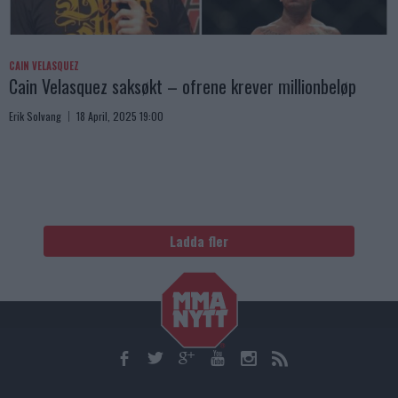
CAIN VELASQUEZ
Cain Velasquez saksøkt – ofrene krever millionbeløp
Erik Solvang
18 April, 2025 19:00
Ladda fler