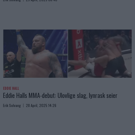
EDDIE HALL
Eddie Halls MMA-debut: Ulovlige slag, lynrask seier
Erik Solvang
28 April, 2025 14:26