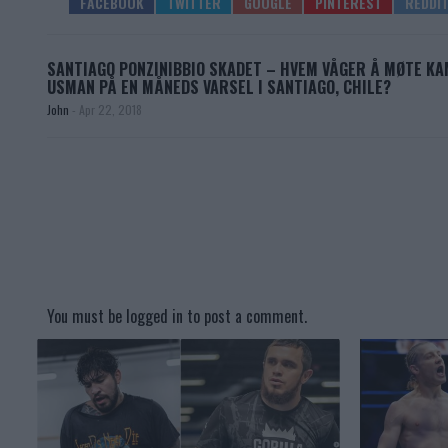
SANTIAGO PONZINIBBIO SKADET – HVEM VÅGER Å MØTE K
USMAN PÅ EN MÅNEDS VARSEL I SANTIAGO, CHILE?
John
-
Apr 22, 2018
You must be
logged in
to post a comment.