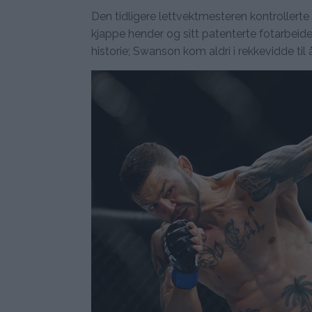
Den tidligere lettvektmesteren kontrollert
kjappe hender og sitt patenterte fotarbeid
historie; Swanson kom aldri i rekkevidde til å