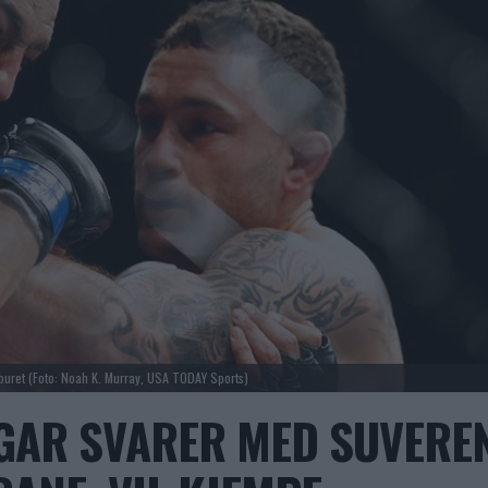
 buret (Foto: Noah K. Murray, USA TODAY Sports)
GAR SVARER MED SUVERE