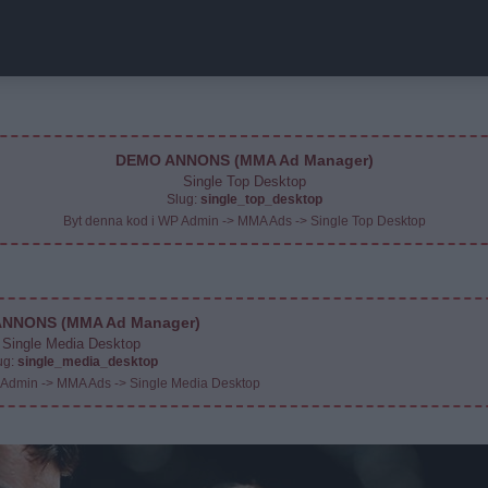
DEMO ANNONS (MMA Ad Manager)
Single Top Desktop
Slug:
single_top_desktop
Byt denna kod i WP Admin -> MMA Ads -> Single Top Desktop
NNONS (MMA Ad Manager)
Single Media Desktop
ug:
single_media_desktop
 Admin -> MMA Ads -> Single Media Desktop