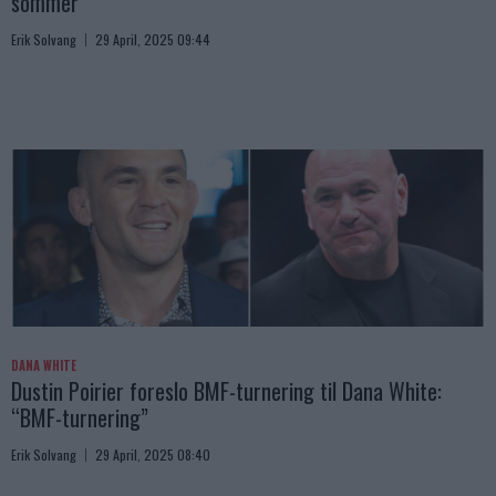
sommer
Erik Solvang
29 April, 2025 09:44
DANA WHITE
Dustin Poirier foreslo BMF-turnering til Dana White:
“BMF-turnering”
Erik Solvang
29 April, 2025 08:40