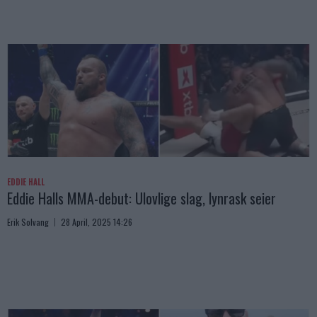
EDDIE HALL
Eddie Halls MMA-debut: Ulovlige slag, lynrask seier
Erik Solvang
28 April, 2025 14:26