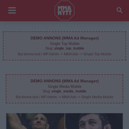
DEMO ANNONS (MMA Ad Manager)
Single Top Mobile
Slug:
single_top_mobile
Byt denna kod i WP Admin -> MMA Ads -> Single Top Mobile
DEMO ANNONS (MMA Ad Manager)
Single Media Mobile
Slug:
single_media_mobile
Byt denna kod i WP Admin -> MMA Ads -> Single Media Mobile