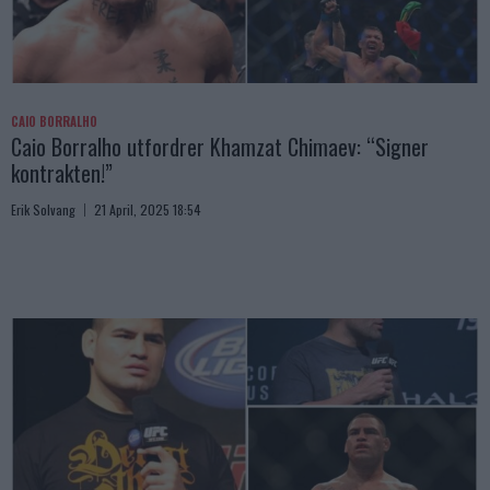
CAIO BORRALHO
Caio Borralho utfordrer Khamzat Chimaev: “Signer
kontrakten!”
Erik Solvang
21 April, 2025 18:54