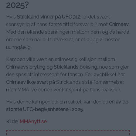
2025?
Hvis
Strickland vinner på UFC 312
, er det svært
sannsynlig at hans første tittelforsvar blir mot
Chimaev
.
Med den økende spenningen mellom dem og de harde
ordene som har blitt utvekslet, er et oppgjør nesten
uunngåelig.
Kampen ville vært en stilmessig kollisjon mellom
Chimaevs bryting og Stricklands boksing
, noe som gjør
den spesielt interessant for fansen. For øyeblikket har
Chimaev ikke svart
på Stricklands siste fornærmelser,
men MMA-verdenen venter spent på hans reaksjon.
Hvis denne kampen blir en realitet, kan den bli
en av de
største UFC-begivenhetene i 2025
.
Kilde:
MMAnytt.se