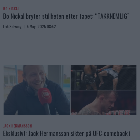
BO NICKAL
Bo Nickal bryter stillheten etter tapet: “TAKKNEMLIG”
Erik Solvang
5 May, 2025 08:52
JACK HERMANSSON
Eksklusivt: Jack Hermansson sikter på UFC-comeback i