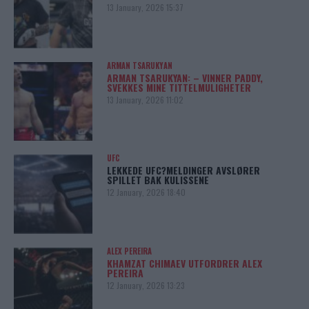
13 January, 2026 15:37
ARMAN TSARUKYAN
ARMAN TSARUKYAN: – VINNER PADDY,
SVEKKES MINE TITTELMULIGHETER
13 January, 2026 11:02
UFC
LEKKEDE UFC?MELDINGER AVSLØRER
SPILLET BAK KULISSENE
12 January, 2026 18:40
ALEX PEREIRA
KHAMZAT CHIMAEV UTFORDRER ALEX
PEREIRA
12 January, 2026 13:23