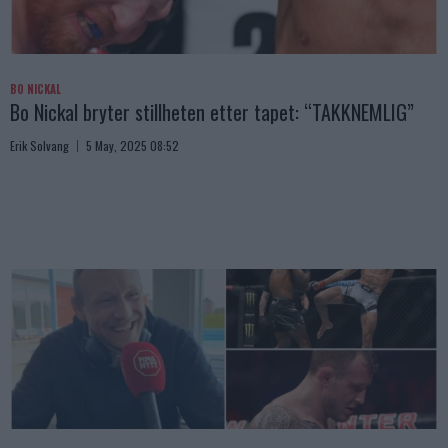
BO NICKAL
Bo Nickal bryter stillheten etter tapet: “TAKKNEMLIG”
Erik Solvang
5 May, 2025 08:52