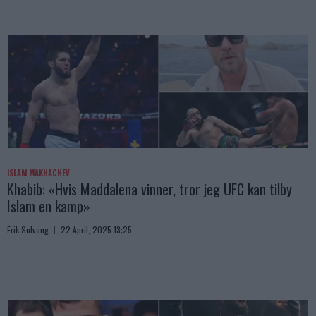
ISLAM MAKHACHEV
Khabib: «Hvis Maddalena vinner, tror jeg UFC kan tilby
Islam en kamp»
Erik Solvang
22 April, 2025 13:25