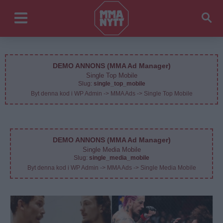
DEMO ANNONS (MMA Ad Manager)
Single Top Mobile
Slug:
single_top_mobile
Byt denna kod i WP Admin -> MMA Ads -> Single Top Mobile
DEMO ANNONS (MMA Ad Manager)
Single Media Mobile
Slug:
single_media_mobile
Byt denna kod i WP Admin -> MMA Ads -> Single Media Mobile