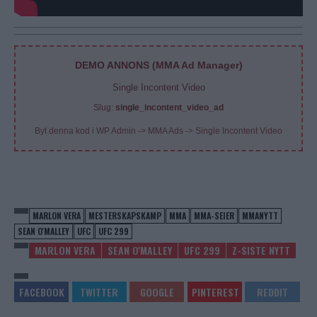
DEMO ANNONS (MMA Ad Manager)
Single Incontent Video
Slug:
single_incontent_video_ad
Byt denna kod i WP Admin -> MMA Ads -> Single Incontent Video
MARLON VERA
MESTERSKAPSKAMP
MMA
MMA-SEIER
MMANYTT
SEAN O'MALLEY
UFC
UFC 299
MARLON VERA
SEAN O'MALLEY
UFC 299
Z-SISTE NYTT