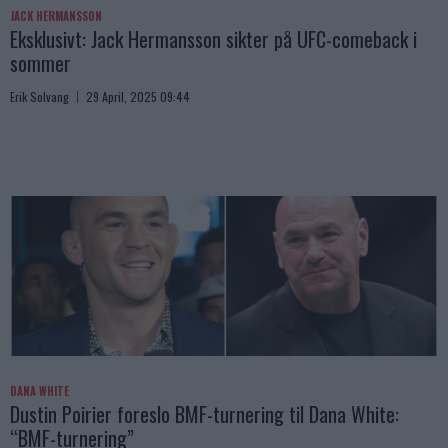
JACK HERMANSSON
Eksklusivt: Jack Hermansson sikter på UFC-comeback i
sommer
Erik Solvang
29 April, 2025 09:44
DANA WHITE
Dustin Poirier foreslo BMF-turnering til Dana White:
“BMF-turnering”