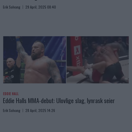
Erik Solvang
29 April, 2025 08:40
EDDIE HALL
Eddie Halls MMA-debut: Ulovlige slag, lynrask seier
Erik Solvang
28 April, 2025 14:26