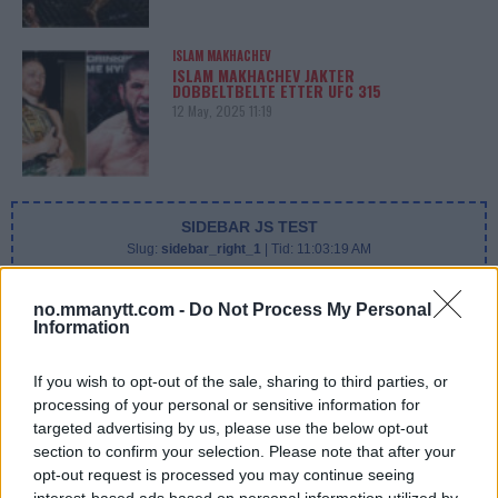
ISLAM MAKHACHEV
ISLAM MAKHACHEV JAKTER
DOBBELTBELTE ETTER UFC 315
12 May, 2025 11:19
SIDEBAR JS TEST
Slug:
sidebar_right_1
| Tid:
11:03:19 AM
no.mmanytt.com -
Do Not Process My Personal
Information
If you wish to opt-out of the sale, sharing to third parties, or
processing of your personal or sensitive information for
targeted advertising by us, please use the below opt-out
section to confirm your selection. Please note that after your
opt-out request is processed you may continue seeing