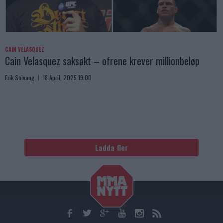
CAIN VELASQUEZ
Cain Velasquez saksøkt – ofrene krever millionbeløp
Erik Solvang
18 April, 2025 19:00
Ladda fler