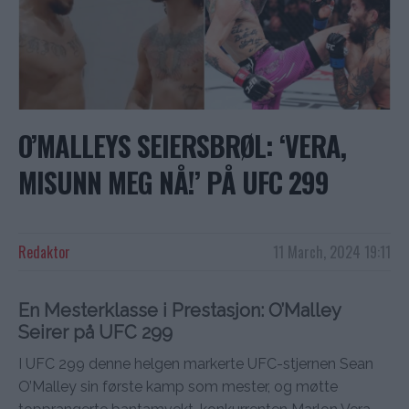
O’MALLEYS SEIERSBRØL: ‘VERA,
MISUNN MEG NÅ!’ PÅ UFC 299
Redaktor
11 March, 2024 19:11
En Mesterklasse i Prestasjon: O’Malley
Seirer på UFC 299
I UFC 299 denne helgen markerte UFC-stjernen Sean
O’Malley sin første kamp som mester, og møtte