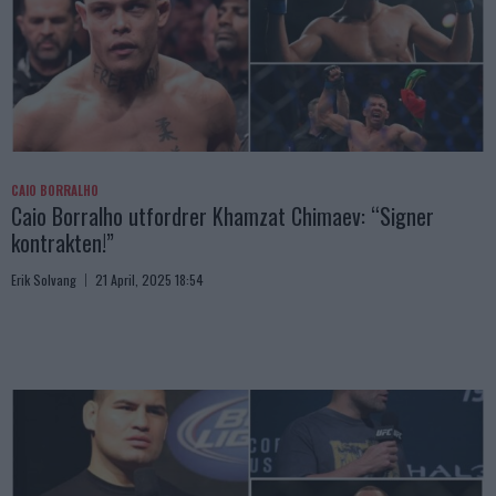
CAIO BORRALHO
Caio Borralho utfordrer Khamzat Chimaev: “Signer
kontrakten!”
Erik Solvang
21 April, 2025 18:54