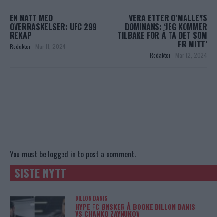
EN NATT MED
VERA ETTER O’MALLEYS
OVERRASKELSER: UFC 299
DOMINANS: ‘JEG KOMMER
REKAP
TILBAKE FOR Å TA DET SOM
ER MITT’
Redaktor
-
Mar 11, 2024
Redaktor
-
Mar 12, 2024
You must be
logged in
to post a comment.
SISTE NYTT
DILLON DANIS
HYPE FC ØNSKER Å BOOKE DILLON DANIS
VS CHANKO ZAYNUKOV