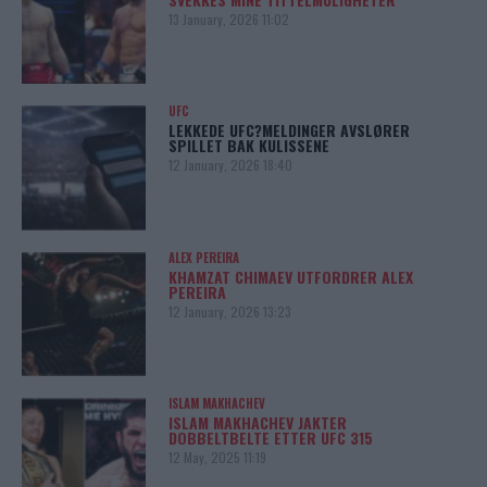
13 January, 2026 11:02
UFC
LEKKEDE UFC?MELDINGER AVSLØRER
SPILLET BAK KULISSENE
12 January, 2026 18:40
ALEX PEREIRA
KHAMZAT CHIMAEV UTFORDRER ALEX
PEREIRA
12 January, 2026 13:23
ISLAM MAKHACHEV
ISLAM MAKHACHEV JAKTER
DOBBELTBELTE ETTER UFC 315
12 May, 2025 11:19