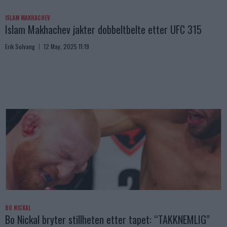
ISLAM MAKHACHEV
Islam Makhachev jakter dobbeltbelte etter UFC 315
Erik Solvang
12 May, 2025 11:19
BO NICKAL
Bo Nickal bryter stillheten etter tapet: “TAKKNEMLIG”