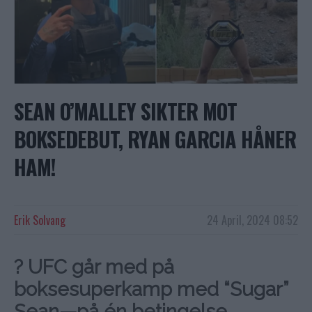
SEAN O’MALLEY SIKTER MOT
BOKSEDEBUT, RYAN GARCIA HÅNER
HAM!
Erik Solvang
24 April, 2024 08:52
? UFC går med på
boksesuperkamp med “Sugar”
Sean—på én betingelse