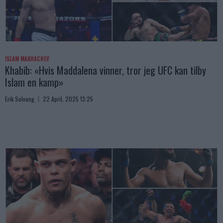
ISLAM MAKHACHEV
Khabib: «Hvis Maddalena vinner, tror jeg UFC kan tilby
Islam en kamp»
Erik Solvang
22 April, 2025 13:25