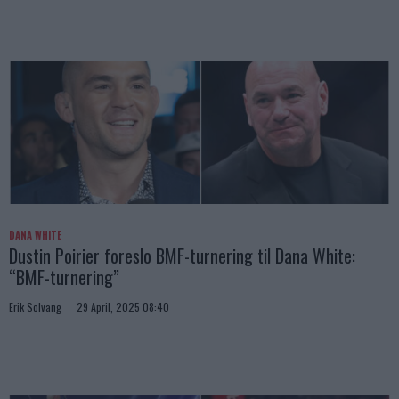
DANA WHITE
Dustin Poirier foreslo BMF-turnering til Dana White:
“BMF-turnering”
Erik Solvang
29 April, 2025 08:40