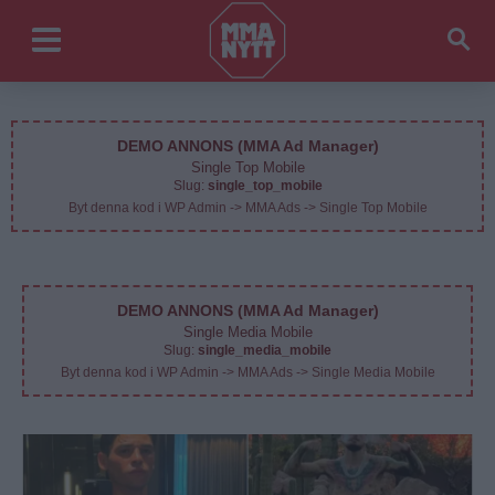
DEMO ANNONS (MMA Ad Manager)
Single Top Mobile
Slug:
single_top_mobile
Byt denna kod i WP Admin -> MMA Ads -> Single Top Mobile
DEMO ANNONS (MMA Ad Manager)
Single Media Mobile
Slug:
single_media_mobile
Byt denna kod i WP Admin -> MMA Ads -> Single Media Mobile