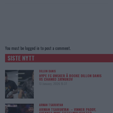
You must be
logged in
to post a comment.
SISTE NYTT
DILLON DANIS
HYPE FC ØNSKER Å BOOKE DILLON DANIS
VS CHANKO ZAYNUKOV
13 January, 2026 15:37
ARMAN TSARUKYAN
ARMAN TSARUKYAN: – VINNER PADDY,
SVEKKES MINE TITTELMULIGHETER