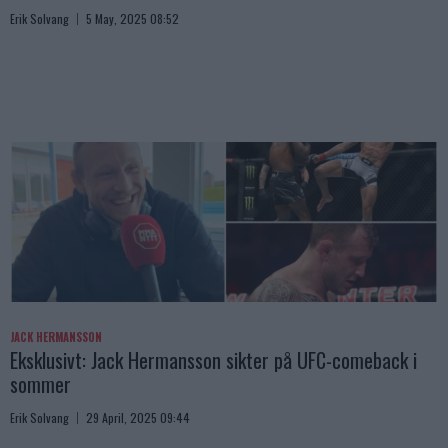
Erik Solvang
5 May, 2025 08:52
JACK HERMANSSON
Eksklusivt: Jack Hermansson sikter på UFC-comeback i
sommer
Erik Solvang
29 April, 2025 09:44