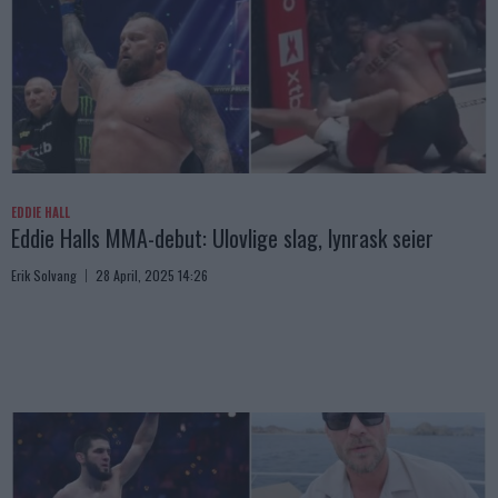
EDDIE HALL
Eddie Halls MMA-debut: Ulovlige slag, lynrask seier
Erik Solvang
28 April, 2025 14:26