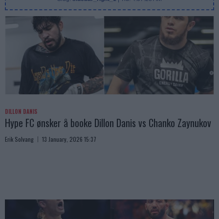
DILLON DANIS
Hype FC ønsker å booke Dillon Danis vs Chanko Zaynukov
Erik Solvang
13 January, 2026 15:37