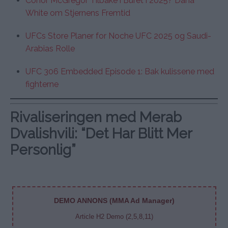
Conor McGregor Tilbake i Buret i 2025? Dana
White om Stjernens Fremtid
UFCs Store Planer for Noche UFC 2025 og Saudi-
Arabias Rolle
UFC 306 Embedded Episode 1: Bak kulissene med
fighterne
Rivaliseringen med Merab
Dvalishvili: “Det Har Blitt Mer
Personlig”
DEMO ANNONS (MMA Ad Manager)
Article H2 Demo (2,5,8,11)