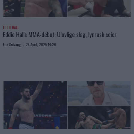
EDDIE HALL
Eddie Halls MMA-debut: Ulovlige slag, lynrask seier
Erik Solvang
28 April, 2025 14:26