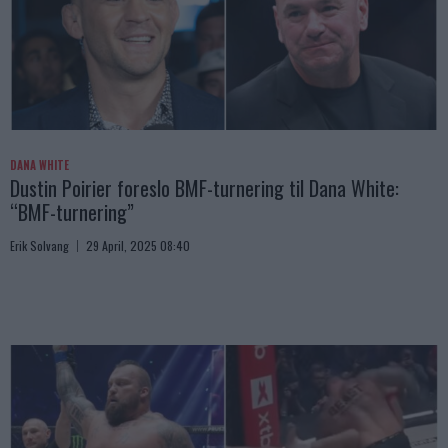
DANA WHITE
Dustin Poirier foreslo BMF-turnering til Dana White:
“BMF-turnering”
Erik Solvang
29 April, 2025 08:40