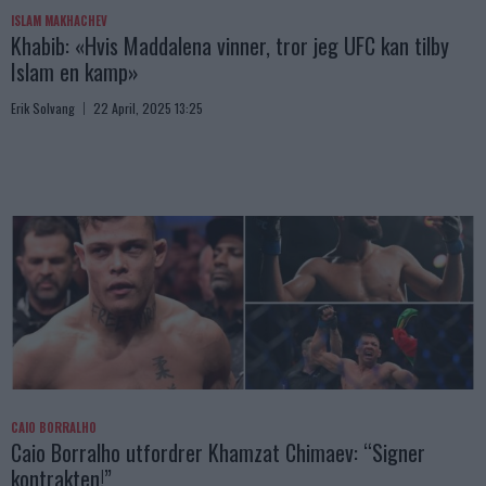
ISLAM MAKHACHEV
Khabib: «Hvis Maddalena vinner, tror jeg UFC kan tilby
Islam en kamp»
Erik Solvang
22 April, 2025 13:25
CAIO BORRALHO
Caio Borralho utfordrer Khamzat Chimaev: “Signer
kontrakten!”