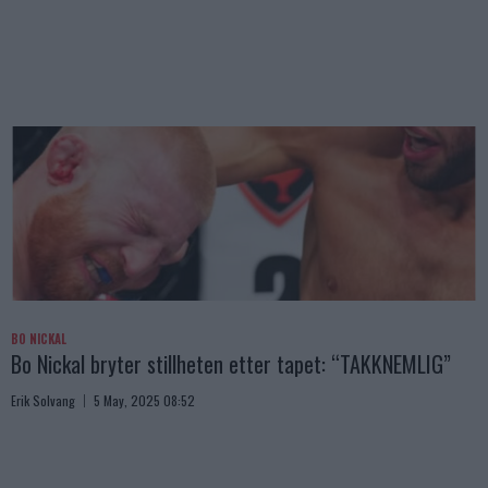
BO NICKAL
Bo Nickal bryter stillheten etter tapet: “TAKKNEMLIG”
Erik Solvang
5 May, 2025 08:52