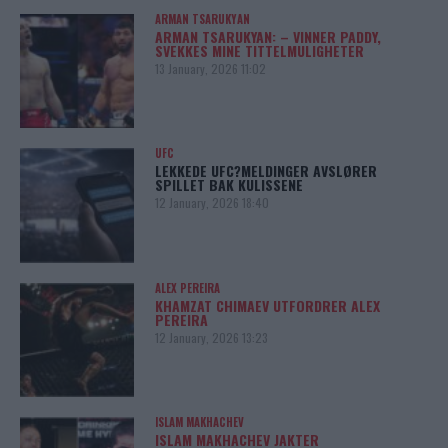
ARMAN TSARUKYAN
ARMAN TSARUKYAN: – VINNER PADDY,
SVEKKES MINE TITTELMULIGHETER
13 January, 2026 11:02
UFC
LEKKEDE UFC?MELDINGER AVSLØRER
SPILLET BAK KULISSENE
12 January, 2026 18:40
ALEX PEREIRA
KHAMZAT CHIMAEV UTFORDRER ALEX
PEREIRA
12 January, 2026 13:23
ISLAM MAKHACHEV
ISLAM MAKHACHEV JAKTER