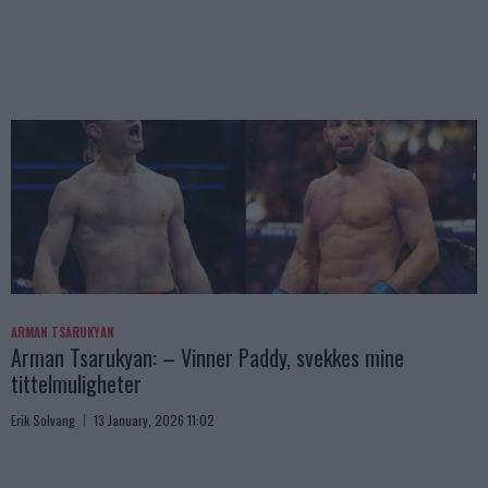
ARMAN TSARUKYAN
Arman Tsarukyan: – Vinner Paddy, svekkes mine
tittelmuligheter
Erik Solvang
13 January, 2026 11:02