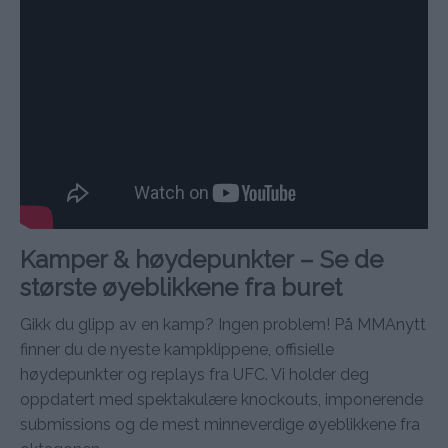
Kamper & høydepunkter – Se de
største øyeblikkene fra buret
Gikk du glipp av en kamp? Ingen problem! På MMAnytt
finner du de nyeste kampklippene, offisielle
høydepunkter og replays fra UFC. Vi holder deg
oppdatert med spektakulære knockouts, imponerende
submissions og de mest minneverdige øyeblikkene fra