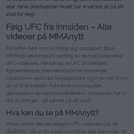
eller deres prestasjoner i buret, har vi samlet alt på ett
sted for deg!
Følg UFC fra innsiden – Alle
videoer på MMAnytt
For MMA-fans som vil holde seg oppdatert, tilbyr
MMAnytt en komplett samling av de mest populære
UFC-videoene. Her kan du se UFC Embedded,
fighterintervjuer, pressekonferanser, innveiinger,
Countdown-episoder, høydepunkter og mye mer. Enten
du vil få et innblikk i fighternes hverdag eller
gjenoppleve de største øyeblikkene i oktagonen, har vi
det du trenger – alt samlet på ett sted!
Hva kan du se på MMAnytt?
Vi har samlet alle de viktigste UFC-videoene på vår
plattform, slik at du enkelt kan holde deg oppdatert før