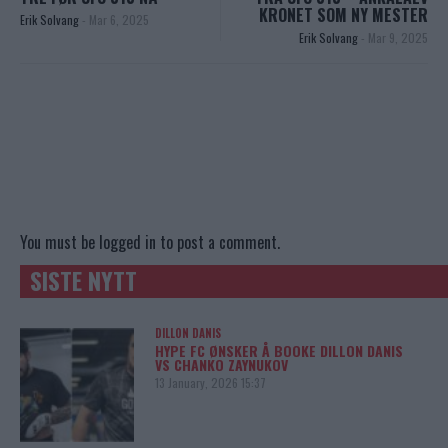
KRONET SOM NY MESTER
Erik Solvang
-
Mar 6, 2025
Erik Solvang
-
Mar 9, 2025
You must be
logged in
to post a comment.
SISTE NYTT
DILLON DANIS
HYPE FC ØNSKER Å BOOKE DILLON DANIS
VS CHANKO ZAYNUKOV
13 January, 2026 15:37