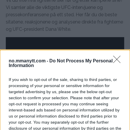
Vil du vite hva fighterne sier før og etter kampene sine?
Vi samler alle de viktigste UFC-intervjuene og
pressekonferansene på ett sted. Her får du de beste
sitatene, reaksjonene og analysene direkte fra fighterne
og UFC-president Dana White.
no.mmanytt.com -
Do Not Process My Personal
Information
If you wish to opt-out of the sale, sharing to third parties, or
processing of your personal or sensitive information for
targeted advertising by us, please use the below opt-out
section to confirm your selection. Please note that after your
opt-out request is processed you may continue seeing
interest-based ads based on personal information utilized by
us or personal information disclosed to third parties prior to
your opt-out. You may separately opt-out of the further
disclosure of your personal information by third parties on the