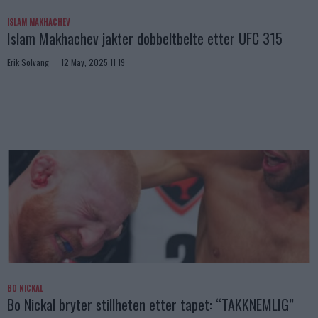
ISLAM MAKHACHEV
Islam Makhachev jakter dobbeltbelte etter UFC 315
Erik Solvang
12 May, 2025 11:19
BO NICKAL
Bo Nickal bryter stillheten etter tapet: “TAKKNEMLIG”