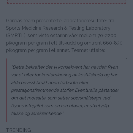
Garcias team presenterte laboratorieresultater fra
Sports Medicine Research & Testing Laboratory
(SMRTL), som viste ostarinnivåer mellom 70-2200
pikogram per gram i ett tilskudd og omtrent 660-830
pikogram per gram i et annet. Teamet uttalte:
“Dette bekrefter det vi konsekvent har hevdet: Ryan
var et offer for kontaminering av kosttilskudd og har
aldri bevisst brukt noen forbudte eller
prestasjonsfremmende stoffer. Eventuelle påstander
om det motsatte, som setter spørsmålstegn ved
Ryans integritet som en ren utøver, er utvetydig
falske og ærekrenkende.”
TRENDING