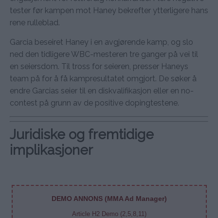
tester før kampen mot Haney bekrefter ytterligere hans
rene rulleblad.
Garcia beseiret Haney i en avgjørende kamp, og slo
ned den tidligere WBC-mesteren tre ganger på vei til
en seiersdom. Til tross for seieren, presser Haneys
team på for å få kampresultatet omgjort. De søker å
endre Garcias seier til en diskvalifikasjon eller en no-
contest på grunn av de positive dopingtestene.
Juridiske og fremtidige
implikasjoner
DEMO ANNONS (MMA Ad Manager)
Article H2 Demo (2,5,8,11)