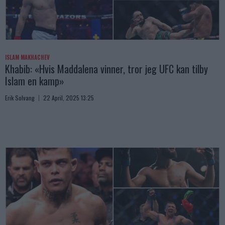
ISLAM MAKHACHEV
Khabib: «Hvis Maddalena vinner, tror jeg UFC kan tilby
Islam en kamp»
Erik Solvang
22 April, 2025 13:25