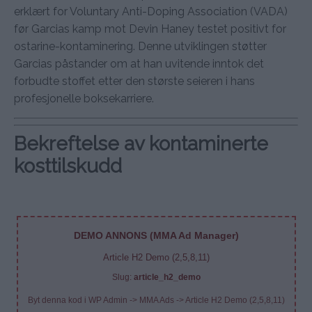
erklært for Voluntary Anti-Doping Association (VADA)
før Garcias kamp mot Devin Haney testet positivt for
ostarine-kontaminering. Denne utviklingen støtter
Garcias påstander om at han uvitende inntok det
forbudte stoffet etter den største seieren i hans
profesjonelle boksekarriere.
Bekreftelse av kontaminerte
kosttilskudd
DEMO ANNONS (MMA Ad Manager)
Article H2 Demo (2,5,8,11)
Slug:
article_h2_demo
Byt denna kod i WP Admin -> MMA Ads -> Article H2 Demo (2,5,8,11)