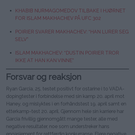
KHABIB NURMAGOMEDOV TILBAKE I HJØRNET
FOR ISLAM MAKHACHEV PÅ UFC 302
POIRIER SVARER MAKHACHEV: “HAN LURER SEG
SELV”
ISLAM MAKHACHEV: “DUSTIN POIRIER TROR
IKKE AT HAN KAN VINNE”
Forsvar og reaksjon
Ryan Garcia, 25, testet positivt for ostarine i to VADA-
dopingtester i forbindelse med sin kamp 20. april mot
Haney, og mislyktes i en forhåndstest 19. april samt en
etterkamp-test 20. april. Gjennom hele sin karriere har
Garcia frivillig gjennomgått mange tester, alle med
negative resultater, noe som understreker hans
engasjement for rettferdig konkurranse. Flere negative