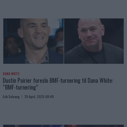
DANA WHITE
Dustin Poirier foreslo BMF-turnering til Dana White:
“BMF-turnering”
Erik Solvang
29 April, 2025 08:40