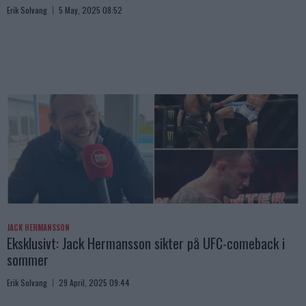
Erik Solvang
5 May, 2025 08:52
JACK HERMANSSON
Eksklusivt: Jack Hermansson sikter på UFC-comeback i
sommer
Erik Solvang
29 April, 2025 09:44