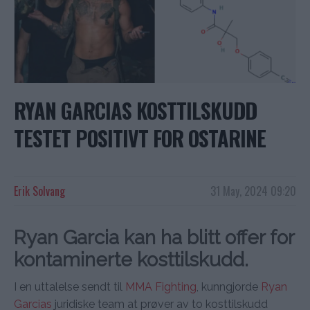
RYAN GARCIAS KOSTTILSKUDD
TESTET POSITIVT FOR OSTARINE
Erik Solvang
31 May, 2024 09:20
Ryan Garcia kan ha blitt offer for
kontaminerte kosttilskudd.
I en uttalelse sendt til
MMA Fighting
, kunngjorde
Ryan
Garcias
juridiske team at prøver av to kosttilskudd