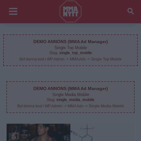
DEMO ANNONS (MMA Ad Manager)
Single Top Mobile
Slug:
single_top_mobile
Byt denna kod i WP Admin -> MMA Ads -> Single Top Mobile
DEMO ANNONS (MMA Ad Manager)
Single Media Mobile
Slug:
single_media_mobile
Byt denna kod i WP Admin -> MMA Ads -> Single Media Mobile