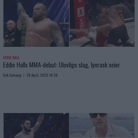
EDDIE HALL
Eddie Halls MMA-debut: Ulovlige slag, lynrask seier
Erik Solvang
28 April, 2025 14:26