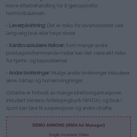
kreve etterbehandling for å gjenopprette
hormonbalansen.
•
Leverpåvirkning:
Det er risiko for levertoksisitet ved
langvarig bruk eller høye doser.
•
Kardiovaskulære risikoer:
Som mange andre
prestasjonsfremmende midler kan det være økt risiko
for hjerte- og karproblemer.
•
Andre bivirkninger:
Mulige andre bivirkninger inkluderer
akne, hårtap og humørsvingninger.
Ostarine er forbudt av mange idrettsorganisasjoner,
inkludert Verdens Antidopingbyrå (WADA), og bruk i
sport kan føre til suspensjoner og andre straffer.
DEMO ANNONS (MMA Ad Manager)
Single Incontent Video