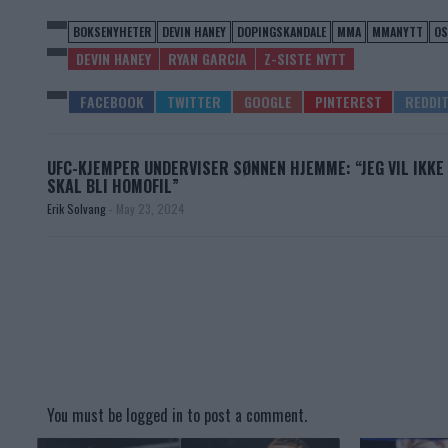
BOKSENYHETER
DEVIN HANEY
DOPINGSKANDALE
MMA
MMANYTT
OS
DEVIN HANEY
RYAN GARCIA
Z-SISTE NYTT
UFC-KJEMPER UNDERVISER SØNNEN HJEMME: “JEG VIL IKKE
SKAL BLI HOMOFIL”
Erik Solvang
-
May 23, 2024
You must be
logged in
to post a comment.