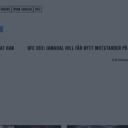
TARINE
RYAN GARCIA
UFC
 AT HAN
UFC 303: JAMAHAL HILL FÅR NYTT MOTSTANDER P
Erik Solva