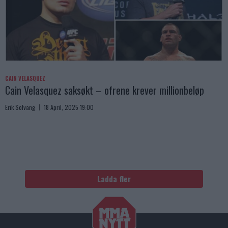
CAIN VELASQUEZ
Cain Velasquez saksøkt – ofrene krever millionbeløp
Erik Solvang
18 April, 2025 19:00
Ladda fler