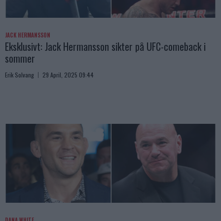
JACK HERMANSSON
Eksklusivt: Jack Hermansson sikter på UFC-comeback i
sommer
Erik Solvang
29 April, 2025 09:44
DANA WHITE