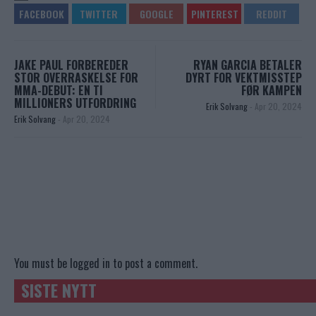
JAKE PAUL FORBEREDER
RYAN GARCIA BETALER
STOR OVERRASKELSE FOR
DYRT FOR VEKTMISSTEP
MMA-DEBUT: EN TI
FØR KAMPEN
MILLIONERS UTFORDRING
Erik Solvang
-
Apr 20, 2024
Erik Solvang
-
Apr 20, 2024
You must be
logged in
to post a comment.
SISTE NYTT