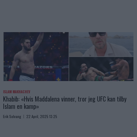
ISLAM MAKHACHEV
Khabib: «Hvis Maddalena vinner, tror jeg UFC kan tilby
Islam en kamp»
Erik Solvang
22 April, 2025 13:25