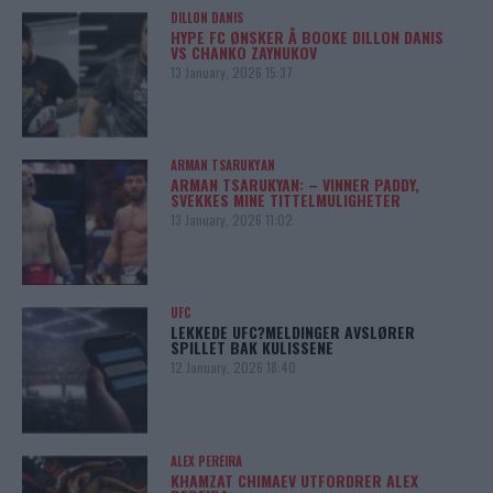
DILLON DANIS
HYPE FC ØNSKER Å BOOKE DILLON DANIS
VS CHANKO ZAYNUKOV
13 January, 2026 15:37
ARMAN TSARUKYAN
ARMAN TSARUKYAN: – VINNER PADDY,
SVEKKES MINE TITTELMULIGHETER
13 January, 2026 11:02
UFC
LEKKEDE UFC?MELDINGER AVSLØRER
SPILLET BAK KULISSENE
12 January, 2026 18:40
ALEX PEREIRA
KHAMZAT CHIMAEV UTFORDRER ALEX