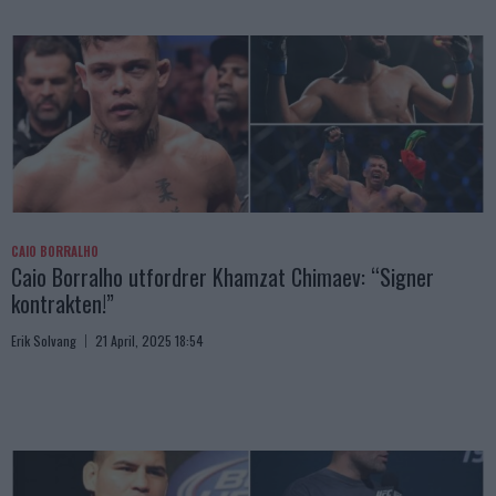
CAIO BORRALHO
Caio Borralho utfordrer Khamzat Chimaev: “Signer
kontrakten!”
Erik Solvang
21 April, 2025 18:54