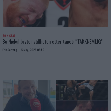
BO NICKAL
Bo Nickal bryter stillheten etter tapet: “TAKKNEMLIG”
Erik Solvang
5 May, 2025 08:52