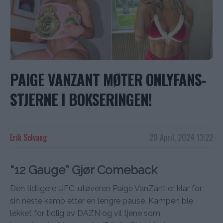
PAIGE VANZANT MØTER ONLYFANS-
STJERNE I BOKSERINGEN!
Erik Solvang
20 April, 2024 13:22
“12 Gauge” Gjør Comeback
Den tidligere UFC-utøveren Paige VanZant er klar for
sin neste kamp etter en lengre pause. Kampen ble
lekket for tidlig av DAZN og vil tjene som