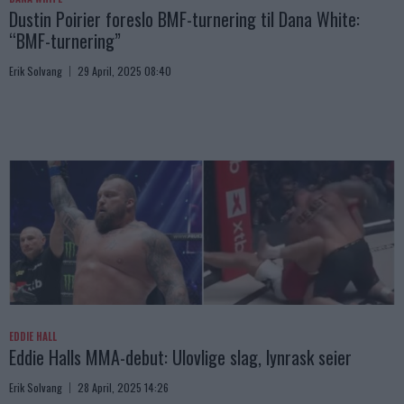
Dustin Poirier foreslo BMF-turnering til Dana White:
“BMF-turnering”
Erik Solvang
29 April, 2025 08:40
EDDIE HALL
Eddie Halls MMA-debut: Ulovlige slag, lynrask seier
Erik Solvang
28 April, 2025 14:26