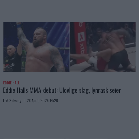
EDDIE HALL
Eddie Halls MMA-debut: Ulovlige slag, lynrask seier
Erik Solvang
28 April, 2025 14:26