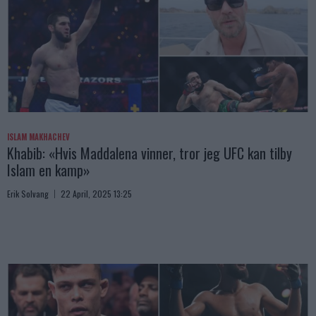
ISLAM MAKHACHEV
Khabib: «Hvis Maddalena vinner, tror jeg UFC kan tilby
Islam en kamp»
Erik Solvang
22 April, 2025 13:25