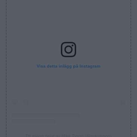
Visa detta inlägg på Instagram
Ett inlägg delat av Mike Tyson (@miketyson)