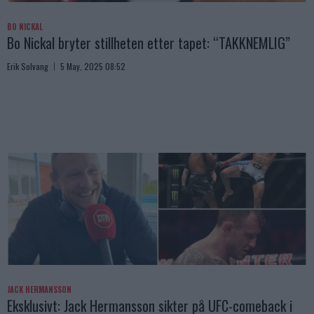
BO NICKAL
Bo Nickal bryter stillheten etter tapet: “TAKKNEMLIG”
Erik Solvang
5 May, 2025 08:52
JACK HERMANSSON
Eksklusivt: Jack Hermansson sikter på UFC-comeback i