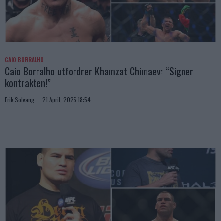
CAIO BORRALHO
Caio Borralho utfordrer Khamzat Chimaev: “Signer
kontrakten!”
Erik Solvang
21 April, 2025 18:54