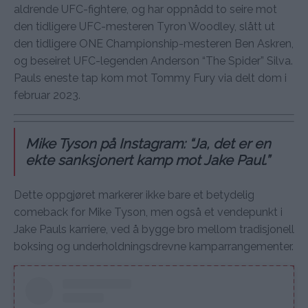
aldrende UFC-fightere, og har oppnådd to seire mot
den tidligere UFC-mesteren Tyron Woodley, slått ut
den tidligere ONE Championship-mesteren Ben Askren,
og beseiret UFC-legenden Anderson “The Spider” Silva.
Pauls eneste tap kom mot Tommy Fury via delt dom i
februar 2023.
Mike Tyson på Instagram: “Ja, det er en
ekte sanksjonert kamp mot Jake Paul.”
Dette oppgjøret markerer ikke bare et betydelig
comeback for Mike Tyson, men også et vendepunkt i
Jake Pauls karriere, ved å bygge bro mellom tradisjonell
boksing og underholdningsdrevne kamparrangementer.