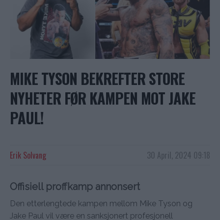
MIKE TYSON BEKREFTER STORE
NYHETER FØR KAMPEN MOT JAKE
PAUL!
Erik Solvang
30 April, 2024 09:18
Offisiell proffkamp annonsert
Den etterlengtede kampen mellom Mike Tyson og
Jake Paul vil være en sanksjonert profesjonell