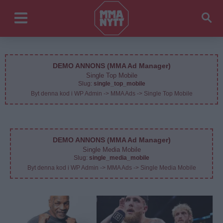
DEMO ANNONS (MMA Ad Manager)
Single Top Mobile
Slug:
single_top_mobile
Byt denna kod i WP Admin -> MMA Ads -> Single Top Mobile
DEMO ANNONS (MMA Ad Manager)
Single Media Mobile
Slug:
single_media_mobile
Byt denna kod i WP Admin -> MMA Ads -> Single Media Mobile