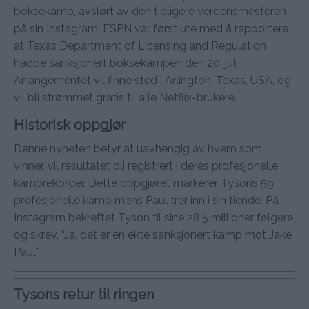
boksekamp, avslørt av den tidligere verdensmesteren
på sin Instagram. ESPN var først ute med å rapportere
at Texas Department of Licensing and Regulation
hadde sanksjonert boksekampen den 20. juli.
Arrangementet vil finne sted i Arlington, Texas, USA, og
vil bli strømmet gratis til alle Netflix-brukere.
Historisk oppgjør
Denne nyheten betyr at uavhengig av hvem som
vinner, vil resultatet bli registrert i deres profesjonelle
kamprekorder. Dette oppgjøret markerer Tysons 59.
profesjonelle kamp mens Paul trer inn i sin tiende. På
Instagram bekreftet Tyson til sine 28,5 millioner følgere,
og skrev, “Ja, det er en ekte sanksjonert kamp mot Jake
Paul.”
Tysons retur til ringen