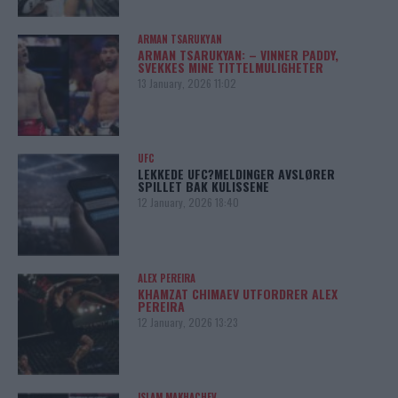
ARMAN TSARUKYAN
ARMAN TSARUKYAN: – VINNER PADDY,
SVEKKES MINE TITTELMULIGHETER
13 January, 2026 11:02
UFC
LEKKEDE UFC?MELDINGER AVSLØRER
SPILLET BAK KULISSENE
12 January, 2026 18:40
ALEX PEREIRA
KHAMZAT CHIMAEV UTFORDRER ALEX
PEREIRA
12 January, 2026 13:23
ISLAM MAKHACHEV