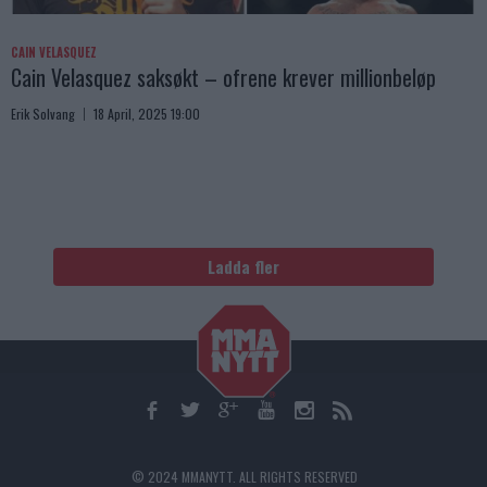
CAIN VELASQUEZ
Cain Velasquez saksøkt – ofrene krever millionbeløp
Erik Solvang
18 April, 2025 19:00
Ladda fler
© 2024 MMANYTT. ALL RIGHTS RESERVED