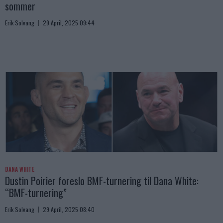
sommer
Erik Solvang
29 April, 2025 09:44
DANA WHITE
Dustin Poirier foreslo BMF-turnering til Dana White:
“BMF-turnering”
Erik Solvang
29 April, 2025 08:40