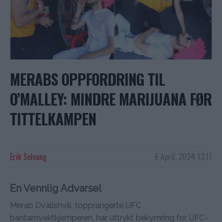
MERABS OPPFORDRING TIL
O’MALLEY: MINDRE MARIJUANA FØR
TITTELKAMPEN
Erik Solvang
6 April, 2024 13:17
En Vennlig Advarsel
Merab Dvalishvili, topprangerte UFC
bantamvektkjemperen, har uttrykt bekymring for UFC-