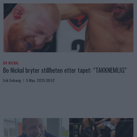
BO NICKAL
Bo Nickal bryter stillheten etter tapet: “TAKKNEMLIG”
Erik Solvang
5 May, 2025 08:52