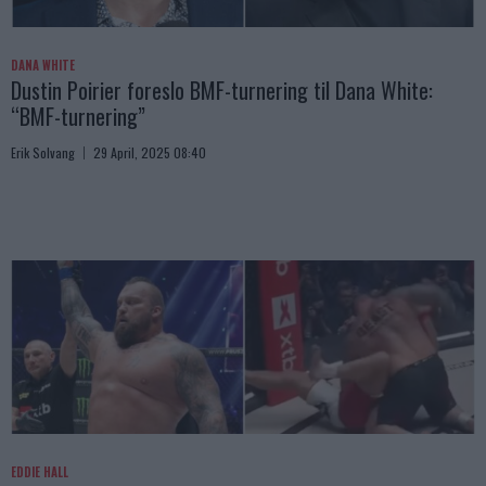
DANA WHITE
Dustin Poirier foreslo BMF-turnering til Dana White:
“BMF-turnering”
Erik Solvang
29 April, 2025 08:40
EDDIE HALL