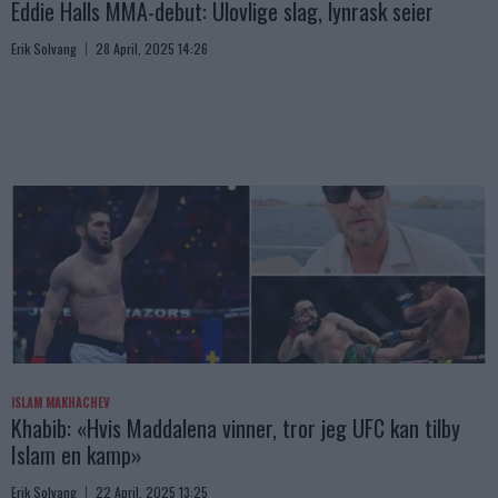
Eddie Halls MMA-debut: Ulovlige slag, lynrask seier
Erik Solvang
28 April, 2025 14:26
ISLAM MAKHACHEV
Khabib: «Hvis Maddalena vinner, tror jeg UFC kan tilby
Islam en kamp»
Erik Solvang
22 April, 2025 13:25