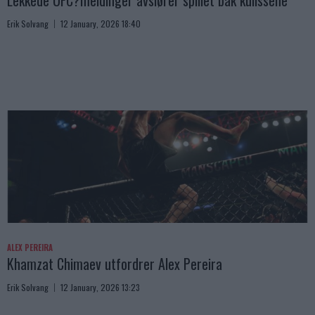
Lekkede UFC?meldinger avslører spillet bak kulissene
Erik Solvang
12 January, 2026 18:40
ALEX PEREIRA
Khamzat Chimaev utfordrer Alex Pereira
Erik Solvang
12 January, 2026 13:23