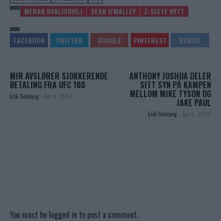
MERAB DVALISHVILI
SEAN O'MALLEY
Z-SISTE NYTT
MIR AVSLØRER SJOKKERENDE
ANTHONY JOSHUA DELER
BETALING FRA UFC 100
SITT SYN PÅ KAMPEN
MELLOM MIKE TYSON OG
Erik Solvang
-
Apr 6, 2024
JAKE PAUL
Erik Solvang
-
Apr 6, 2024
You must be
logged in
to post a comment.