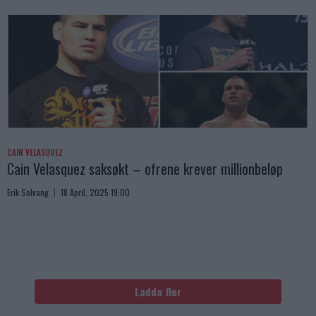
CAIN VELASQUEZ
Cain Velasquez saksøkt – ofrene krever millionbeløp
Erik Solvang
18 April, 2025 19:00
Ladda fler