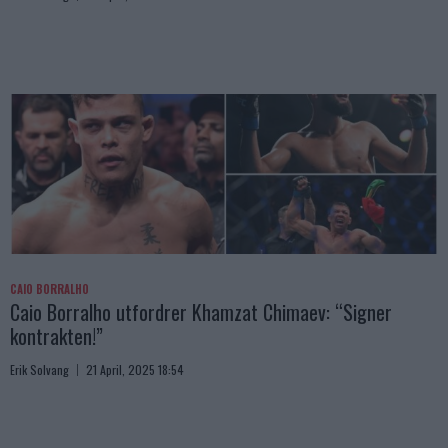
CAIO BORRALHO
Caio Borralho utfordrer Khamzat Chimaev: “Signer
kontrakten!”
Erik Solvang
21 April, 2025 18:54