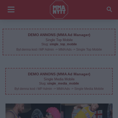
DEMO ANNONS (MMA Ad Manager)
Single Top Mobile
Slug:
single_top_mobile
Byt denna kod i WP Admin -> MMA Ads -> Single Top Mobile
DEMO ANNONS (MMA Ad Manager)
Single Media Mobile
Slug:
single_media_mobile
Byt denna kod i WP Admin -> MMA Ads -> Single Media Mobile