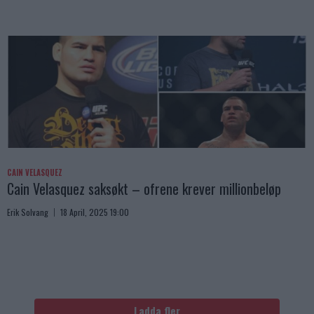
CAIN VELASQUEZ
Cain Velasquez saksøkt – ofrene krever millionbeløp
Erik Solvang
18 April, 2025 19:00
Ladda fler