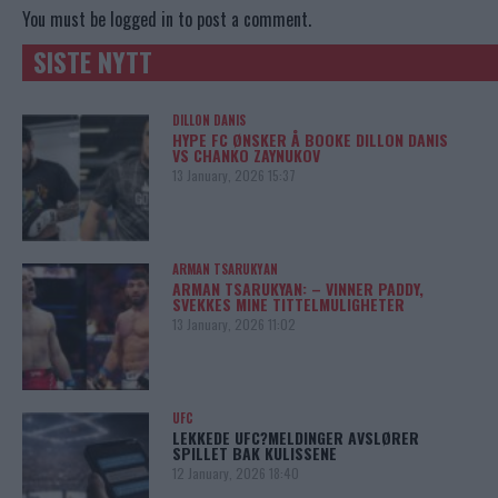
You must be
logged in
to post a comment.
SISTE NYTT
DILLON DANIS
HYPE FC ØNSKER Å BOOKE DILLON DANIS
VS CHANKO ZAYNUKOV
13 January, 2026 15:37
ARMAN TSARUKYAN
ARMAN TSARUKYAN: – VINNER PADDY,
SVEKKES MINE TITTELMULIGHETER
13 January, 2026 11:02
UFC
LEKKEDE UFC?MELDINGER AVSLØRER
SPILLET BAK KULISSENE
12 January, 2026 18:40