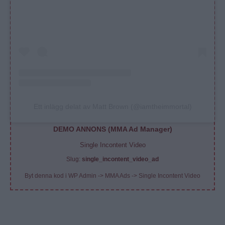
Ett inlägg delat av Matt Brown (@iamtheimmortal)
DEMO ANNONS (MMA Ad Manager)
Single Incontent Video
Slug:
single_incontent_video_ad
Byt denna kod i WP Admin -> MMA Ads -> Single Incontent Video