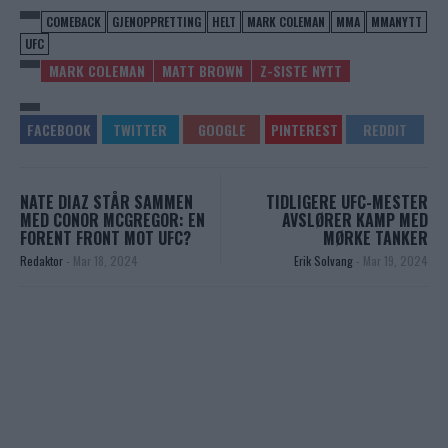
COMEBACK
GJENOPPRETTING
HELT
MARK COLEMAN
MMA
MMANYTT
UFC
MARK COLEMAN
MATT BROWN
Z-SISTE NYTT
NATE DIAZ STÅR SAMMEN
TIDLIGERE UFC-MESTER
MED CONOR MCGREGOR: EN
AVSLØRER KAMP MED
FORENT FRONT MOT UFC?
MØRKE TANKER
Redaktor
-
Mar 18, 2024
Erik Solvang
-
Mar 19, 2024