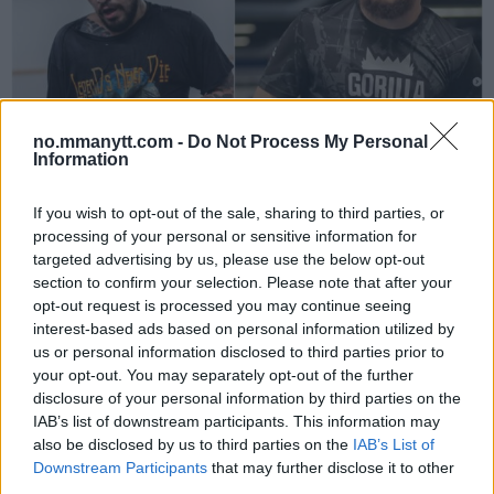
no.mmanytt.com -
Do Not Process My Personal
Information
DILLON DANIS
Hype FC ønsker å booke Dillon Danis vs Chanko Zaynukov
If you wish to opt-out of the sale, sharing to third parties, or
Erik Solvang
13 January, 2026 15:37
processing of your personal or sensitive information for
targeted advertising by us, please use the below opt-out
section to confirm your selection. Please note that after your
opt-out request is processed you may continue seeing
interest-based ads based on personal information utilized by
us or personal information disclosed to third parties prior to
your opt-out. You may separately opt-out of the further
disclosure of your personal information by third parties on the
IAB’s list of downstream participants. This information may
also be disclosed by us to third parties on the
IAB’s List of
Downstream Participants
that may further disclose it to other
third parties.