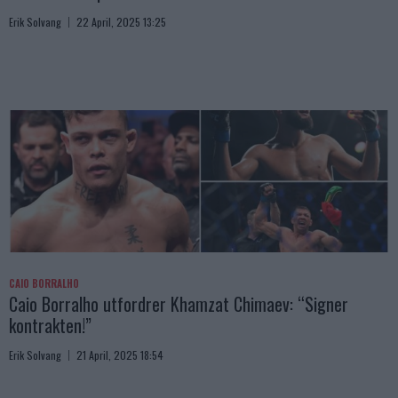
Erik Solvang
22 April, 2025 13:25
CAIO BORRALHO
Caio Borralho utfordrer Khamzat Chimaev: “Signer
kontrakten!”
Erik Solvang
21 April, 2025 18:54