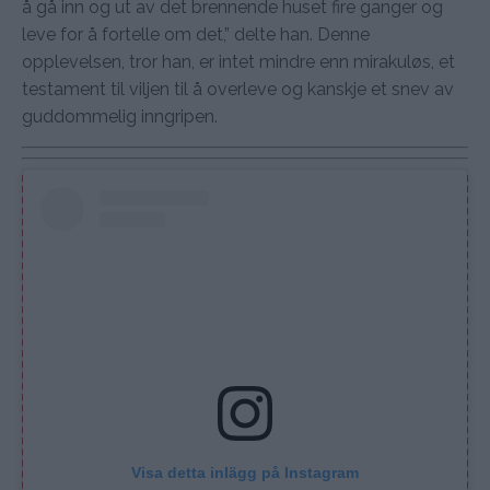
å gå inn og ut av det brennende huset fire ganger og
leve for å fortelle om det,” delte han. Denne
opplevelsen, tror han, er intet mindre enn mirakuløs, et
testament til viljen til å overleve og kanskje et snev av
guddommelig inngripen.
Visa detta inlägg på Instagram