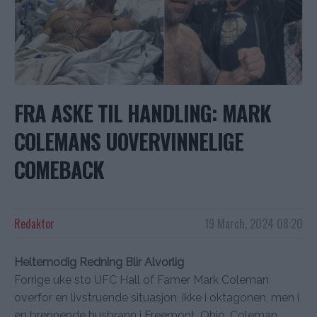
FRA ASKE TIL HANDLING: MARK
COLEMANS UOVERVINNELIGE
COMEBACK
Redaktor
19 March, 2024 08:20
Heltemodig Redning Blir Alvorlig
Forrige uke sto UFC Hall of Famer Mark Coleman
overfor en livstruende situasjon, ikke i oktagonen, men i
en brennende husbrann i Freemont, Ohio. Coleman