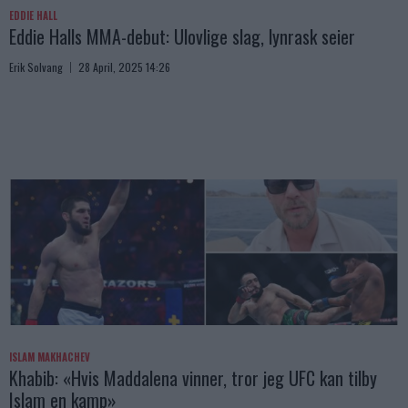
EDDIE HALL
Eddie Halls MMA-debut: Ulovlige slag, lynrask seier
Erik Solvang
28 April, 2025 14:26
ISLAM MAKHACHEV
Khabib: «Hvis Maddalena vinner, tror jeg UFC kan tilby
Islam en kamp»