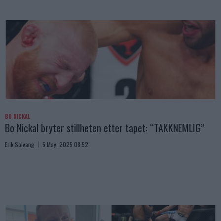
BO NICKAL
Bo Nickal bryter stillheten etter tapet: “TAKKNEMLIG”
Erik Solvang
5 May, 2025 08:52