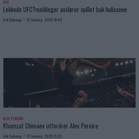
UFC
Lekkede UFC?meldinger avslører spillet bak kulissene
Erik Solvang
12 January, 2026 18:40
ALEX PEREIRA
Khamzat Chimaev utfordrer Alex Pereira
Erik Solvang
12 January, 2026 13:23