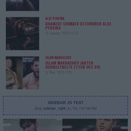
ALEX PEREIRA
KHAMZAT CHIMAEV UTFORDRER ALEX
PEREIRA
12 January, 2026 13:23
ISLAM MAKHACHEV
ISLAM MAKHACHEV JAKTER
DOBBELTBELTE ETTER UFC 315
12 May, 2025 11:19
SIDEBAR JS TEST
Slug:
sidebar_right_1
| Tid:
7:07:00 AM