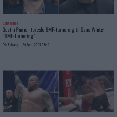
DANA WHITE
Dustin Poirier foreslo BMF-turnering til Dana White:
“BMF-turnering”
Erik Solvang
29 April, 2025 08:40