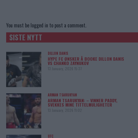
You must be
logged in
to post a comment.
SISTE NYTT
DILLON DANIS
HYPE FC ØNSKER Å BOOKE DILLON DANIS
VS CHANKO ZAYNUKOV
13 January, 2026 15:37
ARMAN TSARUKYAN
ARMAN TSARUKYAN: – VINNER PADDY,
SVEKKES MINE TITTELMULIGHETER
13 January, 2026 11:02
UFC