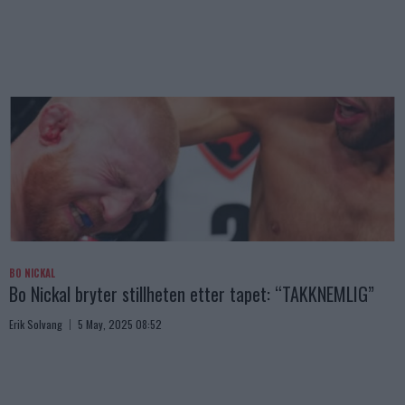
BO NICKAL
Bo Nickal bryter stillheten etter tapet: “TAKKNEMLIG”
Erik Solvang
5 May, 2025 08:52