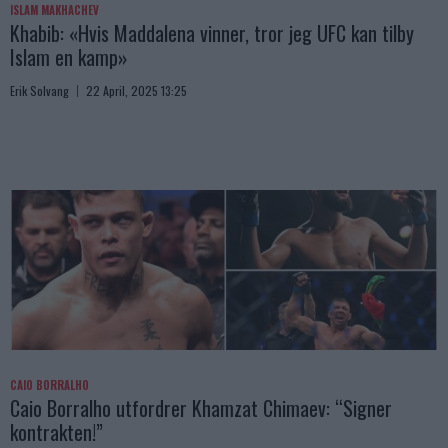
ISLAM MAKHACHEV
Khabib: «Hvis Maddalena vinner, tror jeg UFC kan tilby
Islam en kamp»
Erik Solvang
22 April, 2025 13:25
CAIO BORRALHO
Caio Borralho utfordrer Khamzat Chimaev: “Signer
kontrakten!”