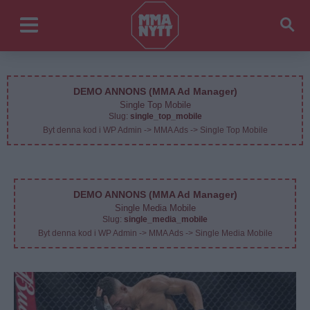
DEMO ANNONS (MMA Ad Manager)
Single Top Mobile
Slug:
single_top_mobile
Byt denna kod i WP Admin -> MMA Ads -> Single Top Mobile
DEMO ANNONS (MMA Ad Manager)
Single Media Mobile
Slug:
single_media_mobile
Byt denna kod i WP Admin -> MMA Ads -> Single Media Mobile