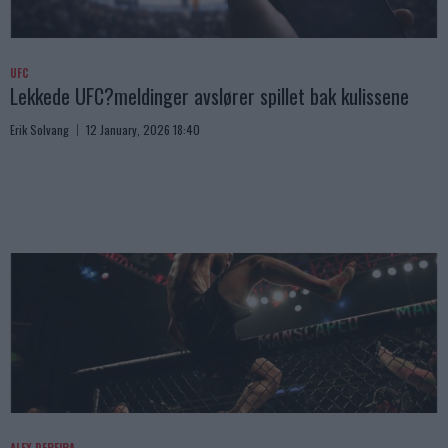
UFC
Lekkede UFC?meldinger avslører spillet bak kulissene
Erik Solvang
12 January, 2026 18:40
ALEX PEREIRA