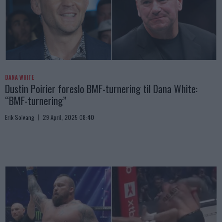
DANA WHITE
Dustin Poirier foreslo BMF-turnering til Dana White:
“BMF-turnering”
Erik Solvang
29 April, 2025 08:40