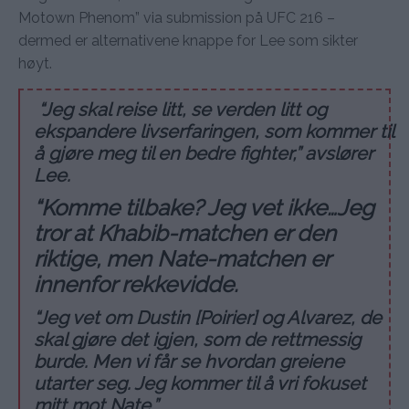
Motown Phenom” via submission på UFC 216 –
dermed er alternativene knappe for Lee som sikter
høyt.
“Jeg skal reise litt, se verden litt og
ekspandere livserfaringen, som kommer til
å gjøre meg til en bedre fighter,” avslører
Lee.
“Komme tilbake? Jeg vet ikke…Jeg
tror at Khabib-matchen er den
riktige, men Nate-matchen er
innenfor rekkevidde.
“Jeg vet om Dustin [Poirier] og Alvarez, de
skal gjøre det igjen, som de rettmessig
burde. Men vi får se hvordan greiene
utarter seg. Jeg kommer til å vri fokuset
mitt mot Nate.”