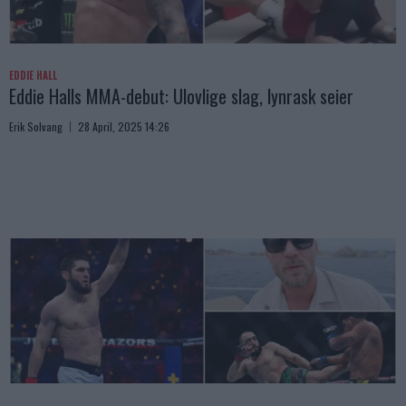
EDDIE HALL
Eddie Halls MMA-debut: Ulovlige slag, lynrask seier
Erik Solvang
28 April, 2025 14:26