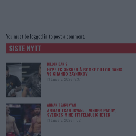
You must be
logged in
to post a comment.
SISTE NYTT
DILLON DANIS
HYPE FC ØNSKER Å BOOKE DILLON DANIS
VS CHANKO ZAYNUKOV
13 January, 2026 15:37
ARMAN TSARUKYAN
ARMAN TSARUKYAN: – VINNER PADDY,
SVEKKES MINE TITTELMULIGHETER
13 January, 2026 11:02