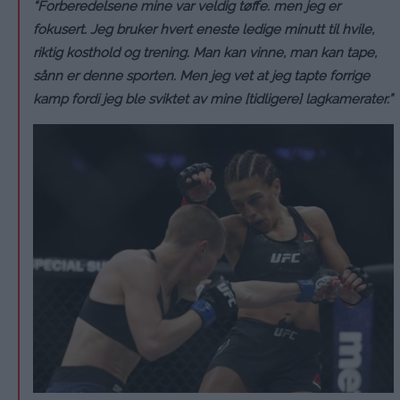
“Forberedelsene mine var veldig tøffe. men jeg er
fokusert. Jeg bruker hvert eneste ledige minutt til hvile,
riktig kosthold og trening. Man kan vinne, man kan tape,
sånn er denne sporten. Men jeg vet at jeg tapte forrige
kamp fordi jeg ble sviktet av mine [tidligere] lagkamerater.”