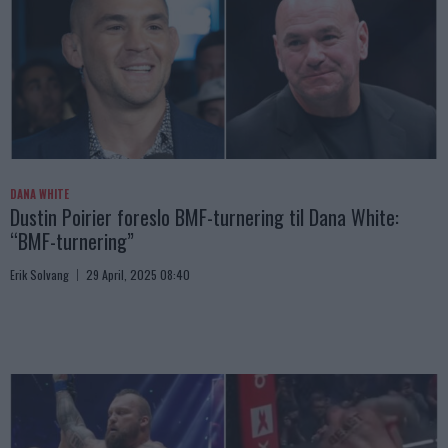
DANA WHITE
Dustin Poirier foreslo BMF-turnering til Dana White:
“BMF-turnering”
Erik Solvang
29 April, 2025 08:40