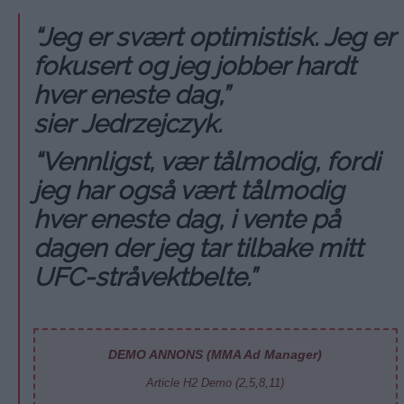
“Jeg er svært optimistisk. Jeg er
fokusert og jeg jobber hardt
hver eneste dag,”
sier Jedrzejczyk.
“Vennligst, vær tålmodig, fordi
jeg har også vært tålmodig
hver eneste dag, i vente på
dagen der jeg tar tilbake mitt
UFC-stråvektbelte.”
DEMO ANNONS (MMA Ad Manager)
Article H2 Demo (2,5,8,11)