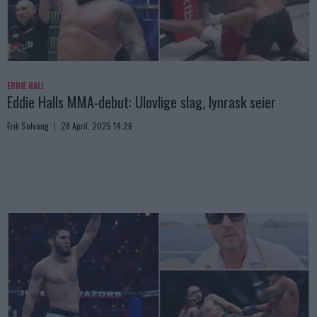
EDDIE HALL
Eddie Halls MMA-debut: Ulovlige slag, lynrask seier
Erik Solvang
28 April, 2025 14:26