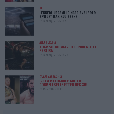
UFC
LEKKEDE UFC?MELDINGER AVSLØRER
SPILLET BAK KULISSENE
12 January, 2026 18:40
ALEX PEREIRA
KHAMZAT CHIMAEV UTFORDRER ALEX
PEREIRA
12 January, 2026 13:23
ISLAM MAKHACHEV
ISLAM MAKHACHEV JAKTER
DOBBELTBELTE ETTER UFC 315
12 May, 2025 11:19