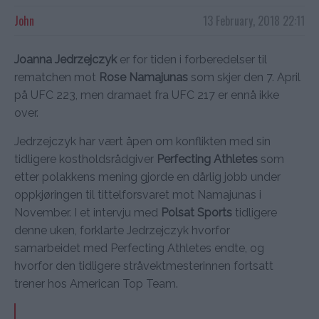
John
13 February, 2018 22:11
Joanna Jedrzejczyk
er for tiden i forberedelser til
rematchen mot
Rose Namajunas
som skjer den 7. April
på UFC 223, men dramaet fra UFC 217 er ennå ikke
over.
Jedrzejczyk har vært åpen om konflikten med sin
tidligere kostholdsrådgiver
Perfecting Athletes
som
etter polakkens mening gjorde en dårlig jobb under
oppkjøringen til tittelforsvaret mot Namajunas i
November. I et intervju med
Polsat Sports
tidligere
denne uken, forklarte Jedrzejczyk hvorfor
samarbeidet med Perfecting Athletes endte, og
hvorfor den tidligere stråvektmesterinnen fortsatt
trener hos American Top Team.