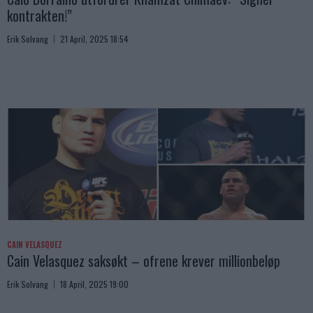
kontrakten!”
Erik Solvang
21 April, 2025 18:54
CAIN VELASQUEZ
Cain Velasquez saksøkt – ofrene krever millionbeløp
Erik Solvang
18 April, 2025 19:00