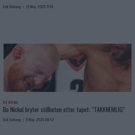
Erik Solvang
12 May, 2025 11:19
BO NICKAL
Bo Nickal bryter stillheten etter tapet: “TAKKNEMLIG”
Erik Solvang
5 May, 2025 08:52