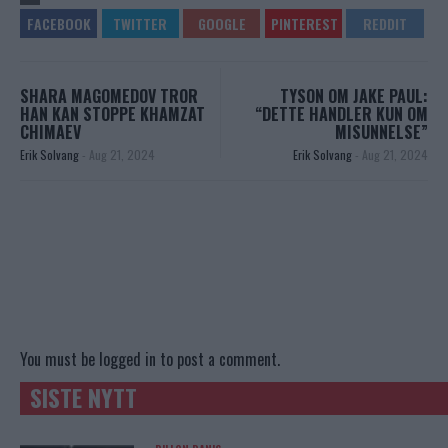
SHARA MAGOMEDOV TROR
TYSON OM JAKE PAUL:
HAN KAN STOPPE KHAMZAT
“DETTE HANDLER KUN OM
CHIMAEV
MISUNNELSE”
Erik Solvang
-
Aug 21, 2024
Erik Solvang
-
Aug 21, 2024
You must be
logged in
to post a comment.
SISTE NYTT