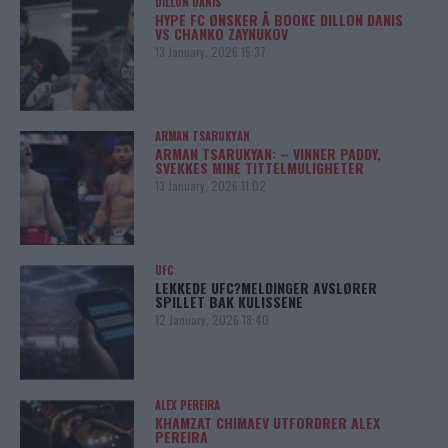
DILLON DANIS
HYPE FC ØNSKER Å BOOKE DILLON DANIS
VS CHANKO ZAYNUKOV
13 January, 2026 15:37
ARMAN TSARUKYAN
ARMAN TSARUKYAN: – VINNER PADDY,
SVEKKES MINE TITTELMULIGHETER
13 January, 2026 11:02
UFC
LEKKEDE UFC?MELDINGER AVSLØRER
SPILLET BAK KULISSENE
12 January, 2026 18:40
ALEX PEREIRA
KHAMZAT CHIMAEV UTFORDRER ALEX
PEREIRA