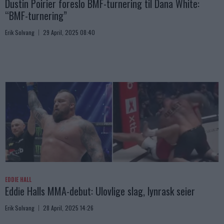
Dustin Poirier foreslo BMF-turnering til Dana White:
“BMF-turnering”
Erik Solvang
29 April, 2025 08:40
EDDIE HALL
Eddie Halls MMA-debut: Ulovlige slag, lynrask seier
Erik Solvang
28 April, 2025 14:26