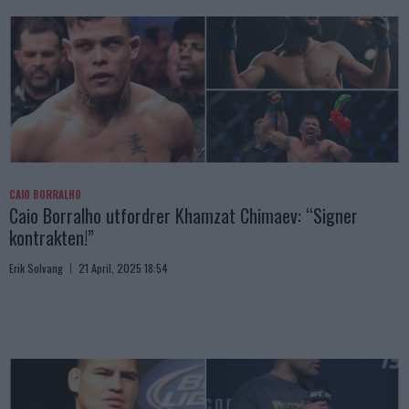
CAIO BORRALHO
Caio Borralho utfordrer Khamzat Chimaev: “Signer
kontrakten!”
Erik Solvang
21 April, 2025 18:54