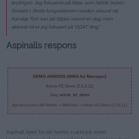
brytingen. Jeg fokuserer på Stipe, som faktisk brytet i
Division I. Beste tungvekteren i verden akkurat nå.
Kanskje Tom kan slå Stipes rekord en dag, men
akkurat nå er jeg fokusert på ‘GOAT’-ting.”
Aspinalls respons
DEMO ANNONS (MMA Ad Manager)
Article H2 Demo (2,5,8,11)
Slug:
article_h2_demo
Byt denna kod i WP Admin -> MMA Ads -> Article H2 Demo (2,5,8,11)
Aspinall, kjent for sin humor, svarte på Jones’