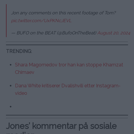
Jon any comments on this recent footage of Tom?
pic.twitter.com/UxPKNcJEVL
— BUFO on the BEAT (@BufoOnTheBeat)
August 20, 2024
TRENDING
:
Shara Magomedov tror han kan stoppe Khamzat
Chimaev
Dana White kritiserer Dvalishvili etter Instagram-
video
Jones’ kommentar på sosiale