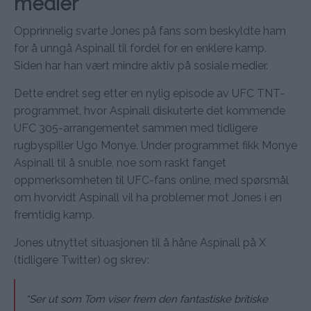
medier
Opprinnelig svarte Jones på fans som beskyldte ham
for å unngå Aspinall til fordel for en enklere kamp.
Siden har han vært mindre aktiv på sosiale medier.
Dette endret seg etter en nylig episode av UFC TNT-
programmet, hvor Aspinall diskuterte det kommende
UFC 305-arrangementet sammen med tidligere
rugbyspiller Ugo Monye. Under programmet fikk Monye
Aspinall til å snuble, noe som raskt fanget
oppmerksomheten til UFC-fans online, med spørsmål
om hvorvidt Aspinall vil ha problemer mot Jones i en
fremtidig kamp.
Jones utnyttet situasjonen til å håne Aspinall på X
(tidligere Twitter) og skrev:
“Ser ut som Tom viser frem den fantastiske britiske