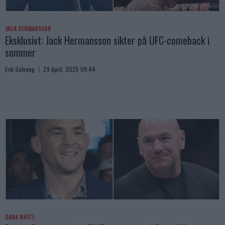
JACK HERMANSSON
Eksklusivt: Jack Hermansson sikter på UFC-comeback i
sommer
Erik Solvang
29 April, 2025 09:44
DANA WHITE