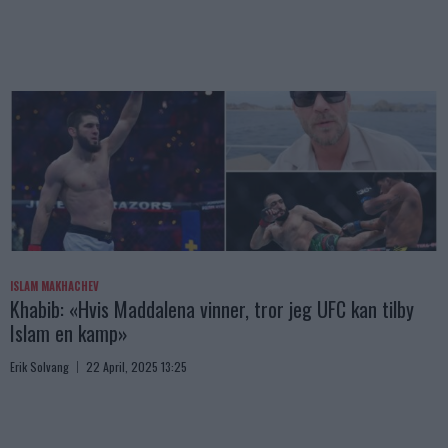
ISLAM MAKHACHEV
Khabib: «Hvis Maddalena vinner, tror jeg UFC kan tilby
Islam en kamp»
Erik Solvang
22 April, 2025 13:25