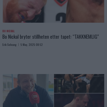
BO NICKAL
Bo Nickal bryter stillheten etter tapet: “TAKKNEMLIG”
Erik Solvang
5 May, 2025 08:52