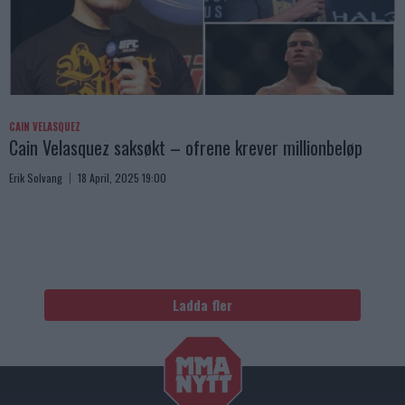
CAIN VELASQUEZ
Cain Velasquez saksøkt – ofrene krever millionbeløp
Erik Solvang
18 April, 2025 19:00
Ladda fler