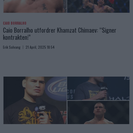
CAIO BORRALHO
Caio Borralho utfordrer Khamzat Chimaev: “Signer
kontrakten!”
Erik Solvang
21 April, 2025 18:54