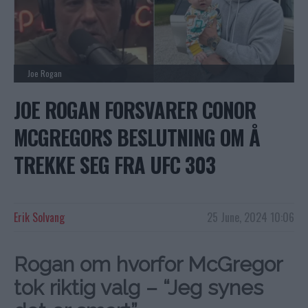
Joe Rogan
JOE ROGAN FORSVARER CONOR
MCGREGORS BESLUTNING OM Å
TREKKE SEG FRA UFC 303
Erik Solvang
25 June, 2024 10:06
Rogan om hvorfor McGregor
tok riktig valg – “Jeg synes