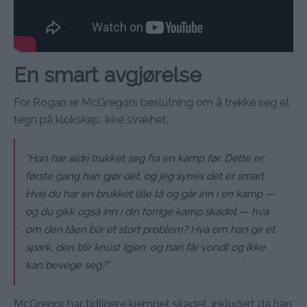
En smart avgjørelse
For Rogan er McGregors beslutning om å trekke seg et
tegn på klokskap, ikke svakhet.
“Han har aldri trukket seg fra en kamp før. Dette er
første gang han gjør det, og jeg synes det er smart.
Hvis du har en brukket lille tå og går inn i en kamp —
og du gikk også inn i din forrige kamp skadet — hva
om den tåen blir et stort problem? Hva om han gir et
spark, den blir knust igjen, og han får vondt og ikke
kan bevege seg?”
McGregor har tidligere kjempet skadet, inkludert da han