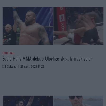
EDDIE HALL
Eddie Halls MMA-debut: Ulovlige slag, lynrask seier
Erik Solvang
28 April, 2025 14:26