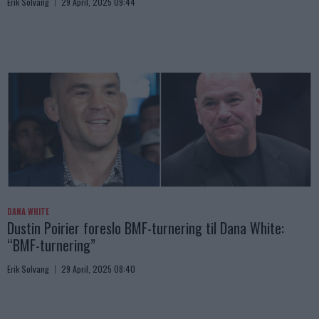
Erik Solvang
29 April, 2025 09:44
DANA WHITE
Dustin Poirier foreslo BMF-turnering til Dana White:
“BMF-turnering”
Erik Solvang
29 April, 2025 08:40