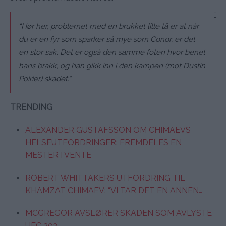
“Hør her, problemet med en brukket lille tå er at når
du er en fyr som sparker så mye som Conor, er det
en stor sak. Det er også den samme foten hvor benet
hans brakk, og han gikk inn i den kampen (mot Dustin
Poirier) skadet.”
TRENDING
ALEXANDER GUSTAFSSON OM CHIMAEVS
HELSEUTFORDRINGER: FREMDELES EN
MESTER I VENTE
ROBERT WHITTAKERS UTFORDRING TIL
KHAMZAT CHIMAEV: “VI TAR DET EN ANNEN…
MCGREGOR AVSLØRER SKADEN SOM AVLYSTE
UFC 303