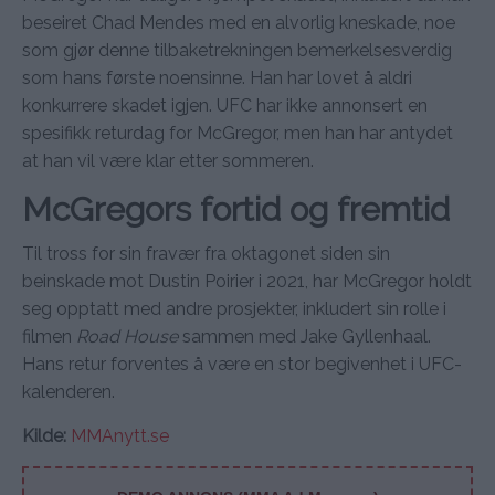
beseiret Chad Mendes med en alvorlig kneskade, noe
som gjør denne tilbaketrekningen bemerkelsesverdig
som hans første noensinne. Han har lovet å aldri
konkurrere skadet igjen. UFC har ikke annonsert en
spesifikk returdag for McGregor, men han har antydet
at han vil være klar etter sommeren.
McGregors fortid og fremtid
Til tross for sin fravær fra oktagonet siden sin
beinskade mot Dustin Poirier i 2021, har McGregor holdt
seg opptatt med andre prosjekter, inkludert sin rolle i
filmen
Road House
sammen med Jake Gyllenhaal.
Hans retur forventes å være en stor begivenhet i UFC-
kalenderen.
Kilde:
MMAnytt.se