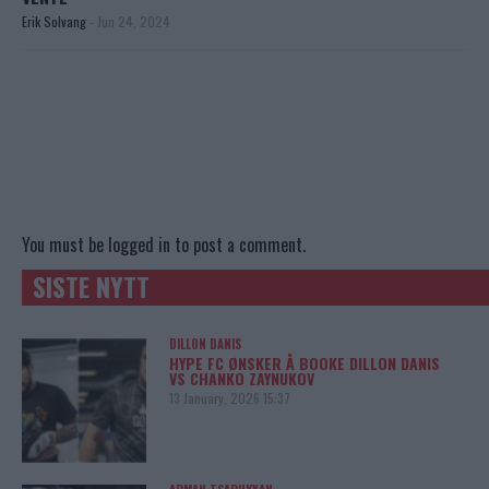
Erik Solvang
-
Jun 24, 2024
You must be
logged in
to post a comment.
SISTE NYTT
DILLON DANIS
HYPE FC ØNSKER Å BOOKE DILLON DANIS
VS CHANKO ZAYNUKOV
13 January, 2026 15:37