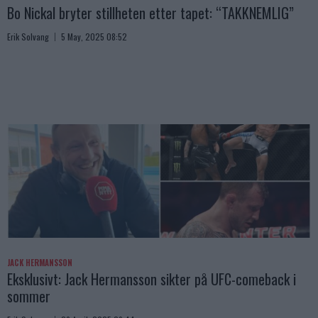
Bo Nickal bryter stillheten etter tapet: “TAKKNEMLIG”
Erik Solvang
5 May, 2025 08:52
JACK HERMANSSON
Eksklusivt: Jack Hermansson sikter på UFC-comeback i
sommer