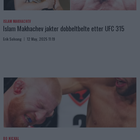
ISLAM MAKHACHEV
Islam Makhachev jakter dobbeltbelte etter UFC 315
Erik Solvang
12 May, 2025 11:19
BO NICKAL