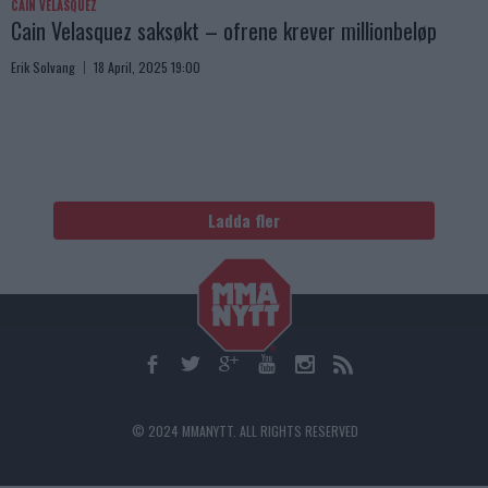
CAIN VELASQUEZ
Cain Velasquez saksøkt – ofrene krever millionbeløp
Erik Solvang
18 April, 2025 19:00
Ladda fler
© 2024 MMANYTT. ALL RIGHTS RESERVED