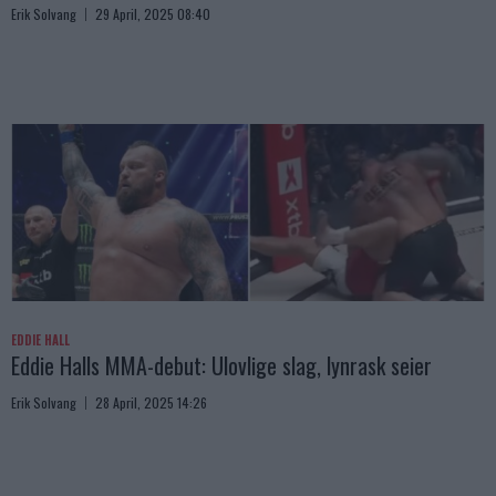
Erik Solvang
29 April, 2025 08:40
EDDIE HALL
Eddie Halls MMA-debut: Ulovlige slag, lynrask seier
Erik Solvang
28 April, 2025 14:26