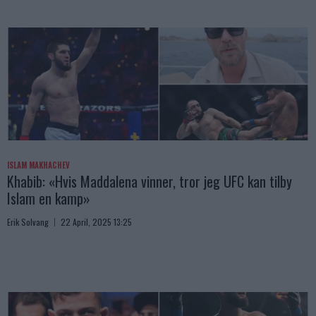
ISLAM MAKHACHEV
Khabib: «Hvis Maddalena vinner, tror jeg UFC kan tilby
Islam en kamp»
Erik Solvang
22 April, 2025 13:25