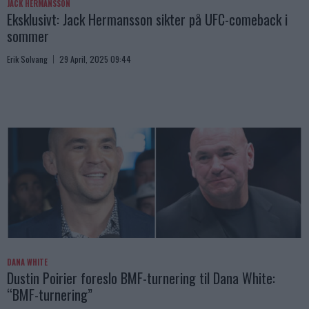
JACK HERMANSSON
Eksklusivt: Jack Hermansson sikter på UFC-comeback i
sommer
Erik Solvang
29 April, 2025 09:44
DANA WHITE
Dustin Poirier foreslo BMF-turnering til Dana White:
“BMF-turnering”