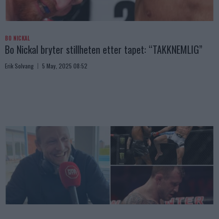
BO NICKAL
Bo Nickal bryter stillheten etter tapet: “TAKKNEMLIG”
Erik Solvang
5 May, 2025 08:52