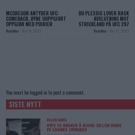
MCGREGOR ANTYDER UFC-
DU PLESSIS LOVER RASK
COMEBACK, ØYNE UOPPGJORT
AVSLUTNING MOT
OPPGJØR MED POIRIER
STRICKLAND PÅ UFC 297
Redaktor
-
Nov 16, 2023
Redaktor
-
Nov 17, 2023
You must be
logged in
to post a comment.
SISTE NYTT
DILLON DANIS
HYPE FC ØNSKER Å BOOKE DILLON DANIS
VS CHANKO ZAYNUKOV
13 January, 2026 15:37