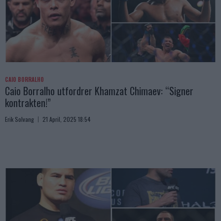
CAIO BORRALHO
Caio Borralho utfordrer Khamzat Chimaev: “Signer
kontrakten!”
Erik Solvang
21 April, 2025 18:54