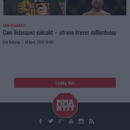
CAIN VELASQUEZ
Cain Velasquez saksøkt – ofrene krever millionbeløp
Erik Solvang
18 April, 2025 19:00
Ladda fler