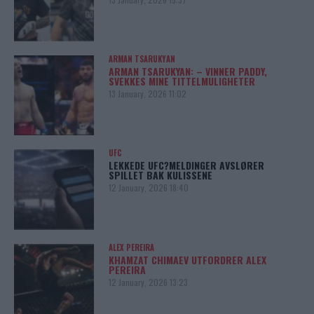
ARMAN TSARUKYAN
ARMAN TSARUKYAN: – VINNER PADDY,
SVEKKES MINE TITTELMULIGHETER
13 January, 2026 11:02
UFC
LEKKEDE UFC?MELDINGER AVSLØRER
SPILLET BAK KULISSENE
12 January, 2026 18:40
ALEX PEREIRA
KHAMZAT CHIMAEV UTFORDRER ALEX
PEREIRA
12 January, 2026 13:23