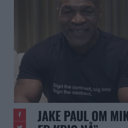
JAKE PAUL OM MIK