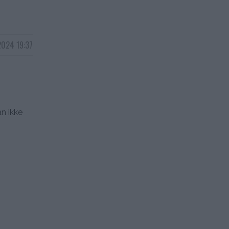
2024 19:37
an ikke