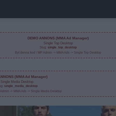
DEMO ANNONS (MMA Ad Manager)
Single Top Desktop
Slug:
single_top_desktop
Byt denna kod i WP Admin -> MMA Ads -> Single Top Desktop
NNONS (MMA Ad Manager)
Single Media Desktop
ug:
single_media_desktop
 Admin -> MMA Ads -> Single Media Desktop