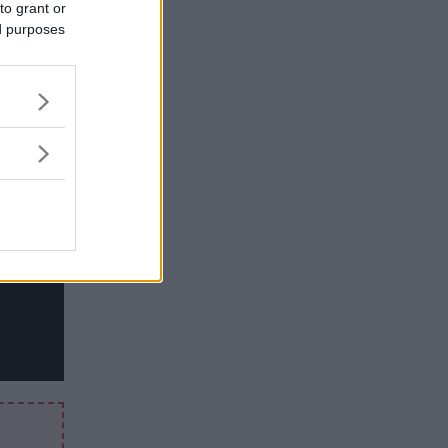
to grant or
ed purposes