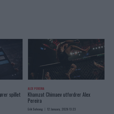
ALEX PEREIRA
rer spillet
Khamzat Chimaev utfordrer Alex
Pereira
Erik Solvang
12 January, 2026 13:23