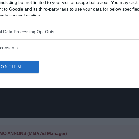
including but not limited to your visit or usage behaviour. You may click 
 to Google and its third-party tags to use your data for below specifi
ogle consent section.
l Data Processing Opt Outs
consents
CONFIRM
MO ANNONS (MMA Ad Manager)