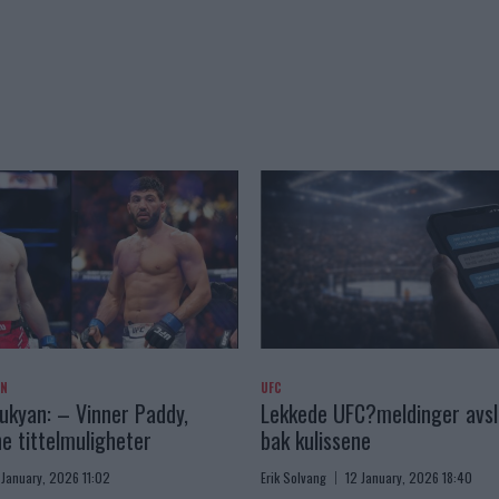
AN
UFC
kyan: – Vinner Paddy,
Lekkede UFC?meldinger avslø
e tittelmuligheter
bak kulissene
 January, 2026 11:02
Erik Solvang
12 January, 2026 18:40