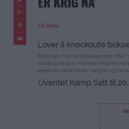
ER KRIG NÅ”
Erik Solvang
Lover å knockoute boks
Ifølge Jake Paul har bokselegenden Mike Ty
utstillingskamp til en ekte profesjonell ka
lenger kan holde tilbake i kampen og må a
Uventet Kamp Satt til 20. 
DE