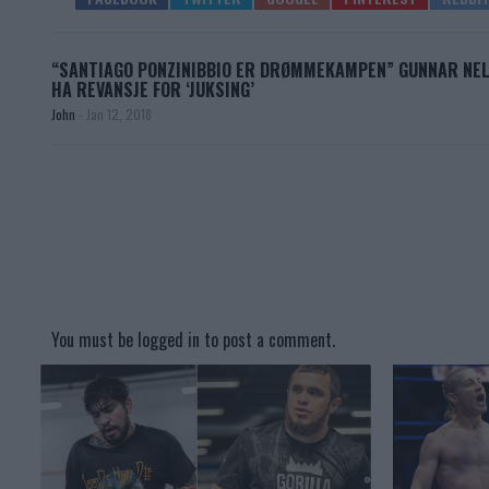
“SANTIAGO PONZINIBBIO ER DRØMMEKAMPEN” GUNNAR NEL
HA REVANSJE FOR ‘JUKSING’
John
-
Jan 12, 2018
You must be
logged in
to post a comment.