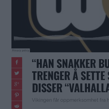
“HAN SNAKKER BU
TRENGER Å SETTE
DISSER “VALHALL
Vikingen får oppmerksomhet fra h