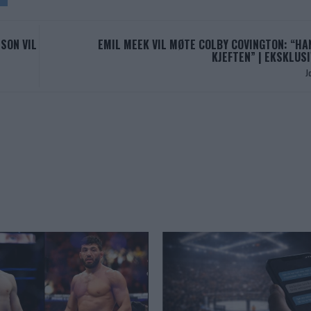
SON VIL
EMIL MEEK VIL MØTE COLBY COVINGTON: “HAN
KJEFTEN” | EKSKLUS
J