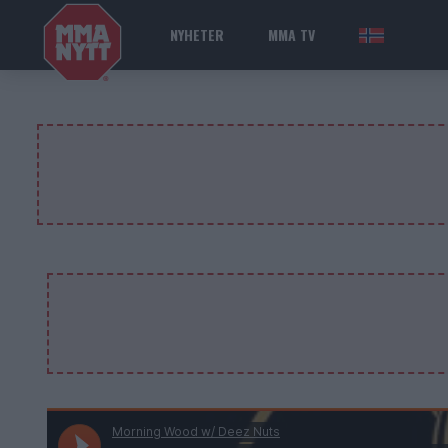
NYHETER
MMA TV
NOR