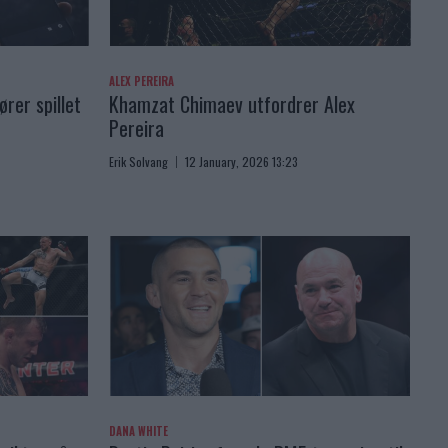
ALEX PEREIRA
rer spillet
Khamzat Chimaev utfordrer Alex
Pereira
Erik Solvang
12 January, 2026 13:23
DANA WHITE