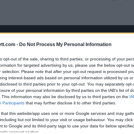
tt.com -
Do Not Process My Personal Information
to opt-out of the sale, sharing to third parties, or processing of your per
formation for targeted advertising by us, please use the below opt-out s
r selection. Please note that after your opt-out request is processed y
eing interest-based ads based on personal information utilized by us or
disclosed to third parties prior to your opt-out. You may separately opt-
losure of your personal information by third parties on the IAB’s list of
. This information may also be disclosed by us to third parties on the
IA
Participants
that may further disclose it to other third parties.
 that this website/app uses one or more Google services and may gath
including but not limited to your visit or usage behaviour. You may click 
 to Google and its third-party tags to use your data for below specifi
ogle consent section.