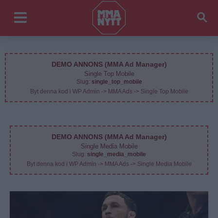
DEMO ANNONS (MMA Ad Manager)
Single Top Mobile
Slug:
single_top_mobile
Byt denna kod i WP Admin -> MMA Ads -> Single Top Mobile
DEMO ANNONS (MMA Ad Manager)
Single Media Mobile
Slug:
single_media_mobile
Byt denna kod i WP Admin -> MMA Ads -> Single Media Mobile