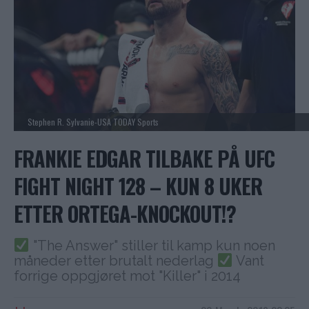
Stephen R. Sylvanie-USA TODAY Sports
FRANKIE EDGAR TILBAKE PÅ UFC
FIGHT NIGHT 128 – KUN 8 UKER
ETTER ORTEGA-KNOCKOUT!?
"The Answer" stiller til kamp kun noen
måneder etter brutalt nederlag
Vant
forrige oppgjøret mot "Killer" i 2014