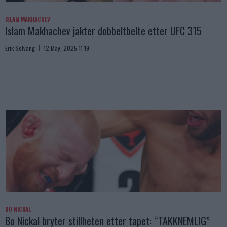
ISLAM MAKHACHEV
Islam Makhachev jakter dobbeltbelte etter UFC 315
Erik Solvang
12 May, 2025 11:19
BO NICKAL
Bo Nickal bryter stillheten etter tapet: “TAKKNEMLIG”