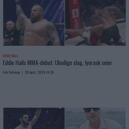
EDDIE HALL
Eddie Halls MMA-debut: Ulovlige slag, lynrask seier
Erik Solvang
28 April, 2025 14:26