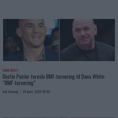
DANA WHITE
Dustin Poirier foreslo BMF-turnering til Dana White:
“BMF-turnering”
Erik Solvang
29 April, 2025 08:40