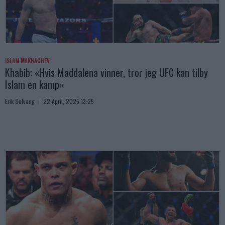
ISLAM MAKHACHEV
Khabib: «Hvis Maddalena vinner, tror jeg UFC kan tilby
Islam en kamp»
Erik Solvang
22 April, 2025 13:25