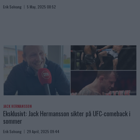
Erik Solvang
5 May, 2025 08:52
JACK HERMANSSON
Eksklusivt: Jack Hermansson sikter på UFC-comeback i
sommer
Erik Solvang
29 April, 2025 09:44