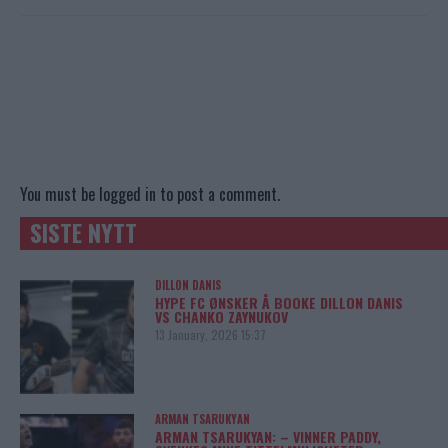
You must be
logged in
to post a comment.
SISTE NYTT
DILLON DANIS
HYPE FC ØNSKER Å BOOKE DILLON DANIS
VS CHANKO ZAYNUKOV
13 January, 2026 15:37
ARMAN TSARUKYAN
ARMAN TSARUKYAN: – VINNER PADDY,