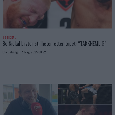
BO NICKAL
Bo Nickal bryter stillheten etter tapet: “TAKKNEMLIG”
Erik Solvang
5 May, 2025 08:52