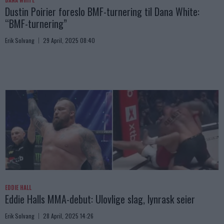
DANA WHITE
Dustin Poirier foreslo BMF-turnering til Dana White:
“BMF-turnering”
Erik Solvang
29 April, 2025 08:40
EDDIE HALL
Eddie Halls MMA-debut: Ulovlige slag, lynrask seier
Erik Solvang
28 April, 2025 14:26