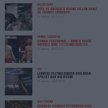
DILLON DANIS
HYPE FC ØNSKER Å BOOKE DILLON DANIS
VS CHANKO ZAYNUKOV
13 January, 2026 15:37
ARMAN TSARUKYAN
ARMAN TSARUKYAN: – VINNER PADDY,
SVEKKES MINE TITTELMULIGHETER
13 January, 2026 11:02
UFC
LEKKEDE UFC?MELDINGER AVSLØRER
SPILLET BAK KULISSENE
12 January, 2026 18:40
ALEX PEREIRA
KHAMZAT CHIMAEV UTFORDRER ALEX