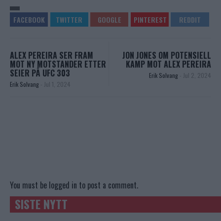
ALEX PEREIRA SER FRAM
JON JONES OM POTENSIELL
MOT NY MOTSTANDER ETTER
KAMP MOT ALEX PEREIRA
SEIER PÅ UFC 303
Erik Solvang
-
Jul 2, 2024
Erik Solvang
-
Jul 1, 2024
You must be
logged in
to post a comment.
SISTE NYTT