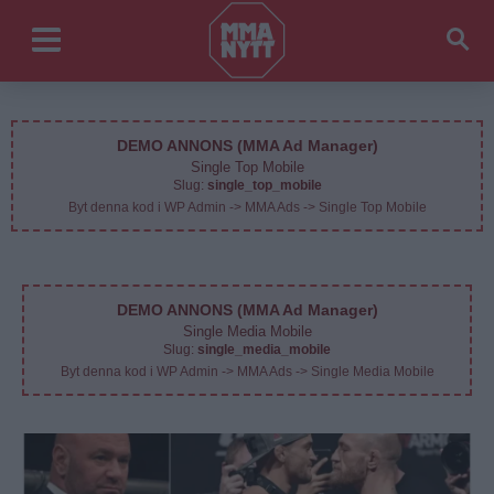
DEMO ANNONS (MMA Ad Manager)
Single Top Mobile
Slug:
single_top_mobile
Byt denna kod i WP Admin -> MMA Ads -> Single Top Mobile
DEMO ANNONS (MMA Ad Manager)
Single Media Mobile
Slug:
single_media_mobile
Byt denna kod i WP Admin -> MMA Ads -> Single Media Mobile