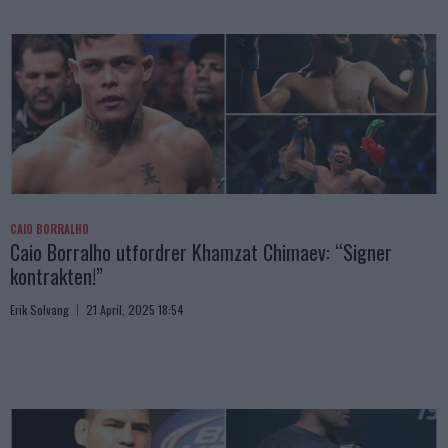
CAIO BORRALHO
Caio Borralho utfordrer Khamzat Chimaev: “Signer
kontrakten!”
Erik Solvang
21 April, 2025 18:54