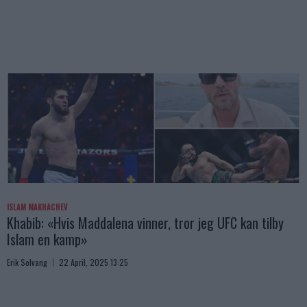
ISLAM MAKHACHEV
Khabib: «Hvis Maddalena vinner, tror jeg UFC kan tilby
Islam en kamp»
Erik Solvang
22 April, 2025 13:25