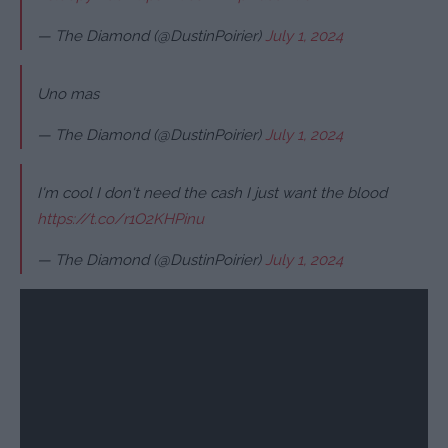
— The Diamond (@DustinPoirier)
July 1, 2024
Uno mas
— The Diamond (@DustinPoirier)
July 1, 2024
I'm cool I don't need the cash I just want the blood
https://t.co/r1O2KHPinu
— The Diamond (@DustinPoirier)
July 1, 2024