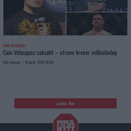
CAIN VELASQUEZ
Cain Velasquez saksøkt – ofrene krever millionbeløp
Erik Solvang
18 April, 2025 19:00
Ladda fler