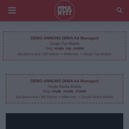
DEMO ANNONS (MMA Ad Manager)
Single Top Mobile
Slug:
single_top_mobile
Byt denna kod i WP Admin -> MMA Ads -> Single Top Mobile
DEMO ANNONS (MMA Ad Manager)
Single Media Mobile
Slug:
single_media_mobile
Byt denna kod i WP Admin -> MMA Ads -> Single Media Mobile