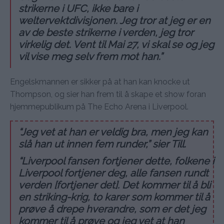
strikerne i UFC, ikke bare i
weltervektdivisjonen. Jeg tror at jeg er en
av de beste strikerne i verden, jeg tror
virkelig det. Vent til Mai 27, vi skal se og jeg
vil vise meg selv frem mot han.”
Engelskmannen er sikker på at han kan knocke ut
Thompson, og sier han frem til å skape et show foran
hjemmepublikum på The Echo Arena i Liverpool.
“Jeg vet at han er veldig bra, men jeg kan
slå han ut innen fem runder,” sier Till.
“Liverpool fansen fortjener dette, folkene i
Liverpool fortjener deg, alle fansen rundt
verden [fortjener det]. Det kommer til å bli
en striking-krig, to karer som kommer til å
prøve å drepe hverandre, som er det jeg
kommer til å prøve og jeg vet at han