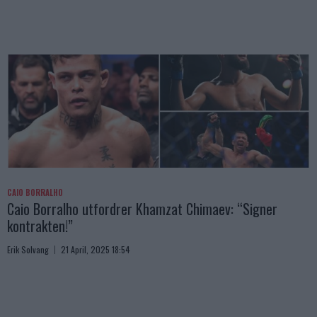
CAIO BORRALHO
Caio Borralho utfordrer Khamzat Chimaev: “Signer
kontrakten!”
Erik Solvang
21 April, 2025 18:54