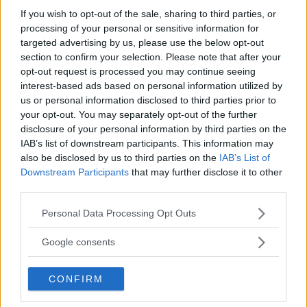
If you wish to opt-out of the sale, sharing to third parties, or
ARMAN TSARUKYAN
processing of your personal or sensitive information for
Arman Tsarukyan: – Vinner Paddy, svekkes mine
targeted advertising by us, please use the below opt-out
tittelmuligheter
section to confirm your selection. Please note that after your
opt-out request is processed you may continue seeing
Erik Solvang
13 January, 2026 11:02
interest-based ads based on personal information utilized by
us or personal information disclosed to third parties prior to
your opt-out. You may separately opt-out of the further
disclosure of your personal information by third parties on the
IAB’s list of downstream participants. This information may
also be disclosed by us to third parties on the
IAB’s List of
Downstream Participants
that may further disclose it to other
third parties.
Please note that this website/app uses one or more Google
Personal Data Processing Opt Outs
services and may gather and store information including but
not limited to your visit or usage behaviour. You may click to
Google consents
grant or deny consent to Google and its third-party tags to
use your data for below specified purposes in below Google
CONFIRM
UFC
consent section.
Lekkede UFC?meldinger avslører spillet bak kulissene