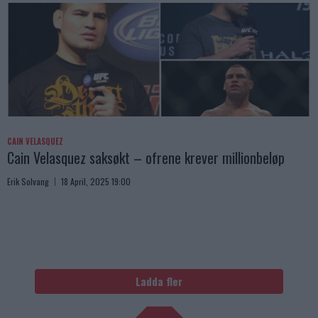
CAIN VELASQUEZ
Cain Velasquez saksøkt – ofrene krever millionbeløp
Erik Solvang
18 April, 2025 19:00
Ladda fler