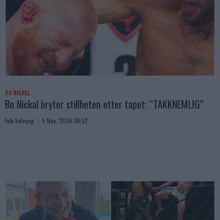
BO NICKAL
Bo Nickal bryter stillheten etter tapet: “TAKKNEMLIG”
Erik Solvang
5 May, 2025 08:52