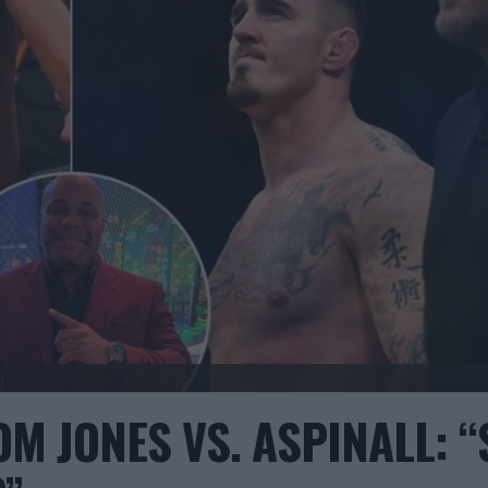
M JONES VS. ASPINALL: “