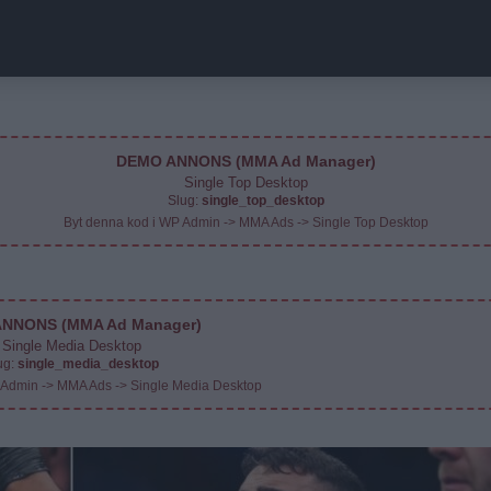
DEMO ANNONS (MMA Ad Manager)
Single Top Desktop
Slug:
single_top_desktop
Byt denna kod i WP Admin -> MMA Ads -> Single Top Desktop
NNONS (MMA Ad Manager)
Single Media Desktop
ug:
single_media_desktop
 Admin -> MMA Ads -> Single Media Desktop