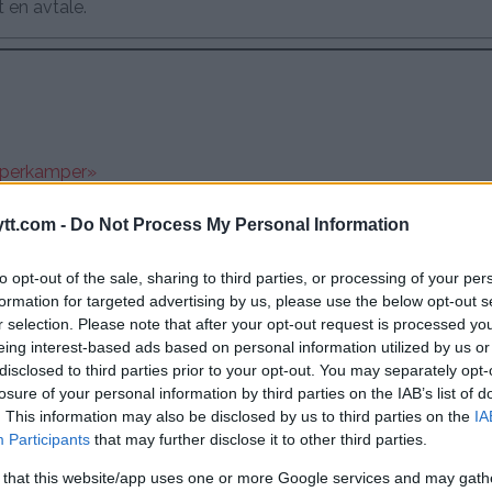
t en avtale.
uperkamper»
sarukyan UFC 311
tt.com -
Do Not Process My Personal Information
to opt-out of the sale, sharing to third parties, or processing of your per
formation for targeted advertising by us, please use the below opt-out s
r selection. Please note that after your opt-out request is processed y
eing interest-based ads based on personal information utilized by us or
disclosed to third parties prior to your opt-out. You may separately opt-
losure of your personal information by third parties on the IAB’s list of
. This information may also be disclosed by us to third parties on the
IA
Participants
that may further disclose it to other third parties.
 that this website/app uses one or more Google services and may gath