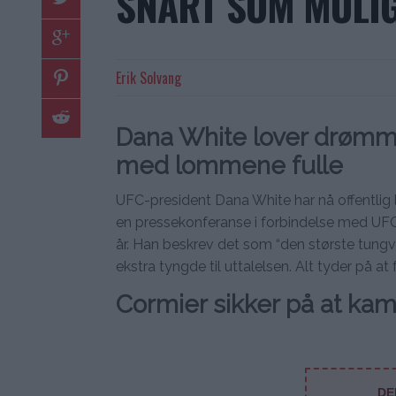
SNART SOM MULI
Erik Solvang
Dana White lover drø
med lommene fulle
UFC-president Dana White har nå offentlig 
en pressekonferanse i forbindelse med UFC
år. Han beskrev det som “den største tungv
ekstra tyngde til uttalelsen. Alt tyder på at
Cormier sikker på at kam
DE