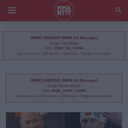
DEMO ANNONS (MMA Ad Manager)
Single Top Mobile
Slug:
single_top_mobile
Byt denna kod i WP Admin -> MMA Ads -> Single Top Mobile
DEMO ANNONS (MMA Ad Manager)
Single Media Mobile
Slug:
single_media_mobile
Byt denna kod i WP Admin -> MMA Ads -> Single Media Mobile