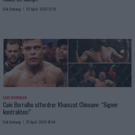
Erik Solvang
22 April, 2025 13:25
CAIO BORRALHO
Caio Borralho utfordrer Khamzat Chimaev: “Signer
kontrakten!”
Erik Solvang
21 April, 2025 18:54