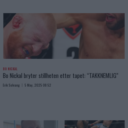
BO NICKAL
Bo Nickal bryter stillheten etter tapet: “TAKKNEMLIG”
Erik Solvang
5 May, 2025 08:52