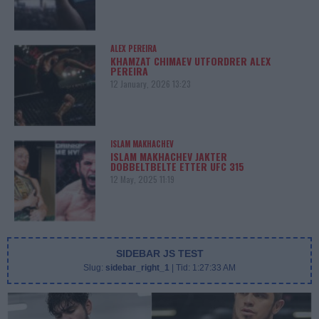
ALEX PEREIRA
KHAMZAT CHIMAEV UTFORDRER ALEX
PEREIRA
12 January, 2026 13:23
ISLAM MAKHACHEV
ISLAM MAKHACHEV JAKTER
DOBBELTBELTE ETTER UFC 315
12 May, 2025 11:19
SIDEBAR JS TEST
Slug:
sidebar_right_1
| Tid:
1:27:33 AM