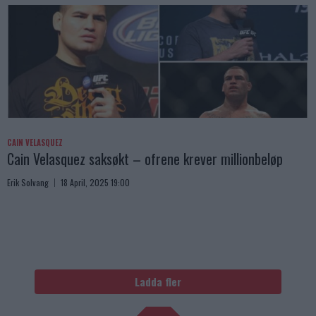
CAIN VELASQUEZ
Cain Velasquez saksøkt – ofrene krever millionbeløp
Erik Solvang
18 April, 2025 19:00
Ladda fler