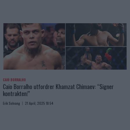
CAIO BORRALHO
Caio Borralho utfordrer Khamzat Chimaev: “Signer
kontrakten!”
Erik Solvang
21 April, 2025 18:54