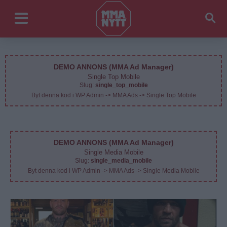
DEMO ANNONS (MMA Ad Manager)
Single Top Mobile
Slug:
single_top_mobile
Byt denna kod i WP Admin -> MMA Ads -> Single Top Mobile
DEMO ANNONS (MMA Ad Manager)
Single Media Mobile
Slug:
single_media_mobile
Byt denna kod i WP Admin -> MMA Ads -> Single Media Mobile