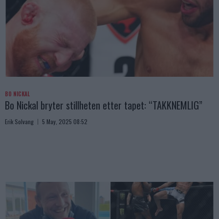
BO NICKAL
Bo Nickal bryter stillheten etter tapet: “TAKKNEMLIG”
Erik Solvang
5 May, 2025 08:52