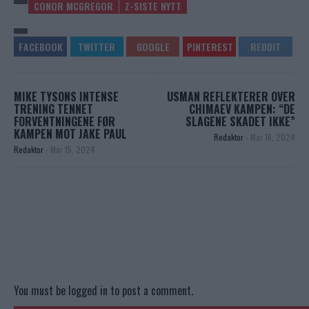
CONOR MCGREGOR
Z-SISTE NYTT
MIKE TYSONS INTENSE
USMAN REFLEKTERER OVER
TRENING TENNET
CHIMAEV KAMPEN: “DE
FORVENTNINGENE FØR
SLAGENE SKADET IKKE”
KAMPEN MOT JAKE PAUL
Redaktor
-
Mar 16, 2024
Redaktor
-
Mar 15, 2024
You must be
logged in
to post a comment.