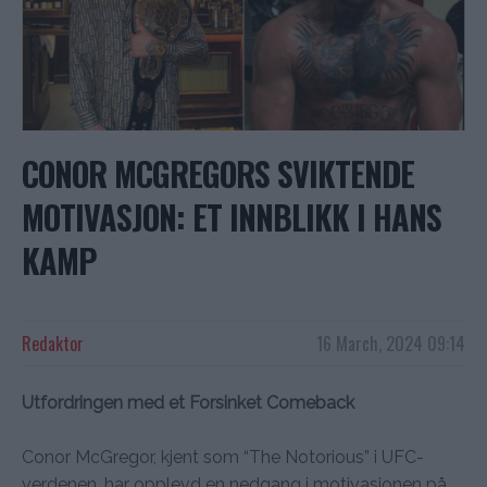
CONOR MCGREGORS SVIKTENDE
MOTIVASJON: ET INNBLIKK I HANS
KAMP
Redaktor
16 March, 2024 09:14
Utfordringen med et Forsinket Comeback
Conor McGregor, kjent som “The Notorious” i UFC-
verdenen, har opplevd en nedgang i motivasjonen på