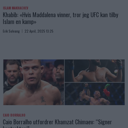
ISLAM MAKHACHEV
Khabib: «Hvis Maddalena vinner, tror jeg UFC kan tilby
Islam en kamp»
Erik Solvang
22 April, 2025 13:25
CAIO BORRALHO
Caio Borralho utfordrer Khamzat Chimaev: “Signer