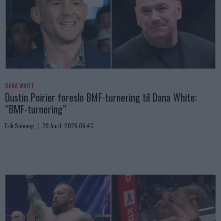
DANA WHITE
Dustin Poirier foreslo BMF-turnering til Dana White:
“BMF-turnering”
Erik Solvang
29 April, 2025 08:40