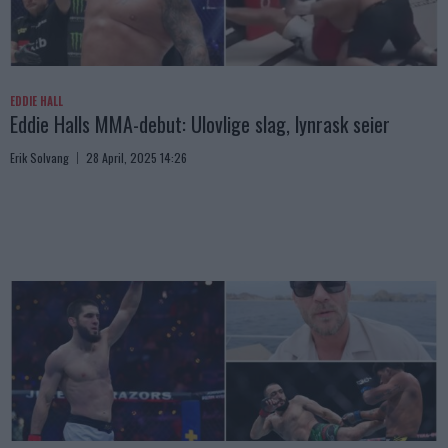
EDDIE HALL
Eddie Halls MMA-debut: Ulovlige slag, lynrask seier
Erik Solvang
28 April, 2025 14:26