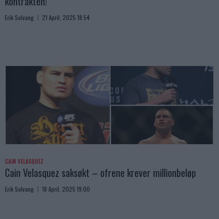
kontrakten!”
Erik Solvang
21 April, 2025 18:54
CAIN VELASQUEZ
Cain Velasquez saksøkt – ofrene krever millionbeløp
Erik Solvang
18 April, 2025 19:00