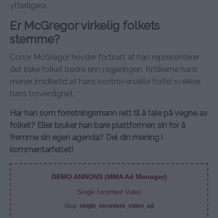
ytterligere.
Er McGregor virkelig folkets
stemme?
Conor McGregor hevder fortsatt at han representerer
det irske folket bedre enn regjeringen. Kritikerne hans
mener imidlertid at hans kontroversielle fortid svekker
hans troverdighet.
Har han som forretningsmann rett til å tale på vegne av
folket? Eller bruker han bare plattformen sin for å
fremme sin egen agenda? Del din mening i
kommentarfeltet!
DEMO ANNONS (MMA Ad Manager)
Single Incontent Video
Slug:
single_incontent_video_ad