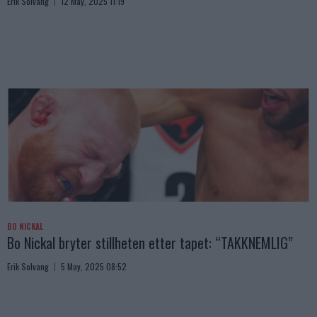
Erik Solvang
12 May, 2025 11:19
BO NICKAL
Bo Nickal bryter stillheten etter tapet: “TAKKNEMLIG”
Erik Solvang
5 May, 2025 08:52