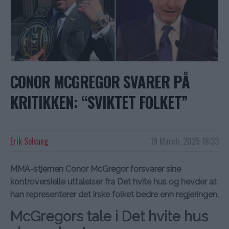
CONOR MCGREGOR SVARER PÅ
KRITIKKEN: “SVIKTET FOLKET”
Erik Solvang
19 March, 2025 18:33
MMA-stjernen Conor McGregor forsvarer sine
kontroversielle uttalelser fra Det hvite hus og hevder at
han representerer det irske folket bedre enn regjeringen.
McGregors tale i Det hvite hus