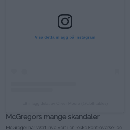
Visa detta inlägg på Instagram
Ett inlägg delat av Oliver Moore (@clothtables)
McGregors mange skandaler
McGregor har vært involvert i en rekke kontroverser de