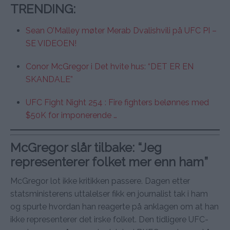
TRENDING
:
Sean O’Malley møter Merab Dvalishvili på UFC PI –
SE VIDEOEN!
Conor McGregor i Det hvite hus: “DET ER EN
SKANDALE”
UFC Fight Night 254 : Fire fighters belønnes med
$50K for imponerende …
McGregor slår tilbake: “Jeg
representerer folket mer enn ham”
McGregor lot ikke kritikken passere. Dagen etter
statsministerens uttalelser fikk en journalist tak i ham
og spurte hvordan han reagerte på anklagen om at han
ikke representerer det irske folket. Den tidligere UFC-